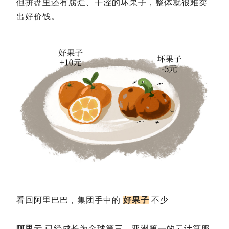
但拼盘里还有腐烂、干涩的坏果子，整体就很难卖
出好价钱。
看回阿里巴巴，集团手中的
好果子
不少——
阿里云
已经成长为全球第三、亚洲第一的云计算服