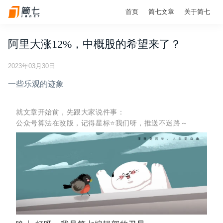
首页
简七文章
关于简七
阿里大涨12%，中概股的希望来了？
2023年03月30日
一些乐观的迹象
就文章开始前，先跟大家说件事：
公众号算法在改版，记得星标⭐️我们呀，推送不迷路～