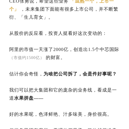
CEO张勇说，希望这些业务
「成熟一个，上市一
个」
，未来集团下面能有很多上市公司，并不断繁
衍、「生儿育女」。
从股价的反应看，投资人挺看好这次变动的：
阿里的市值一天涨了2000亿，创造出1.5个中芯国际
的财富。
（市值约1500亿）
估计你会奇怪，
为啥把公司拆了，会是件好事呢？
我们可以把大集团和它的庞杂的业务线，看成是一
道
水果拼盘——
好的水果呢，色泽鲜艳、汁多味美，身价很高。