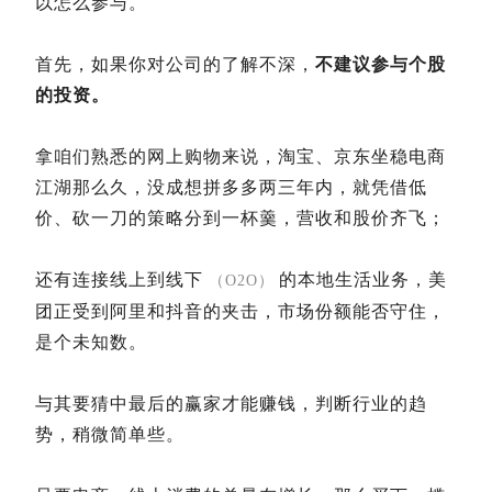
以怎么参与。
首先，如果你对公司的了解不深，
不建议参与个股
的投资。
拿咱们熟悉的网上购物来说，淘宝、京东坐稳电商
江湖那么久，没成想拼多多两三年内，就凭借低
价、砍一刀的策略分到一杯羹，营收和股价齐飞；
还有连接线上到线下
的本地生活业务，美
（O2O）
团正受到阿里和抖音的夹击，市场份额能否守住，
是个未知数。
与其要猜中最后的赢家才能赚钱，判断行业的趋
势，稍微简单些。