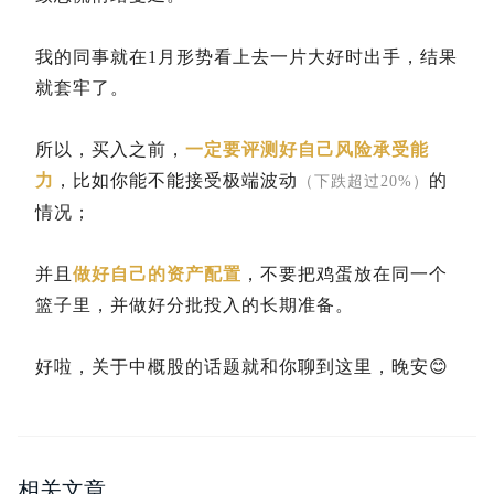
我的同事就在1月形势看上去一片大好时出手，结果
就套牢了。
所以，买入之前，
一定要评测好自己风险承受能
力
，比如你能不能接受极端波动
的
（下跌超过20%）
情况；
并且
做好自己的资产配置
，不要把鸡蛋放在同一个
篮子里，并做好分批投入的长期准备。
好啦，关于中概股的话题就和你聊到这里，晚安
😊
相关文章