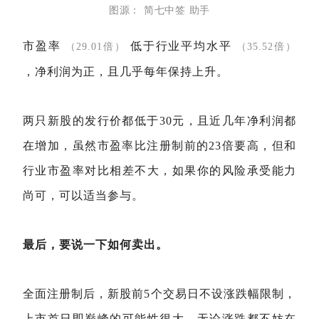
图源：
简七中签
助手
市盈率
低于行业平均水平
（29.01倍）
（35.52倍）
，净利润为正，且几乎每年保持上升。
两只新股的发行价都低于30元，且近几年净利润都
在增加，虽然市盈率比注册制前的23倍要高，但和
行业市盈率对比相差不大，如果你的风险承受能力
尚可，可以适当参与。
最后，要说一下如何卖出。
全面注册制后，新股前5个交易日不设涨跌幅限制，
上市首日即巅峰的可能性很大，无论涨跌都不妨在