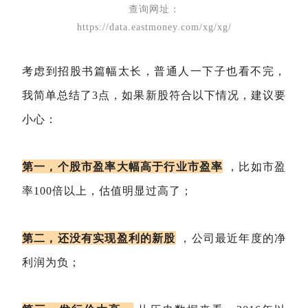
查询网址：
https://data.eastmoney.co
m/xg/xg/
考虑到招股书篇幅太长，普通人一下子也看不完，
我简单总结了3点，如果新股符合以下情况，建议要
小心：
第一，个股市盈率大幅高于行业市盈率
，比如市盈
率100倍以上，估值明显过高了；
第二，还没有实现盈利的新股
，公司最近年度的净
利润为负；