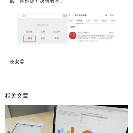
据，帮你提升决策效率。
晚安
😊
相关文章