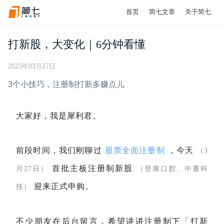
首页
简七文章
关于简七
打新股，大变化｜6分钟看懂
2023年03月27日
3个小技巧，注册制打新多赚点儿
大家好，我是犀利君。
前段时间，我们刚聊过
股票全面注册制
，今天
（3
首批主板注册制新股
月27日）
（登康口腔、中重科
迎来正式申购。
技）
不少朋友在后台留言，希望讲讲注册制下「打新