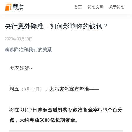
首页
简七文章
关于简七
央行意外降准，如何影响你的钱包？
2023年03月19日
聊聊降准和我们的关系
大家好呀~
周五
，
央妈
突然宣布降准
——
（3月17日）
将在3月27日
降低金融机构存款准备金率0.25个百分
点，大约释放5000亿长期资金。