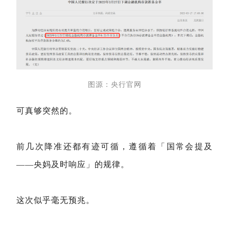
图源：央行官网
可真够突然的。
前几次降准还都有迹可循，遵循着「国常会提及
——央妈及时响应」的规律。
这次似乎毫无预兆。