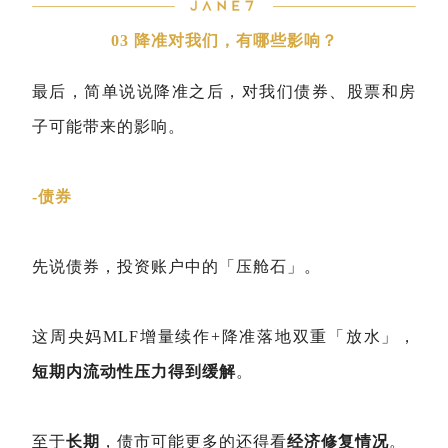
03
降准对我们，有哪些影响？
最后，简单说说降准之后，对我们债券、股票和房
子可能带来的影响。
-债券
先说债券，投资账户中的「压舱石」。
这周央妈MLF增量续作+降准落地双重「放水」，
短期内流动性压力得到缓解
。
至于
长期
，债市可能更多的还得看
经济修复情况
。