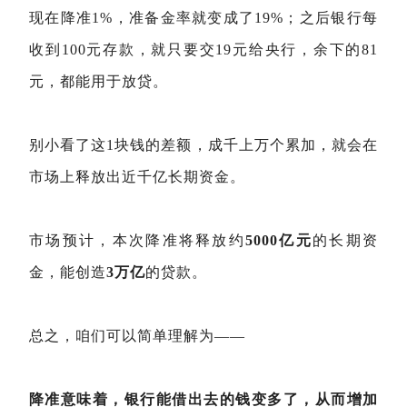
现在降准1%，准备金率就变成了19%；之后银行每
收到100元存款，就只要交19元给央行，余下的81
元，都能用于放贷。
别小看了这1块钱的差额，成千上万个累加，就会在
市场上释放出近千亿长期资金。
市场预计，本次降准将释放约
5000亿元
的长期资
金，能创造
3万亿
的贷款。
总之，咱们可以简单理解为——
降准意味着，银行能借出去的钱变多了，从而增加