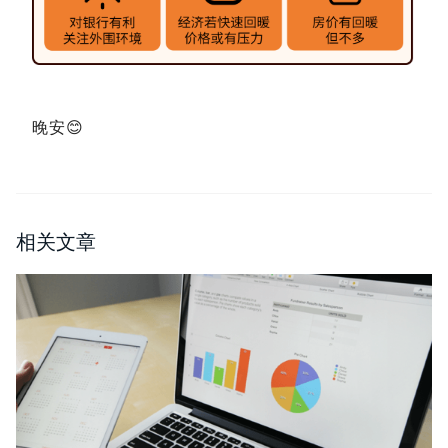
晚安😊
相关文章