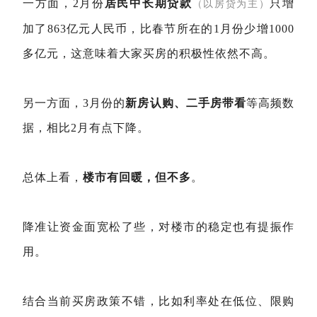
一方面，2月份
居民中长期贷款
只增
（以房贷为主）
加了863亿元人民币，比春节所在的1月份少增1000
多亿元，这意味着大家买房的积极性依然不高。
另一方面，3月份的
新房认购、二手房带看
等高频数
据，相比2月有点下降。
总体上看，
楼市有回暖，但不多
。
降准让资金面宽松了些，对楼市的稳定也有提振作
用。
结合当前买房政策不错，比如利率处在低位、限购