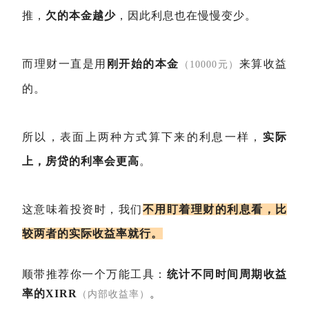
推，
欠的本金越少
，因此利息也在慢慢变少。
而理财一直是用
刚开始的本金
来算收益
（10000元）
的。
所以，表面上两种方式算下来的利息一样，
实际
上，房贷的利率会更高
。
这意味着投资时，我们
不用盯着理财的利息看，比
较两者的实际收益率就行。
顺带推荐你一个万能工具：
统计不同时间周期收益
率的XIRR
。
（内部收益率）