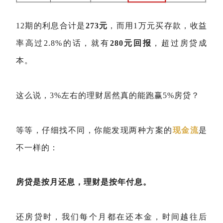
12期的利息合计是
273元
，而用1万元买存款，收益
率高过2.8%的话，就有
280元回报
，超过房贷成
本。
这么说，3%左右的理财居然真的能跑赢5%房贷？
等等，仔细找不同，你能发现两种方案的
现金流
是
不一样的：
房贷是按月还息，理财是按年付息。
还房贷时，我们每个月都在还本金，时间越往后