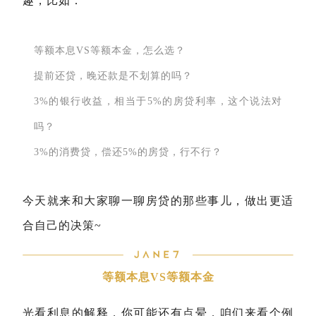
趣，比如：
等额本息VS等额本金，怎么选？
提前还贷，晚还款是不划算的吗？
3%的银行收益，相当于5%的房贷利率，这个说法对
吗？
3%的消费贷，偿还5%的房贷，行不行？
今天就来和大家聊一聊房贷的那些事儿，做出更适
合自己的决策~
等额本息VS等额本金
光看利息的解释，你可能还有点晕，咱们来看个例