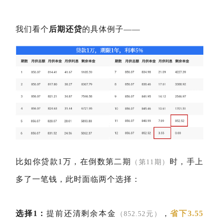
我们看个
后期还贷
的具体例子——
比如你贷款1万，在倒数第二期
时，手上
（第11期）
多了一笔钱，此时面临两个选择：
选择1：
提前还清剩余本金
，
省下3.55
（852.52元）