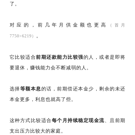
了。
对应的，前几年月供金额也更高
（首月
。
7750>6219）
它比较适合
前期还款能力比较强
的人，或者是即将
要退休，赚钱能力会不断减弱的人。
选择
等额本息
的话，前期偿还本金少，剩余的未还
本金更多，利息也就高了些。
这种方式比较适合
每个月持续稳定现金流
、且前期
支出压力比较大的家庭。