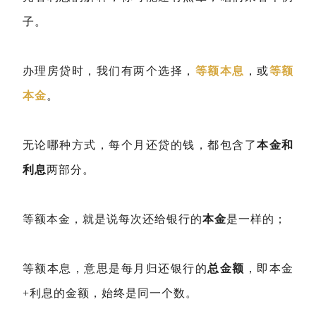
子。
办理房贷时，我们有两个选择，
等额本息
，或
等额
本金
。
无论哪种方式，每个月还贷的钱，都包含了
本金和
利息
两部分。
等额本金，就是说每次还给银行的
本金
是一样的；
等额本息，意思是每月归还银行的
总金额
，即本金
+利息的金额，始终是同一个数。