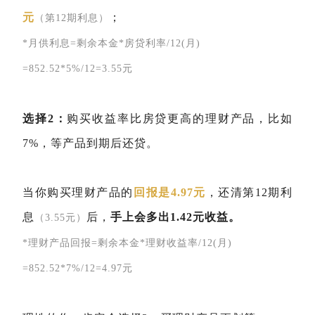
元
；
（第12期利息）
*月供利息=剩余本金*房贷利率/12(月)
=852.52*5%/12=3.55元
选择2：
购买收益率比房贷更高的理财产品，比如
7%，等产品到期后还贷。
当你购买理财产品的
回报是4.97元
，还清第12期利
息
后，
手上会多出1.42元收益。
（3.55元）
*理财产品回报=
剩余本金*理财收益率/12(月)
=852.52*7%/12=4.97元