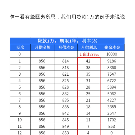
乍一看有些匪夷所思，我们用贷款1万的例子来说说
——