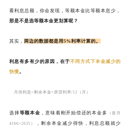
看利息总额，你会发现，等额本金比等额本息少，
那是不是选等额本金更划算呢？
其实，
两边的数据都是用5%利率计算的。
利息有多有少的原因，在于
不同方式下本金减少的
快慢
。
月供利息=剩余本金×房贷利率/12（月）
选择
等额本金
，意味着刚开始偿还的本金多
（首月
，剩余本金减少得快，利息总额就少
4166>2635）