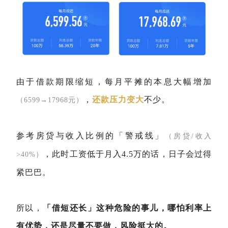
由于借款期限缩短，每月平摊的本息大幅增加
，
还款
压力变大
不少。
（6599→17968元）
参考房贷与收入比例的「警戒线」
（房贷/收入
，此时工资低于月入4.5万的话，日子会过得
>40%）
紧巴巴。
所以，
「借短还长」这种危险的事儿，哪怕利率上
有优势，还是尽量不要做，风险挺大的。