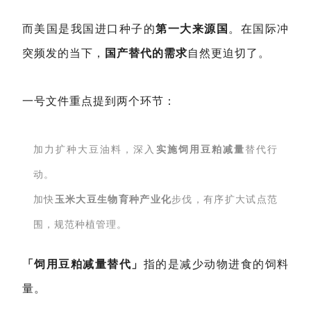
而美国是我国进口种子的
第一大来源国
。在国际冲
突频发的当下，
国产替代的需求
自然更迫切了。
一号文件重点提到两个环节：
加力扩种大豆油料，深入
实施饲用豆粕减量
替代行
动。
加快
玉米大豆生物育种产业化
步伐，有序扩大试点范
围，规范种植管理。
「饲用豆粕减量替代」
指的是减少动物进食的饲料
量。