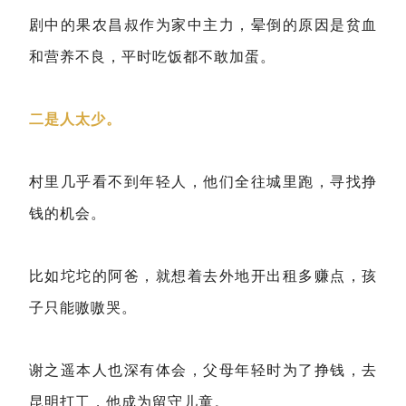
剧中的果农昌叔作为家中主力，晕倒的原因是贫血
和营养不良，平时吃饭都不敢加蛋。
二是人太少。
村里几乎看不到年轻人，他们全往城里跑，寻找挣
钱的机会。
比如坨坨的阿爸，就想着去外地开出租多赚点，孩
子只能嗷嗷哭。
谢之遥本人也深有体会，父母年轻时为了挣钱，去
昆明打工，他成为留守儿童。