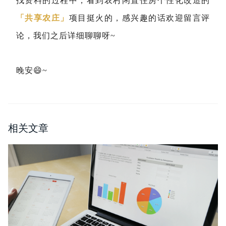
找资料的过程中，看到农村闲置住房个性化改造的
「共享农庄」
项目挺火的，感兴趣的话欢迎留言评
论，我们之后详细聊聊呀~
晚安
😄
~
相关文章