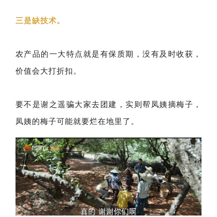
三是缺技术。
农产品的一大特点就是有保质期，没有及时收获，
价值会大打折扣。
要不是谢之遥骗大家去团建，实则帮凤姨摘梅子，
凤姨的梅子可能就要烂在地里了。