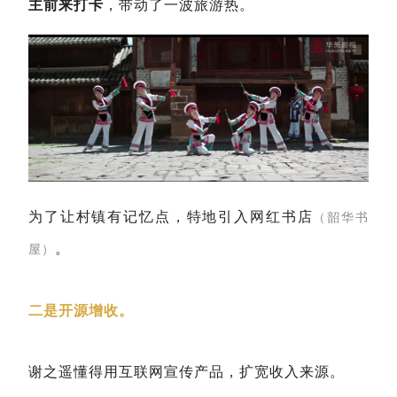
主前来打卡
，带动了一波旅游热。
为了让村镇有记忆点，特地引入网红书店
（韶华书
。
屋）
二是开源增收。
谢之遥懂得用互联网宣传产品，扩宽收入来源。