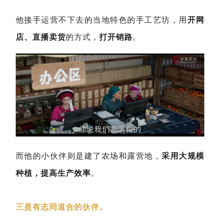
他接手运营不下去的当地特色的手工艺坊，用
开网
店、直播卖货
的方式，
打开销路
。
而他的小伙伴则是建了农场和露营地，
采用大规模
种植，提高生产效率
。
三是有志同道合的伙伴。