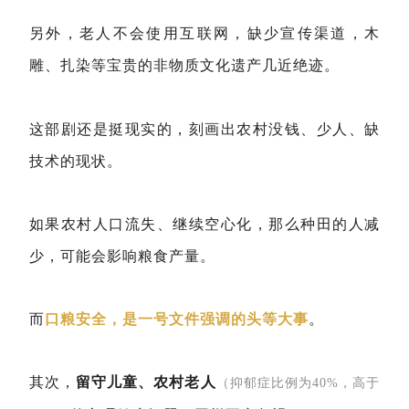
另外，老人不会使用互联网，缺少宣传渠道，木
雕、扎染等宝贵的非物质文化遗产几近绝迹。
这部剧还是挺现实的，刻画出农村没钱、少人、缺
技术的现状。
如果农村人口流失、继续空心化，那么种田的人减
少，可能会影响粮食产量。
而
口粮安全，是一号文件强调的头等大事
。
其次，
留守儿童、农村老人
（抑郁症比例为40%，高于