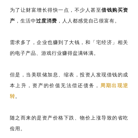
为了让财富增长得快一点，不少人甚至
借钱购买资
产
，生活中
过度消费
，人人都感觉自己很富有。
需求多了，企业也赚到了大钱，和「宅经济」相关
的电子产品、游戏行业赚得盆满钵满。
但是，当美联储加息、缩表，投资人发现借钱的成
本上升，资产的价值无法偿还债务，
周期出现逆
转
。
随之而来的是资产价格下跌、物价上涨导致的省吃
俭用。