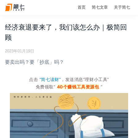
首页
简七文章
关于简七
经济衰退要来了，我们该怎么办｜极简回
顾
2023年01月19日
要卖出吗？要「抄底」吗？
点击
“简七读财”
，发送消息“理财小工具”
免费领取“
40个赚钱工具资源包
”