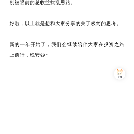
别被眼前的总收益扰乱思路。
好啦，以上就是想和大家分享的关于极简的思考。
新的一年开始了，我们会继续陪伴大家在投资之路
上前行，
晚安
😄~
Copyright © 2013-2026,上海简七信息科技有限公司 版权所有 |
沪公网安备 31010102007470号
沪ICP备16032752号
关注我们