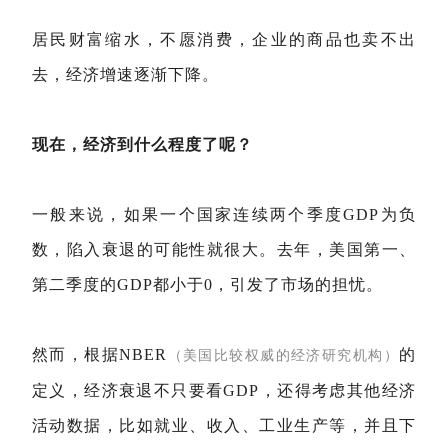
居民财富缩水，不愿消费，企业的商品也卖不出
去，经济增速逐渐下降。
现在，经济到什么程度了呢？
一般来说，如果一个国家连续两个季度GDP为负
数，陷入衰退的可能性就很大。去年，美国第一、
第二季度的GDP都小于0，引发了市场的担忧。
然而，根据NBER
的
（美国比较权威的经济研究机构）
定义，经济衰退不只要看GDP，还得考虑其他经济
活动数据，比如就业、收入、工业生产等，并且下