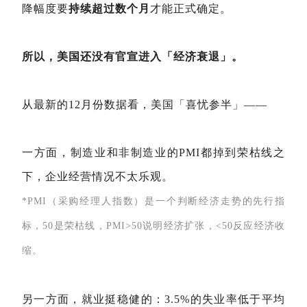
降幅度要
持续超过数个月
才能正式确定。
所以，美国还没有官宣进入「经济衰退」。
从最新的12月份数据看，美国「喜忧参半」——
一方面，制造业和非制造业的PMI都掉到荣枯线之
下，企业经营情况不太乐观。
*PMI（采购经理人指数）是一个判断经济走势的先行指
标，50是荣枯线，PMI>50说明经济扩张，<50反应经济收
缩。
另一方面，就业挺稳健的：3.5%的失业率低于平均