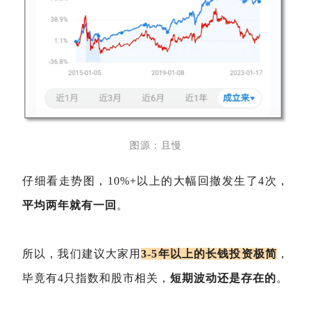
图
源
：
且慢
仔细看走势图，10%+以上的大幅回撤发生了4次，
平均两年就有一回
。
所以，我们建议大家用
3-5年以上的长钱投资极简
，
毕竟有4只指数和股市相关，
短期波动还是存在的
。