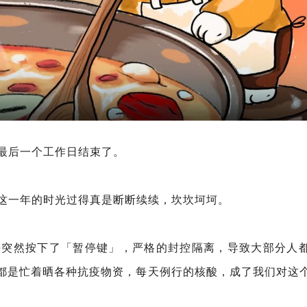
的最后一个工作日结束了。
觉得这一年的时光过得真是断断续续，坎坎坷坷。
上海突然按下了「暂停键」，严格的封控隔离，导致大部分人
都是忙着晒各种抗疫物资，每天例行的核酸，成了我们对这