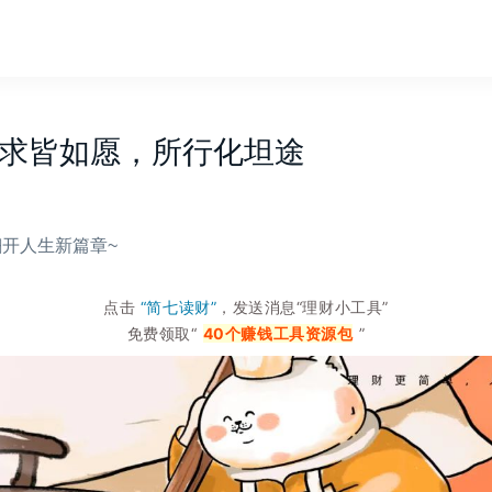
祝所求皆如愿，所行化坦途
开人生新篇章~
点击
“简七读财”
，发送消息“理财小工具”
免费领取“
40个赚钱工具资源包
”