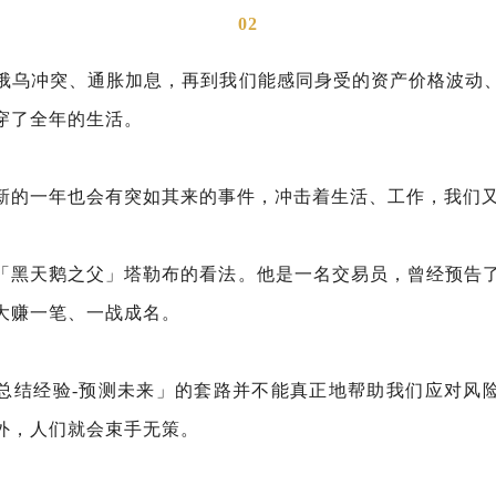
02
俄乌冲突、通胀加息，再到我们能感同身受的资产价格波动
穿了全年的生活。
新的一年也会有突如其来的事件，冲击着生活、工作，我们
「黑天鹅之父」塔勒布的看法。他是一名交易员，曾经预告了2
大赚一笔、一战成名。
总结经验-预测未来」的套路并不能真正地帮助我们应对风
外，人们就会束手无策。