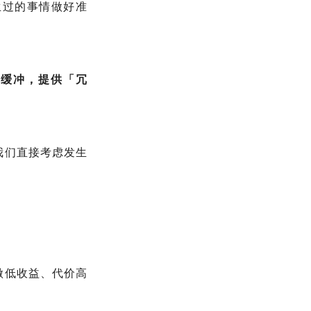
生过的事情做好准
好缓冲，提供「冗
我们直接考虑发生
做低收益、代价高