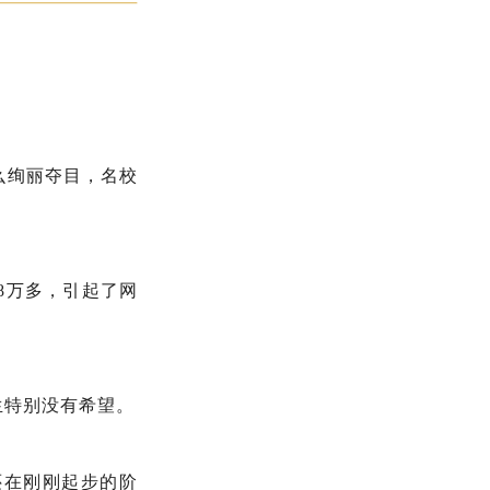
么绚丽夺目，名校
8万多，引起了网
生特别没有希望。
还在刚刚起步的阶