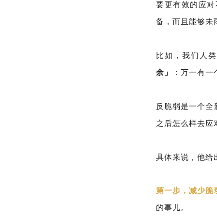
要更有效的应对
备，而且能够未
比如，我们人类
余」
：万一有一
反脆弱是一个全
之后怎么样去应
具体来说，他给
第一步，减少脆
的事儿。