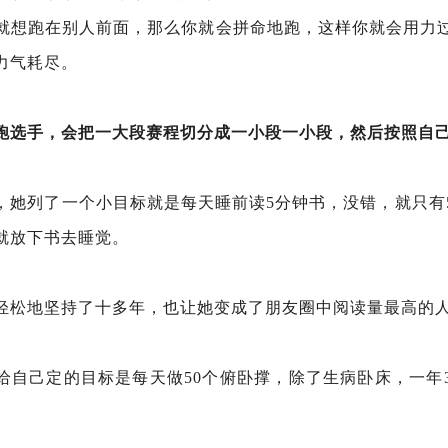
就想跑在别人前面，那么你就会拼命地跑，这样你就会用力
力气耗尽。
跑选手，会把一大段赛程切分成一小段一小段，然后按照自
，她列了一个小目标就是每天睡前读5分钟书，没错，就只有
就放下书去睡觉。
轻松地坚持了十多年，也让她变成了朋友圈中阅读量最高的
给自己定的目标是每天做50个俯卧撑，除了生病卧床，一年3