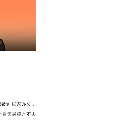
都被迫居家办公，
个春天最挥之不去