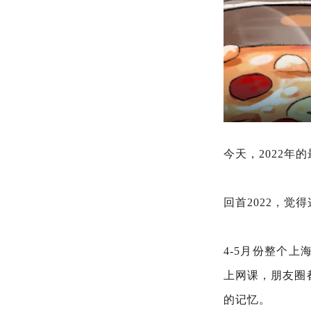
今天，2022年
回首2022，
4-5月份整个
上网课，朋友圈
的记忆。