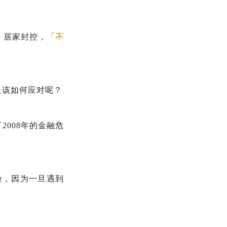
、居家封控，
「不
又该如何应对呢？
008年的金融危
险，因为一旦遇到