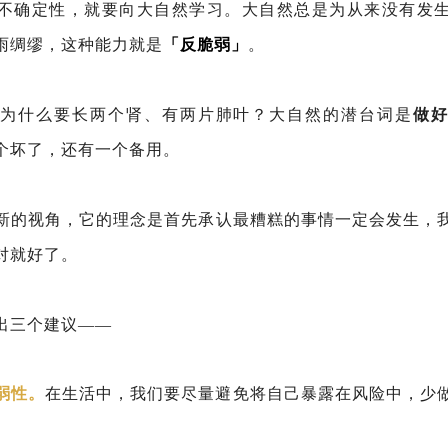
不确定性，就要向大自然学习。大自然总是为从来没有发
雨绸缪，这种能力就是
「反脆弱」
。
为什么要长两个肾、有两片肺叶？大自然的潜台词是
做
个坏了，还有一个备用。
新的视角，它的理念是首先承认最糟糕的事情一定会发生，
对就好了。
出三个建议——
弱性。
在生活中，我们要尽量避免将自己暴露在风险中，少