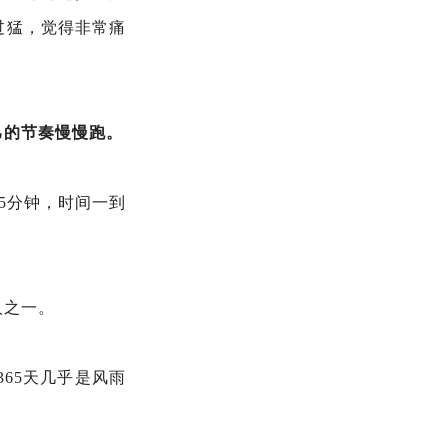
过猛，觉得非常痛
己的节奏慢慢跑。
5分钟，时间一到
人之一。
65天几乎是风雨