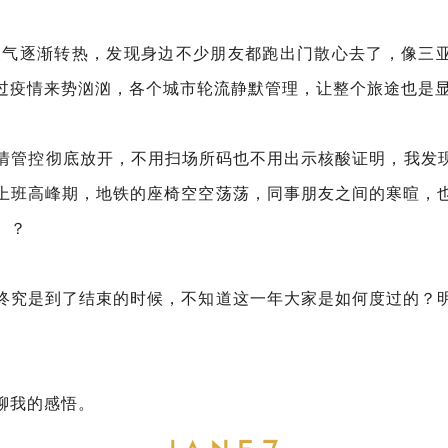
，天气逐渐转热，发现身边不少朋友都跑出门散心去了，像三
过疫情来势汹汹，各个城市轮流静默管理，让整个旅途也是
疫情管控彻底放开，不用扫场所码也不用出示核酸证明，我发
上班高峰期，地铁的座椅空空荡荡，同事朋友之间的寒暄，
」？
终究是到了结束的时候，不知道这一年大家是如何度过的？
聊我的感悟。