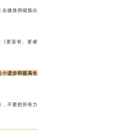
常去健身房锻炼出
同《更富有、更睿
的小进步和提高长
来，不要把所有力