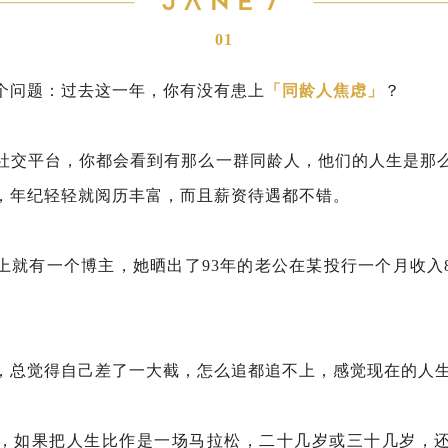
01
个问题：过去这一年，你有没有患上
「同龄人焦虑」
？
社交平台，你都会看到有那么一群同龄人，他们的人生是那
，年纪轻轻就阅历丰富，而且薪资待遇都不错。
上就有一个博主，她晒出了93年的老公在某投行一个月收入
，总觉得自己差了一大截，怎么追都追不上，感觉现在的人
，如果把人生比作是一场马拉松，二十几岁或三十几岁，