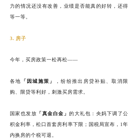
力的情况还没有改善，业绩是否能真的好转，还得
等一等。
3. 房子
今年，买房政策一松再松——
各地
「因城施策」
，纷纷推出房贷补贴、取消限
购、限贷等利好，刺激买房需求。
国家也发放
「真金白金」
的大礼包：
央妈下调了公
积金利率，松口首套房利率下限；
国税局宣布，1年
内换房的个税可退。