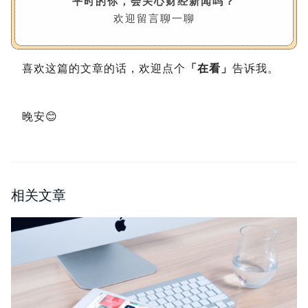
平时的你，会关心财经新闻吗？
欢迎留言聊一聊
喜欢这篇的文章的话，欢迎点个
「在看」
告诉我。
晚安😊
相关文章