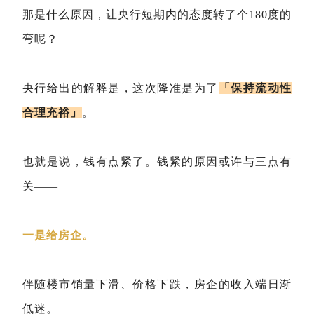
那是什么原因，让央行短期内的态度转了个180度的
弯呢？
央行给出的解释是，这次降准是为了
「保持流动性
合理充裕」
。
也就是说，钱有点紧了。钱紧的原因或许与三点有
关——
一是给房企。
伴随楼市销量下滑、价格下跌，房企的收入端日渐
低迷。