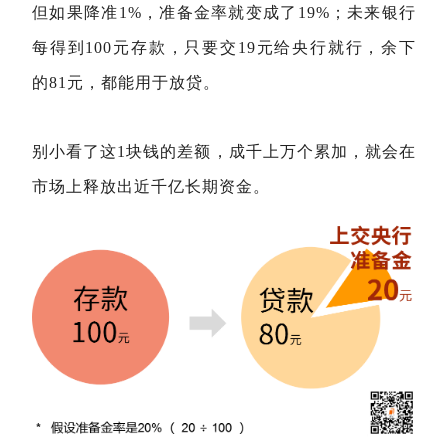
但如果降准1%，准备金率就变成了19%；未来银行
每得到100元存款，只要交19元给央行就行，余下
的81元，都能用于放贷。
别小看了这1块钱的差额，成千上万个累加，就会在
市场上释放出近千亿长期资金。