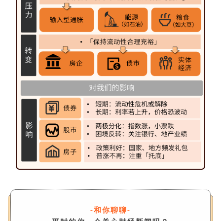
-和你聊聊-