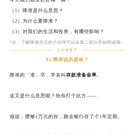
（1）降准是什么意思？
（2）为什么要降准？
（3）对我们的生活
和投资，有哪些影响？
*注：了解降准含义的小伙伴可以从第二部分开始阅读哦~
01 降准说的是啥？
降准的「准」字，学名叫
存款准备金率
。
这又是什么意思呢？给你打个比方——
假设，攒够1万元的你，跑去银行存了个1年定期。