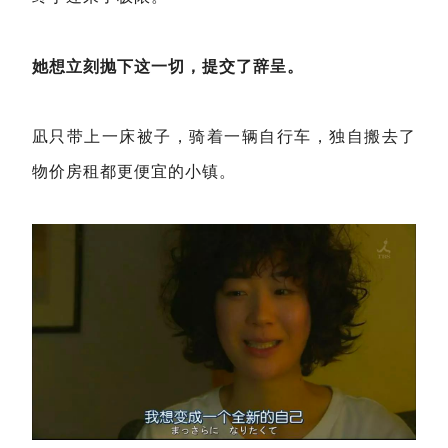
她想立刻抛下这一切，提交了辞呈。
凪只带上一床被子，骑着一辆自行车，独自搬去了
物价房租都更便宜的小镇。