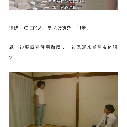
很快，过往的人、事又纷纷找上门来。
凪一边要瞒着母亲撒谎，一边又迎来前男友的嘲
笑：