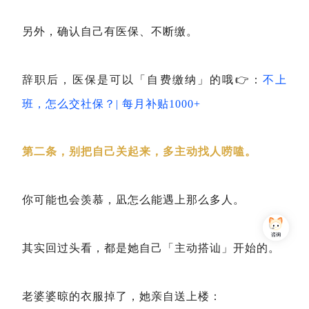
另外，确认自己有医保、不断缴。
辞职后，医保是可以「自费缴纳」的哦👉：
不上
班，怎么交社保？| 每月补贴1000+
第二条，别把自己关起来，多主动找人唠嗑。
你可能也会羡慕，凪怎么能遇上那么多人。
其实回过头看，都是她自己「主动搭讪」开始的。
老婆婆晾的衣服掉了，她亲自送上楼：