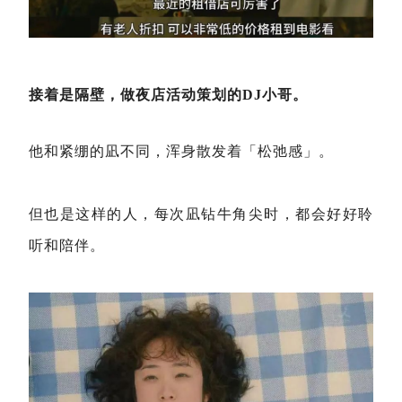
接着是隔壁，做夜店活动策划的DJ小哥。
他和紧绷的凪不同，浑身散发着「松弛感」。
但也是这样的人，每次凪钻牛角尖时，都会好好聆
听和陪伴。