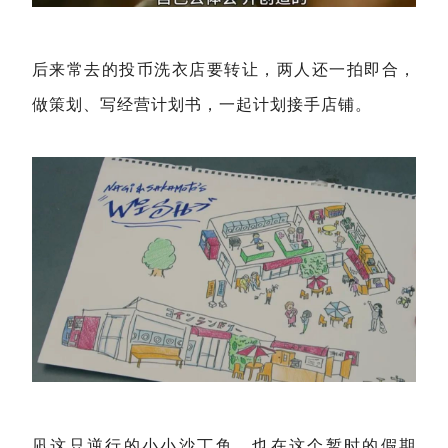
后来常去的投币洗衣店要转让，两人还一拍即合，
做策划、写经营计划书，一起计划接手店铺。
凪这只逆行的小小沙丁鱼，也在这个暂时的假期