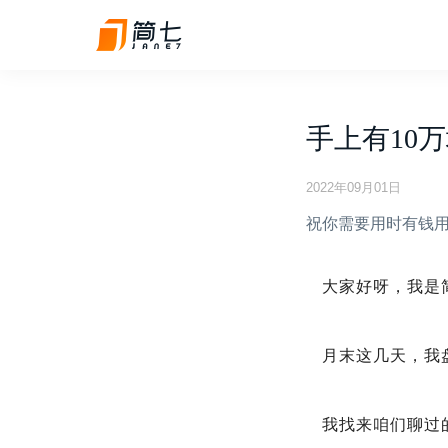
手上有10
2022年09月01日
祝你需要用时有钱用
大家好呀，我是
月末这几天，我
我找来咱们聊过