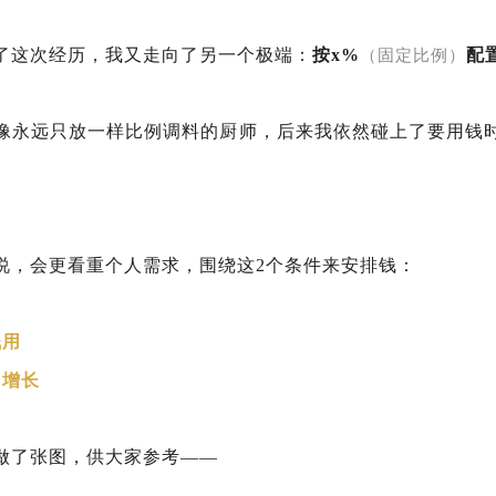
了这次经历，我又走向了另一个极端：
按x%
配
（固定比例）
像永远只放一样比例调料的厨师，后来我依然碰上了要用钱
说，会更看重个人需求，围绕这2个条件来安排钱：
钱用
富增长
做了张图，供大家参考——