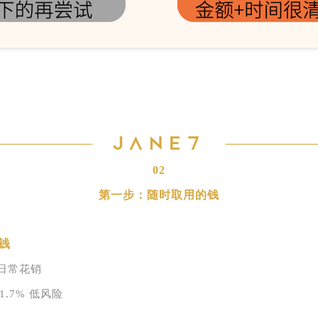
。
02
第一步：随时取用的钱
钱
 日常花销
1.7% 低风险