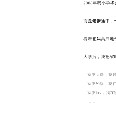
2008年我小
而是老爹途中，
看着爸妈高兴地
大学后，我把省吃
室友听课，我时
室友约饭，我在
室友ktv，我
......