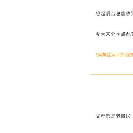
想起后台总能收
今天来分享点配
*风险提示：产品
父母都是老股民