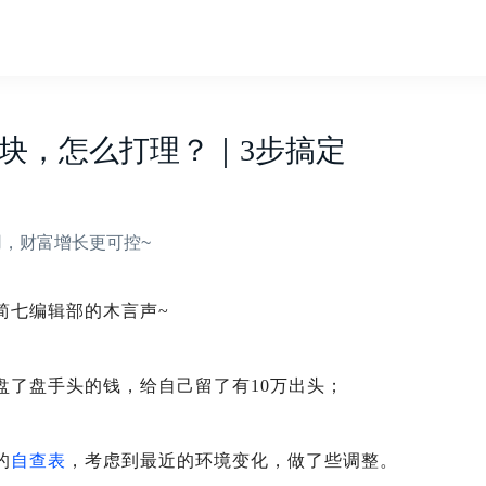
万块，怎么打理？｜3步搞定
，财富增长更可控~
简七编辑部的木言声~
盘了盘手头的钱，给自己留了有10万出头；
的
自查表
，考虑到最近的环境变化，做了些调整。