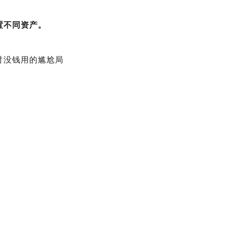
置不同资产。
时没钱用的尴尬局