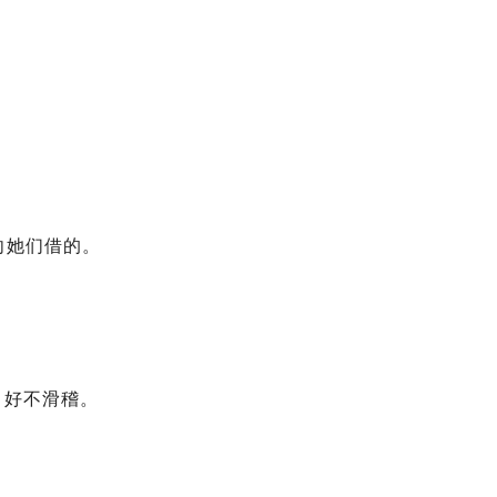
向她们借的。
，好不滑稽。