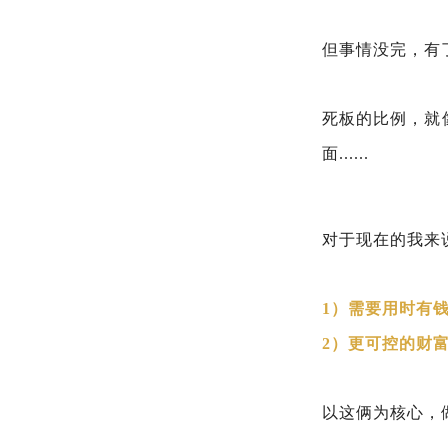
但事情没完，有
死板的比例，就
面......
对于现在的我来
1）需要用时有
2）更可控的财
以这俩为核心，