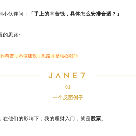
到小伙伴问：
「手上的幸苦钱，具体怎么安排合适？」
置的思路~
仅作科普，不做建议，思路才是核心哦^^
01
一个反面例子
，在他们的影响下，我的理财入门，就是
股票
。