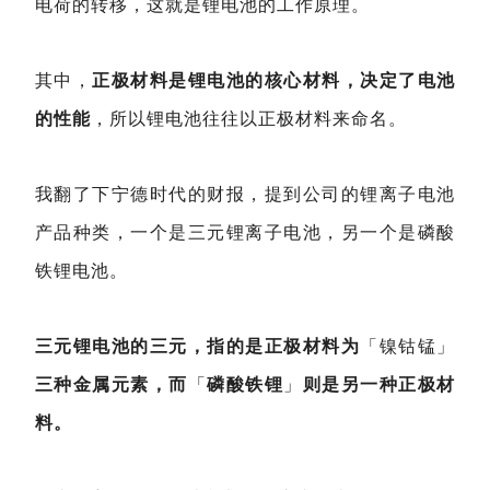
电荷的转移，这就是锂电池的工作原理。
其中，
正极材料是锂电池的核心材料，决定了电池
的性能
，所以锂电池往往以正极材料来命名。
我翻了下宁德时代的财报，提到公司的锂离子电池
产品种类，一个是三元锂离子电池，另一个是磷酸
铁锂电池。
三元锂电池的三元，指的是正极材料为
「镍钴锰
」
三种金属元素，而
「
磷酸铁锂
」
则是另一种正极材
料。