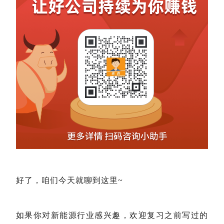
好了，咱们今天就聊到这里~
如果你对新能源行业感兴趣，欢迎复习之前写过的