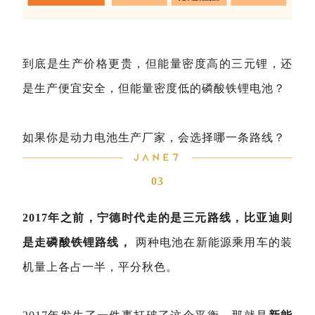
到底是生产价格更贵，但能量密度高的三元锂，还
是生产便宜安全，但能量密度低的磷酸铁锂电池？
如果你是动力电池生产厂家，会选择哪一条路线？
03
2017年之前，宁德时代走的是三元路线，比亚迪则
是走磷酸铁锂路线，
两种电池在新能源乘用车的装
机量上各占一半，平分秋色。