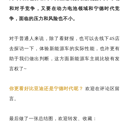
和对手竞争，又要在动力电池领域和宁德时代竞
争，面临的压力和风险也不小。
对于普通人来说，除了看财报，也可以去线下4S店
去探访一下，体验新能源车的实际性能，也许更有
助于我们做出判断，这方面新能源车主就比较有发
言权了~
你更看好比亚迪还是宁德时代呢？
欢迎在评论区留
言。
最后做了一张总结图，欢迎转发、收藏：