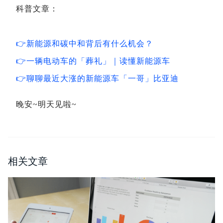
科普文章：
👉新能源和碳中和背后有什么机会？
👉一辆电动车的「葬礼」｜读懂新能源车
👉聊聊最近大涨的新能源车「一哥」比亚迪
晚安~明天见啦~
相关文章