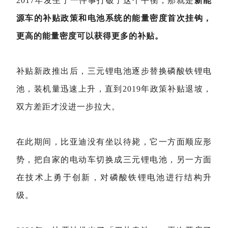
2017年发生了一件事打破了这个平衡，那就是
新能
源车的补贴政策和电池系统的能量密度首次挂钩，
更高的能量密度可以获得更多的补贴。
补贴新政推出后，三元锂电池逐步替换磷酸铁锂电
池，装机量迅速上升，直到2019年政策补贴退坡，
双方差距才没进一步拉大。
在此期间，比亚迪没有坐以待毙，它一方面顺应形
势，把自家的电动车切换成三元锂电池，另一方面
在技术上勇于创新，对磷酸铁锂电池进行结构升
级。