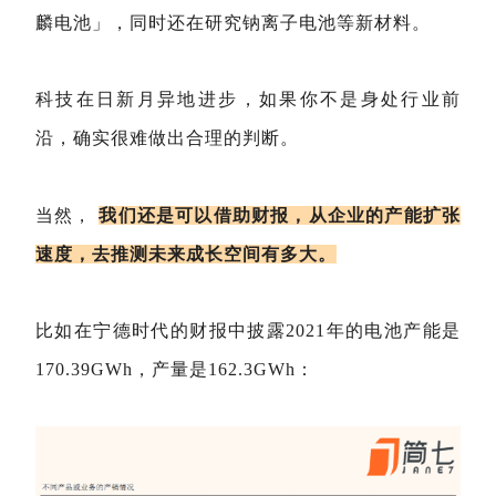
麟电池
」
，同时还在研究钠离子电池等新材料。
科技在日新月异地进步，如果你不是身处行业前
沿，确实很难做出合理的判断。
当然，
我们还是可以借助财报，从企业的产能扩张
速度，去推测未来成长空间有多大。
比如在宁德时代的财报中披露2021年的电池产能是
170.39GWh，产量是162.3GWh：