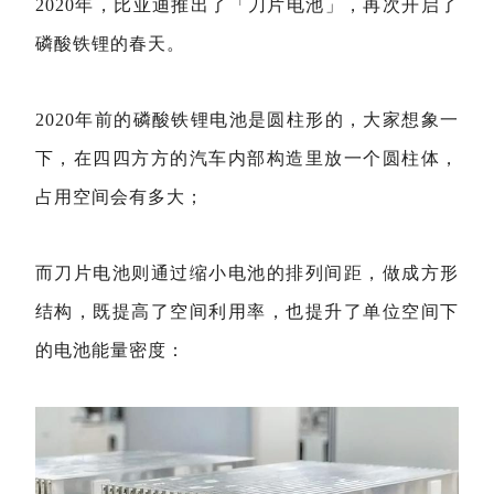
2020年，比亚迪推出了
「刀片电池
」
，再次开启了
磷酸铁锂的春天。
2020年前的磷酸铁锂电池是圆柱形的，大家想象一
下，在四四方方的汽车内部构造里放一个圆柱体，
占用空间会有多大；
而刀片电池则通过缩小电池的排列间距，做成方形
结构，既提高了空间利用率，也提升了单位空间下
的电池能量密度：