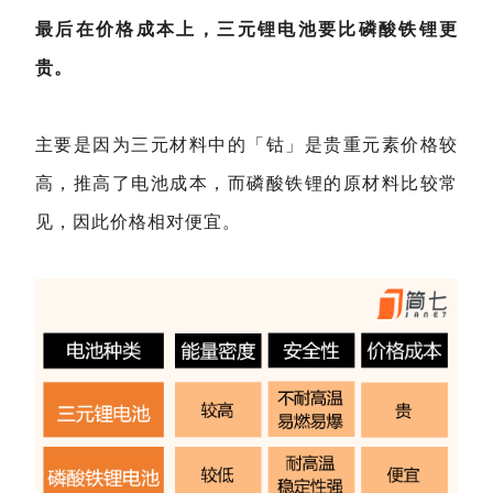
最后在价格成本上，三元锂电池要比磷酸铁锂更
贵。
主要是因为三元材料中的
「钴
」
是贵重元素价格较
高，推高了电池成本，而磷酸铁锂的原材料比较常
见，因此价格相对便宜。