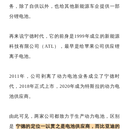
务，除了自供以外，也给其他新能源车企提供一部
分锂电池。
再来说宁德时代，它的前身是1999年成立的新能源
科技有限公司（ATL），最早是给苹果公司供应锂
离子电池。
2011年，公司剥离了动力电池业务成立了宁德时
代，2018年正式上市，2020年成为特斯拉的动力电
池供应商。
由此可见，两家公司都致力于生产动力电池，区别
是
宁德的定位一以贯之是电池供应商，而比亚迪的