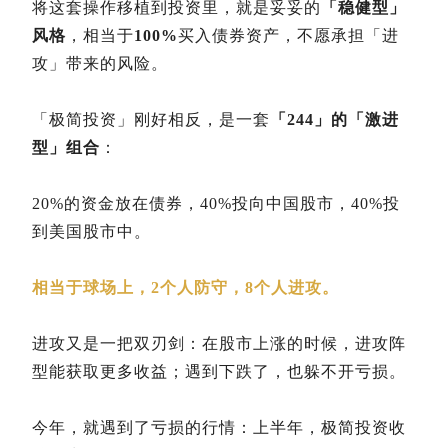
将这套操作移植到投资里，就是妥妥的
「稳健型」
风格
，相当于
100%
买入债券资产，不愿承担「进
攻」带来的风险。
「极简投资」刚好相反，是一套
「244」的「激进
型」组合
：
20%的资金放在债券，40%投向中国股市，40%投
到美国股市中。
相当于球场上，2个人防守，8个人进攻。
进攻又是一把双刃剑：在股市上涨的时候，进攻阵
型能获取更多收益；遇到下跌了，也躲不开亏损。
今年，就遇到了亏损的行情：上半年，极简投资收