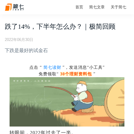
首页
简七文章
关于简七
跌了14%，下半年怎么办？｜极简回顾
2022年06月30日
下跌是最好的试金石
点击 “
简七读财
”，发送消息“小工具”
免费领取“
30个理财资料包
”
转眼间，2022年过去了一半。