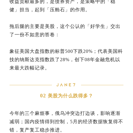
收益贡献最多的，是债券资产，是策略中的「稳
健」担当，起到「压舱石」的作用。
拖后腿的主要是美股，这个公认的「好学生」交出
了一份不如意的答卷：
象征美国大盘指数的标普500下跌20%；代表美国科
技的纳斯达克指数跌了28%，创下08年金融危机以
来最大跌幅记录。
02
美股为什么跌得多？
今年的三个麻烦事，俄乌冲突边打边谈，影响逐渐
减弱；国内疫情得到控制，5月的经济数据恢复得不
错，复产复工稳步推进。