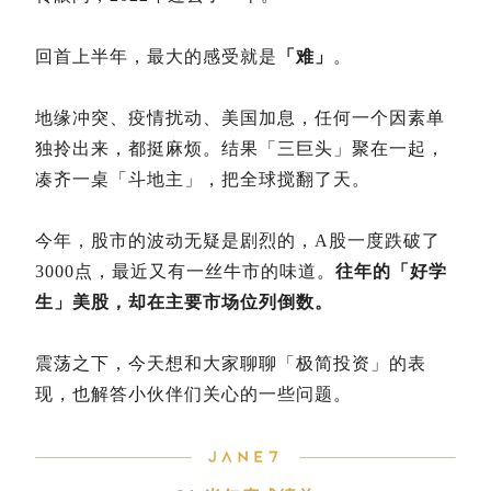
回首上半年，最大的感受就是
「难」
。
地缘冲突、疫情扰动、美国加息，任何一个因素单
独拎出来，都挺麻烦。
结果「三巨头」聚在一起，
凑齐一桌「斗地主」，把全球搅翻了天。
今年，股市的波动无疑是剧烈的，A股一度跌破了
3000点，最近又有一丝牛市的味道。
往年的「好学
生」美股，却在主要市场位列倒数。
震荡之下，今天想和大家聊聊「极简投资」的表
现，也解答小伙伴们关心的一些问题。