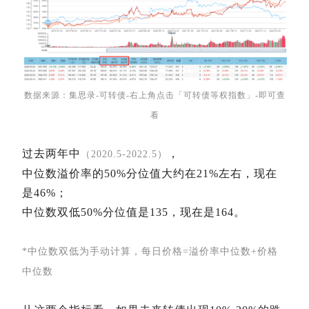
数据来源：集思录-可转债-右上角点击「可转债等权指数」-即可查
看
过去两年中
，
（2020.5-2022.5）
中位数溢价率的50%分位值大约在21%左右，现在
是46%；
中位数双低50%分位值是135，现在是164。
*中位数双低为手动计算，每日价格=溢价率中位数+价格
中位数