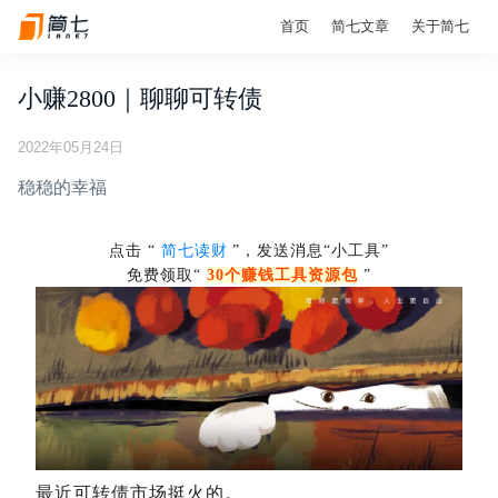
首页
简七文章
关于简七
小赚2800｜聊聊可转债
2022年05月24日
稳稳的幸福
点击 “
简七读财
”，发送消息“小工具”
免费领取“
30个赚钱工具资源包
”
最近可转债市场挺火的。