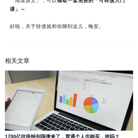
「阅读原文」，可以
领取一套免费的「可转债入门
课」～
好啦，关于转债就和你聊到这儿，晚安。
相关文章
1700亿抗疫特别国债来了，普通个人也能买，抢吗？