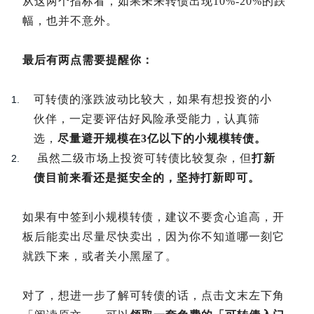
从这两个指标看，如果未来转债出现10%-20%的跌
幅，也并不意外。
最后有两点需要提醒你：
可转债的涨跌波动比较大，如果有想投资的小
伙伴，一定要评估好风险承受能力，认真筛
选，
尽量避开规模在3亿以下的小规模转债。
虽然二级市场上投资可转债比较复杂，但
打新
债目前来看还是挺安全的，坚持打新即可。
如果有中签到小规模转债，建议不要贪心追高，开
板后能卖出尽量尽快卖出，因为你不知道哪一刻它
就跌下来，或者关小黑屋了。
对了，想进一步了解可转债的话，点击文末左下角