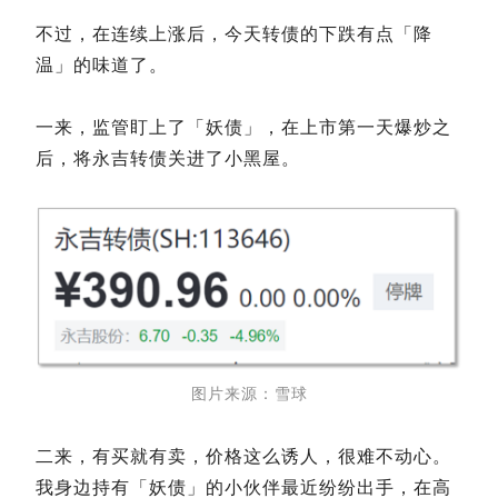
不过，在连续上涨后，今天转债的下跌有点「降
温」的味道了。
一来，监管盯上了「妖债」，在上市第一天爆炒之
后，将永吉转债关进了小黑屋。
图片来源：雪球
二来，有买就有卖，价格这么诱人，很难不动心。
我身边持有「妖债」的小伙伴最近纷纷出手，在高