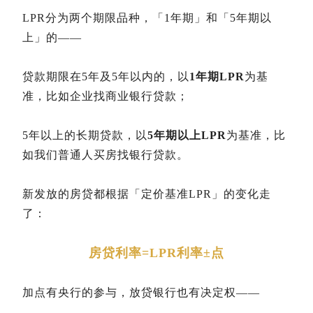
LPR分为两个期限品种，「1年期」和「5年期以
上」的——
贷款期限在5年及5年以内的，以
1年期LPR
为基
准，比如企业找商业银行贷款；
5年以上的长期贷款，以
5年期以上LPR
为基准，比
如我们普通人买房找银行贷款。
新发放的房贷都根据「定价基准LPR」的变化走
了：
房贷利率=LPR利率±点
加点有央行的参与，放贷银行也有决定权——