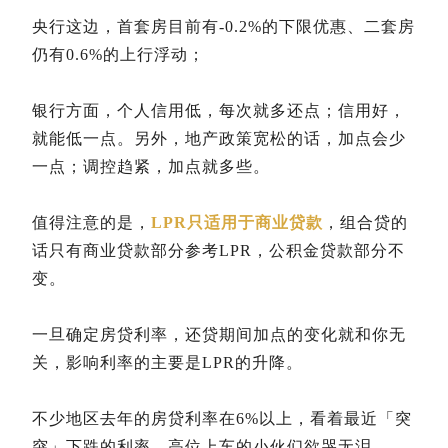
央行这边，首套房目前有-0.2%的下限优惠、二套房
仍有0.6%的上行浮动；
银行方面，个人信用低，每次就多还点；信用好，
就能低一点。另外，地产政策宽松的话，加点会少
一点；调控趋紧，加点就多些。
值得注意的是，
LPR只适用于商业贷款
，组合贷的
话只有商业贷款部分参考LPR，公积金贷款部分不
变。
一旦确定房贷利率，还贷期间加点的变化就和你无
关，影响利率的主要是LPR的升降。
不少地区去年的房贷利率在6%以上，看着最近「突
突」下跌的利率，高位上车的小伙们欲哭无泪。