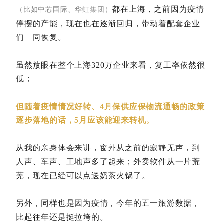
都在上海，之前因为疫情
（比如中芯国际、华虹集团）
停摆的产能，现在也在逐渐回归，带动着配套企业
们一同恢复。
虽然放眼在整个上海320万企业来看，复工率依然很
低；
但随着疫情情况好转、4月保供应保物流通畅的政策
逐步落地的话，5月应该能迎来转机。
从我的亲身体会来讲，窗外从之前的寂静无声，到
人声、车声、工地声多了起来；外卖软件从一片荒
芜，现在已经可以点送奶茶火锅了。
另外，同样也是因为疫情，今年的五一旅游数据，
比起往年还是挺拉垮的。