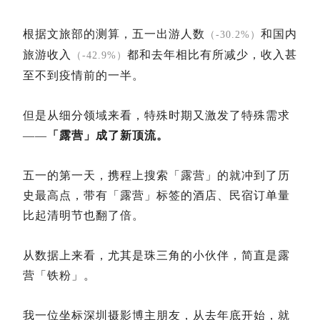
根据文旅部的测算，五一出游人数
和国内
（-30.2%）
旅游收入
都和去年相比有所减少，收入甚
（-42.9%）
至不到疫情前的一半。
但是从细分领域来看，特殊时期又激发了特殊需求
——
「露营」成了新顶流。
五一的第一天，携程上搜索「露营」的就冲到了历
史最高点，带有「露营」标签的酒店、民宿订单量
比起清明节也翻了倍。
从数据上来看，尤其是珠三角的小伙伴，简直是露
营「铁粉」。
我一位坐标深圳摄影博主朋友，从去年底开始，就