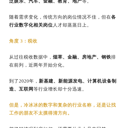
泛娱乐、汽车、金融、教育、地产
等。
随着需求变化，传统方向的岗位情况不佳，但在
各
行业数字化相关岗位
人才却蒸蒸日上。
角度 3：税收
从过往税收数据中，
烟草、金融、房地产、钢铁
排
在前列，近两年开始分化。
到了2020年，
新基建、新能源发电、计算机设备制
造、互联网
等行业增长却十分迅速。
但是，冷冰冰的数字和复杂的行业名称，还是让找
工作的朋友不太摸得清方向。