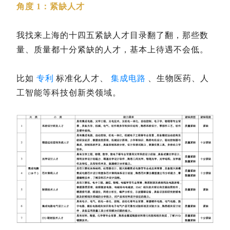
角度 1：紧缺人才
我找来上海的十四五紧缺人才目录翻了翻，那些数
量、质量都十分紧缺的人才，基本上待遇不会低。
比如
专利
标准化人才、
集成电路
、生物医药、人
工智能等科技创新类领域。