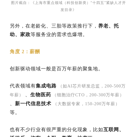
图片截自：《上海市重点领域（科技创新类）“十四五”紧缺人才开
发目录》
另外，在老龄化、三胎等政策推行下，
养老、托
幼、家政
等服务业的需求也爆增。
角度 2：薪酬
创新驱动领域一般是百万年薪的聚集地。
代表领域有
集成电路
（如AI芯片研发总监，200-500万
、
生物医药
年薪）
（细胞治疗CTO，200-300万年薪）
、
新一代信息技术
（大数据专家，150-200万年薪）
等。
也有不少行业有很严重的分化现象，比如
互联网、