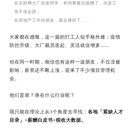
在互联网大厂的老同学，有同事最近跳槽了，但是工
资不涨反跌；
在房地产工作的朋友，最近裸辞了......
大家都在感慨，这一届的打工人似乎格外难：疫情
防控升级、大厂裁员迭起、灵活就业增多......
但在同一时期，相信也有这样一波朋友，不仅没被
影响，薪资还不断上涨，迎来了不少项目管理机
会。
他们是谁？身在什么行业呢？
我只能在理论上从3个角度去寻找：
各地「紧缺人才
目录」+薪酬白皮书+税收大数据。