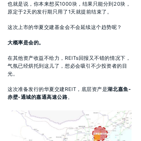
也就是说，你本来想买1000块，结果只能分到20块，
原定于2天的发行期只用了1天就提前结束了。
这次上市的华夏交建基金会不会延续这个趋势呢？
大概率是会的。
在其他资产收益不给力，REITs回报又不错的情况下，
气氛已经烘托到这儿了，想必会吸引不少投资者的目
光。
这次准备发行的华夏交建REIT，底层资产是
湖北嘉鱼-
赤壁-通城的嘉通高速公路
。