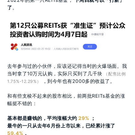
2022年的第一只REITs基金，
下周四就可以「打新」
了
。
去年参与过的小伙伴，应该还记得当时的火爆场面。我
当时拿了10万元认购，实际只买到了几千块
（配售比例
，到今年也有2000多的收益了。
1.75%-12.29%）
和有些支棱不起来的股市相比，前两批REITs基金的涨
幅挺不错的：
基本都是赚钱的，平均涨幅大约
29%
；
最牛的一只从去年6月份上市以来，已经累计涨了
59.4%
。