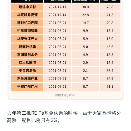
去年第二批REITs基金认购的时候，由于大家热情格外
高涨，配售比例只有2%。