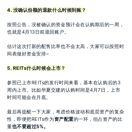
4. 没确认份额的退款什么时候到账？
按照公告，没被确认的资金预计会在认购期后的一周，
也就是4月13日前退回账户。
估计这次打新的配售比率也不会太高，大家可以按照时
间表做好资金安排~
5. REITs什么时候会上市？
参照已上市REITs的发行时间来看，基本在认购后的3
周内上市。比如华夏交建的认购时间是4月7日，上市
时间可能会在月底。
最后再提醒一下大家，考虑价格波动和底层资产的复杂
性，即便把REITs作为
资产配置
的一环，但占资产的比
重
也不要超过5%。