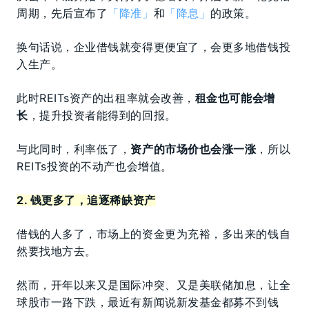
周期，先后宣布了
「降准」
和
「降息」
的政策。
换句话说，企业借钱就变得更便宜了，会更多地借钱投
入生产。
此时REITs资产的出租率就会改善，
租金也可能会增
长
，提升投资者能得到的回报。
与此同时，利率低了，
资产的市场价也会涨一涨
，所以
REITs投资的不动产也会增值。
2. 钱更多了，追逐稀缺资产
借钱的人多了，市场上的资金更为充裕，多出来的钱自
然要找地方去。
然而，开年以来又是国际冲突、又是美联储加息，让全
球股市一路下跌，最近有新闻说新发基金都募不到钱