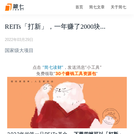
首页
简七文章
关于简七
REITs「打新」，一年赚了2000块...
2022年03月29日
国家级大项目
点击
“简七读财”
，发送消息“小工具”
免费领取“
30个赚钱工具资源包
”