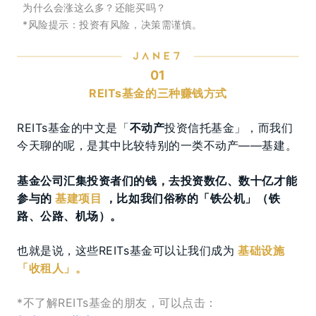
为什么会涨这么多？还能买吗？
*风险提示：投资有风险，决策需谨慎。
01
REITs基金的三种赚钱方式
REITs基金的中文是「
不动产
投资信托基金」，而我们
今天聊的呢，是其中比较特别的一类不动产——基建。
基金公司汇集投资者们的钱，去投资数亿、数十亿才能
参与的
基建项目
，比如我们俗称的「铁公机」（铁
路、公路、机场）。
也就是说，这些REITs基金可以让我们成为
基础设施
「收租人」。
*不了解REITs基金的朋友，可以点击：