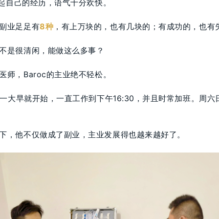
c聊起自己的经历，语气十分欢快。
副业足足有
8种
，有上万块的，也有几块的；有成功的，也有
不是很清闲，能做这么多事？
医师，Baroc的主业绝不轻松。
30一大早就开始，一直工作到下午16:30，并且时常加班。周
下，他不仅做成了副业，主业发展得也越来越好了。