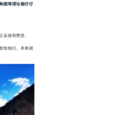
构图等理论都仔仔
正反馈和赞赏。
发给他们。本来就