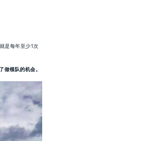
也就是每年至少1次
了做领队的机会。