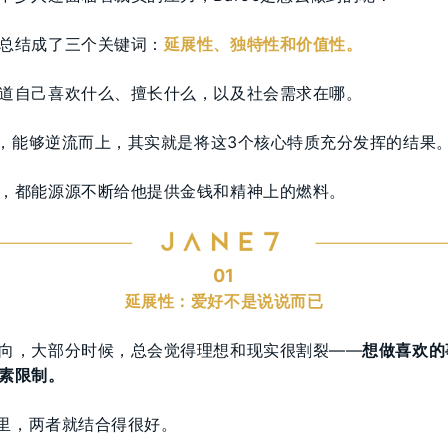
总结成了三个关键词：
延展性、独特性和价值性。
道自己喜欢什么、擅长什么，以及社会需求在哪。
故事，能够逆流而上，其实就是将这3个核心特质充分发挥的结果
，都能源源不断给他提供金钱和精神上的燃料。
01
延展性：爱好不是说说而已
向，大部分时候，总会觉得理想和现实很割裂——
想做喜欢的
素限制。
事里，两者就结合得很好。