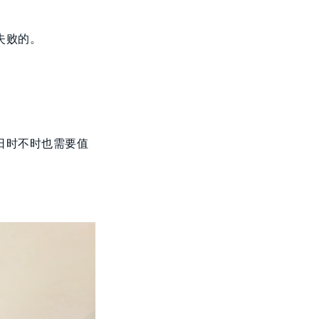
失败的。
六日时不时也需要值