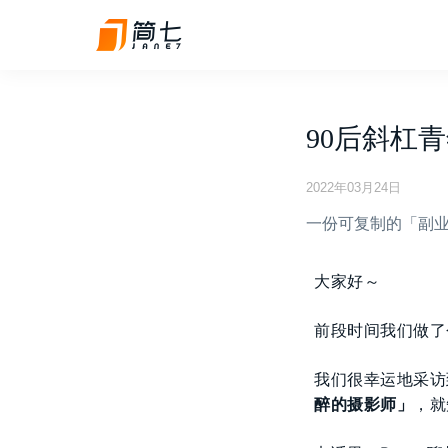
90后斜杠
2022年03月24日
一份可复制的「副
大家好～
前段时间我们做了
我们很幸运地采访
醉的摄影师」
，就