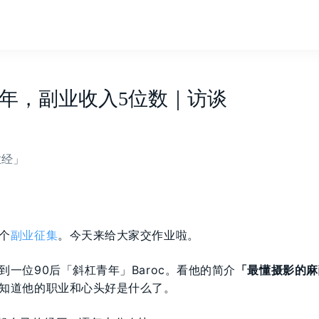
青年，副业收入5位数｜访谈
业经」
个
副业征集
。今天来给大家交作业啦。
到一位90后「斜杠青年」Baroc。看他的简介
「最懂摄影的麻
知道他的职业和心头好是什么了。