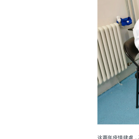
这两年疫情肆虐，