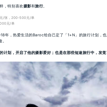
样，特别喜欢
摄影
和
旅行
。
元/张，200-500元/单
000元/单
18年，热爱生活的Baroc给自己定了「1+N」的旅行计划，
途。
的计划，开启了他的摄影爱好；也是在那些短途旅行中，发觉