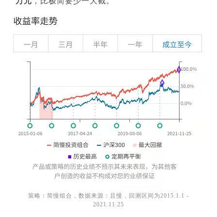
万元
，比极简要少一大截。
策略：简慢组合，数据来源：且慢，回测区间为2015.1.1 -
2021.11.25