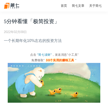
首页
简七文章
关于简七
5分钟看懂「极简投资」
2022年02月09日
一个长期年化10%左右的投资方法
点击
“简七读财”
，发送消息“小工具”
免费领取“
30个实用的赚钱工具
”