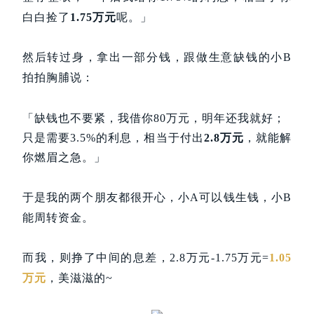
白白捡了
1.75万元
呢。
」
然后转过身，拿出一部分钱，跟做生意缺钱的小B
拍拍胸脯说：
「缺钱也不要紧，我借你80万元，明年还我就好；
只是需要3.5%的利息，相当于付出
2.8万元
，就能解
你燃眉之急。
」
于是我的两个朋友都很开心，小A可以钱生钱，小B
能周转资金。
而我，则挣了中间的息差，2.8万元-1.75万元=
1.05
万元
，美滋滋的~