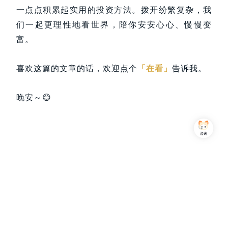
一点点积累起实用的投资方法。拨开纷繁复杂，我
们一起更理性地看世界，陪你安安心心、慢慢变
富。
喜欢这篇的文章的话，欢迎点个
「在看」
告诉我。
晚安～😊
Copyright © 2013-2026,上海简七信息科技有限公司 版权所有 |
沪公网安备 31010102007470号
沪ICP备16032752号
关注我们