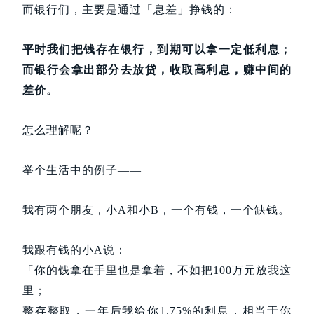
而银行们，主要是通过「息差」挣钱的：
平时我们把钱存在银行，到期可以拿一定低利息；
而银行会拿出部分去放贷，收取高利息，赚中间的
差价。
怎么理解呢？
举个生活中的例子——
我有两个朋友，小A和小B，一个有钱，一个缺钱。
我跟有钱的小A说：
「你的钱拿在手里也是拿着，不如把100万元放我这
里；
整存整取，一年后我给你1.75%的利息，相当于你