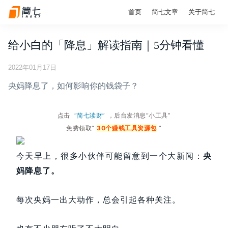
首页
简七文章
关于简七
给小白的「降息」解读指南｜5分钟看懂
2022年01月17日
央妈降息了，如何影响你的钱袋子？
点击
“简七读财”
，后台发消息“小工具”
免费领取“
30个赚钱工具资源包
”
今天早上，很多小伙伴可能留意到一个大新闻：
央
妈降息了。
每次央妈一出大动作，总会引起各种关注。