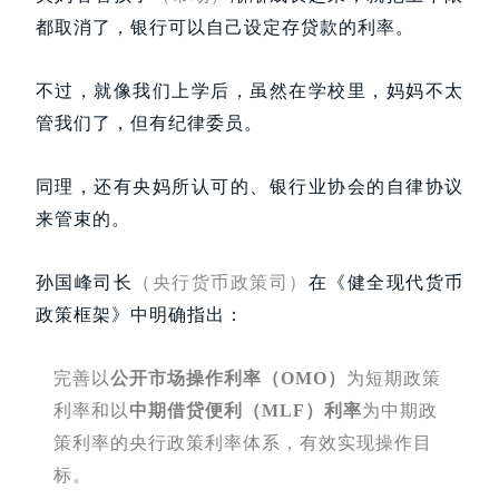
都取消了，银行可以自己设定存贷款的利率。
不过，就像我们上学后，虽然在学校里，妈妈不太
管我们了，但有纪律委员。
同理，还有央妈所认可的、银行业协会的自律协议
来管束的。
孙国峰司长
（央行货币政策司）
在《健全现代货币
政策框架》中明确指出：
完善以
公开市场操作利率（OMO）
为短期政策
利率和以
中期借贷便利（MLF）
利率
为中期政
策利率的央行政策利率体系，有效实现操作目
标。