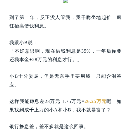
到了第二年，反正没人管我，我干脆坐地起价，疯
狂抬高借钱利息。
我跟小B说：
「不好意思啊，现在借钱利息是35%，一年后你要
还我本金+28万元的利息才行。」
小B十分委屈，但是无奈手里要用钱，只能含泪答
应。
这样我能赚息差28万元-1.75万元=
26.25万元
呢！如
果找到成千上万的小A和小B，我不就暴富了？
银行挣息差，差不多就是这么回事。