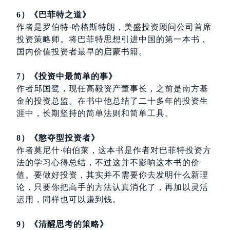
6）《巴菲特之道》
作者是罗伯特·哈格斯特朗，美盛投资顾问公司首席
投资策略师。将巴菲特思想引进中国的第一本书，
国内价值投资者最早的启蒙书籍。
7）《投资中最简单的事》
作者邱国鹭，现任高毅资产董事长，之前是南方基
金的投资总监。在书中他总结了二十多年的投资生
涯中，长期坚持的简单法则和简单工具。
8）《憨夺型投资者》
作者莫尼什·帕伯莱，这本书是作者对巴菲特投资方
法的学习心得总结，不过这并不影响这本书的价
值。要做好投资，其实并不需要你去发明什么新理
论，只要你把高手的方法认真消化了，再加以灵活
运用，同样也可以赚到钱。
9）《清醒思考的策略》