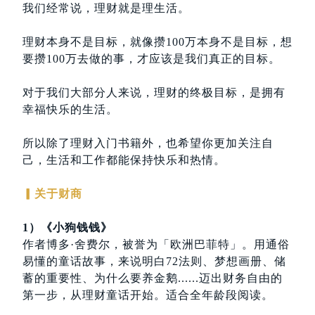
我们经常说，理财就是理生活。
理财本身不是目标，就像攒100万本身不是目标，想
要攒100万去做的事，才应该是我们真正的目标。
对于我们大部分人来说，理财的终极目标，是拥有
幸福快乐的生活。
所以除了理财入门书籍外，也希望你更加关注自
己，生活和工作都能保持快乐和热情。
▎关于财商
1）《小狗钱钱》
作者博多·舍费尔，被誉为「欧洲巴菲特」。用通俗
易懂的童话故事，来说明白72法则、梦想画册、储
蓄的重要性、为什么要养金鹅......迈出财务自由的
第一步，从理财童话开始。适合全年龄段阅读。