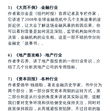
5）《大而不倒》-金融行业
作者索尔金是《纽约时报》首席记者及专栏作家，
它讲述了2008年全球金融危机中几个主角故事的波
折起伏，让大众了解这场金融风暴的前因后果。你
可以看到雷曼是如何泥足深陷，监管机构如何作出
决策，金融机构的众生相。这是一部不错的华尔街
金融史「故事书」。
6）《地产股攻略》-地产行业
作者李石养。讲了地产股投资的一些行业常识，介
绍了几个分析房地产公司的专用指标。
7）《资本回报》-各种行业
作者爱德华·钱德勒，著名金融历史学家。书中分为
两个部分，第一部分探究资本周期的运转方式，第
二部分则是从行业的角度来讲述其实际运用。提醒
我们要对竞争环境和供给侧变化保持关注，同时对
政策保持跟踪，从而规避投资陷阱。不过目前的版