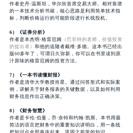
作者史丹·温斯坦，华尔街首席交易大师。相对靠谱
的一本技术分析书籍，核心思路是利用简单技术指
标，判断价格运行的可能阶段进行长线投机。
6）《证券分析》
作者是本杰明·格雷厄姆
（巴菲特的老师，价值投资
的提出者）
和他的追随者戴维·多德。这本书已经出
版60多年了，可谓日久弥新，你可以在书里读到原
汁原味的格雷厄姆的投资方法。
7）《一本书读懂财报》
作者是清华大学教授肖星。通过问答形式和实际案
例，讲解关于财务报表的关键数据，以及如何利用
财务信息作出正确决策。
8）《财务智慧》
作者是卡伦·伯曼，乔·奈特和约翰·凯斯。本书用最
简洁的语言把财务中的重要知识讲明白，用一条线
把知识点全部串连起来，巩固之前学的知识。