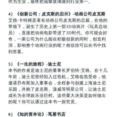
作为主业，最终把福耀玻璃做到行业第一。
4）《创新公司：皮克斯的启示》-动画公司皮克斯
艾德·卡特姆是著名动画公司皮克斯的总裁，在他的
带领下，诞生了历史上第一部3D动画片《玩具总动
员》，直接把动画电影带进了3D时代。你可能会好
奇，一家公司为什么能在积极创新的同时，创造利
润，影响整个动画行业的呢？相信你可以在书中找
到答案。
5）《一生的旅程》-迪士尼
本书的作者是迪士尼的董事长罗伯特·艾格。在十几
年前，迪士尼曾经陷入过危机，艾格临危受命，他
邀请乔布斯加入董事会，全程参与创建上海迪士尼
乐园，并购了皮克斯、漫威等明星公司，让迪士尼
成长为全球娱乐业巨鳄。这些重大决策是如何做出
的呢？你可以通过这本书一探究竟。
6）《知的资本论》-茑屋书店