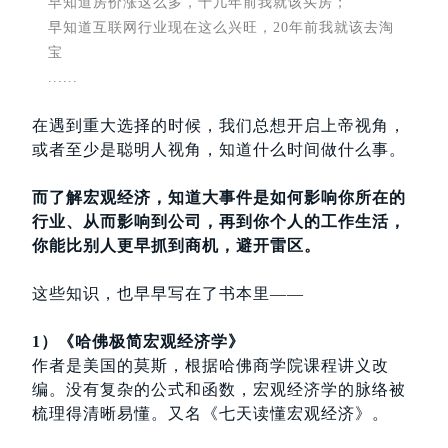
早知道房价涨这么多，十几年前我就该买房；
早知道互联网行业现在这么兴旺，20年前我就该去淘
宝
......
在遇到重大选择的时候，我们总想开启上帝视角，
或者至少是聪明人视角，知道什么时间做什么事。
而了解宏观经济，知道大事件是如何影响你所在的
行业、从而影响到公司，再到你个人的工作生活，
你能比别人更早抓到商机，避开雷区。
这些知识，也早早写在了书本里——
1）《哈佛极简宏观经济学》
作者是美国的莫斯，根据哈佛商学院课程讲义改
编。没有复杂的公式和函数，宏观经济学的脉络被
梳理得清晰易懂。又名《七天读懂宏观经济》。