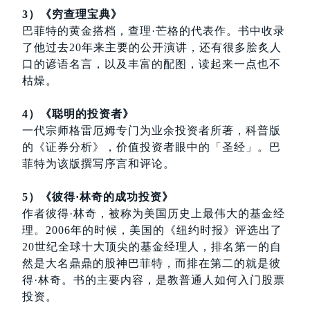
3）《穷查理宝典》
巴菲特的黄金搭档，查理·芒格的代表作。书中收录
了他过去20年来主要的公开演讲，还有很多脍炙人
口的谚语名言，以及丰富的配图，读起来一点也不
枯燥。
4）《聪明的投资者》
一代宗师格雷厄姆专门为业余投资者所著，科普版
的《证券分析》，价值投资者眼中的「圣经」。巴
菲特为该版撰写序言和评论。
5）《彼得·林奇的成功投资》
作者彼得·林奇，被称为美国历史上最伟大的基金经
理。2006年的时候，美国的《纽约时报》评选出了
20世纪全球十大顶尖的基金经理人，排名第一的自
然是大名鼎鼎的股神巴菲特，而排在第二的就是彼
得·林奇。书的主要内容，是教普通人如何入门股票
投资。