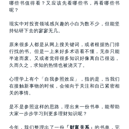
哪些书值得看？又应该先看哪些书，再看哪些书
呢？
现实中对投资领域感兴趣的小白为数不少，但能坚
持钻研下去的寥寥无几。
原来很多人都是从网上搜关键词，或者根据热门排
行找的书。但是一上来好多术语看不懂，无奈只能
半途而废。又或者觉得很多知识好像离自己很远，
久而久之，求知的热情也被浇灭了。
心理学上有个「自我参照效应」，指的是，当我们
在接触新事物的时候，会倾向于关注和自己紧密相
关的事情。
是不是参照这样的思路，理出来一份书单，能帮助
大家一步步学习到更多理财知识呢？
今年，我们整理出了一份
「财富关系」
的书单，完