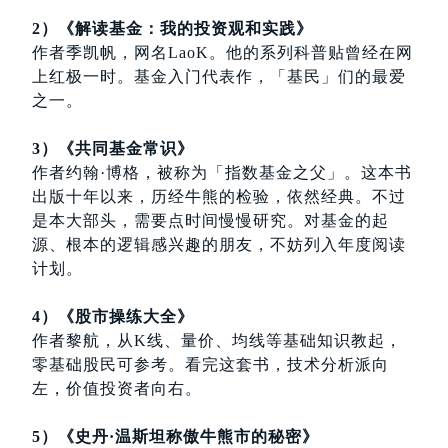
2）《解读基金：我的投资观和实践》
作者季凯帆，网名LaoK。他的系列科普贴曾经在网
上红极一时。基金入门代表作，「基民」们的最爱
之一。
3）《共同基金常识》
作者约翰·博格，被称为「指数基金之父」。这本书
出版十年以来，历经牛熊的检验，依然经典。不过
是本大部头，需要点时间慢慢研究。对基金的起
源、根本的逻辑感兴趣的朋友，不妨列入年度阅读
计划。
4）《股市操练大全
》
作者黎航，从K线、量价、均线等基础知识教起，
零基础股民可参考。看完这套书，技术分析派向
左，价值投资者向右。
5）《史丹·温斯坦称傲牛熊市的秘密》