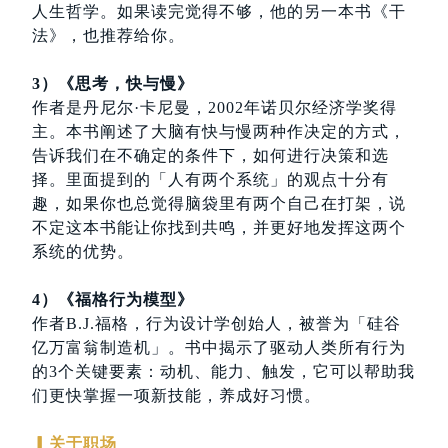
人生哲学。如果读完觉得不够，他的另一本书《干
法》，也推荐给你。
3）《思考，快与慢》
作者是丹尼尔·卡尼曼，2002年诺贝尔经济学奖得
主。本书阐述了大脑有快与慢两种作决定的方式，
告诉我们在不确定的条件下，如何进行决策和选
择。里面提到的「人有两个系统」的观点十分有
趣，如果你也总觉得脑袋里有两个自己在打架，说
不定这本书能让你找到共鸣，并更好地发挥这两个
系统的优势。
4）《福格行为模型》
作者B.J.福格，行为设计学创始人，被誉为「硅谷
亿万富翁制造机」。书中揭示了驱动人类所有行为
的3个关键要素：动机、能力、触发，它可以帮助我
们更快掌握一项新技能，养成好习惯。
▎关于职场