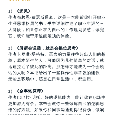
1）《远见》
作者布赖恩·费瑟斯通豪。这是一本能帮你打开职业
生涯思维格局的书，书中详细讲述了职业生涯的三
大阶段，如果你正在为自己的工作规划发愁，读完
它，或许能带来醍醐灌顶的体验。
2）《所谓会说话，就是会换位思考》
作者卡罗琳·塔格特。语言的力量往往超出人们的想
象，原本陌生的人，可能因为几句简单的对话，就
迅速拉近了彼此的距离。那怎样才能成为一个会说
话的人呢？本书给出了一些操作性非常强的建议，
无论是职场中，还是在日常生活中，都适用。
3）《金字塔原理》
作者巴巴拉·明托。好的逻辑能力，能让你在职场中
更加游刃有余。本书会教你一些锻炼自己的逻辑思
维的好方法。如果你和同事沟通觉得很费劲，做演