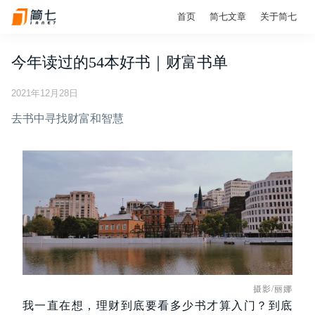
首页
简七文章
关于简七
今年读过的54本好书｜财富书单
2021年12月28日
去书中寻找财富和智慧
摄影/丽娜
我一直在想，理财到底要看多少书才算入门？到底