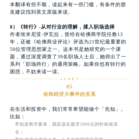
本翻译有些不顺，读起来有一些门槛，有条件的朋
友建议找到英文原版来读。
8）《转行》-从对行业的理解，揉入职场选择
作者埃米尼亚·伊瓦拉，曾经在哈佛商学院任教13
年，还被《哈佛商业评论》评选为21世纪最重要的
50位管理思想家之一。这本书是她研究的一个课
题，通过深度调查了39名职场人士后，她得出了一
系列「职场跨行」的通用策略。如果你也有转行的
困惑，不妨来读一读。
05
你和经济大事件的关系
在生活和投资中，我们常常希望能做个「先知」。
比如
：
早知道熊市要来，我应该在股市5000点的时候就清
仓；