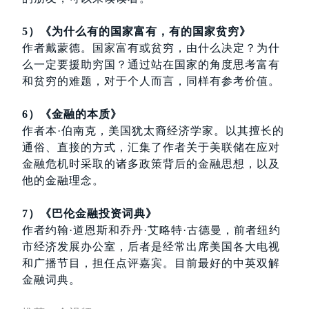
5）《为什么有的国家富有，有的国家贫穷》
作者戴蒙德。国家富有或贫穷，由什么决定？为什
么一定要援助穷国？通过站在国家的角度思考富有
和贫穷的难题，对于个人而言，同样有参考价值。
6）《金融的本质》
作者本·伯南克，美国犹太裔经济学家。以其擅长的
通俗、直接的方式，汇集了作者关于美联储在应对
金融危机时采取的诸多政策背后的金融思想，以及
他的金融理念。
7）《巴伦金融投资词典》
作者约翰·道恩斯和乔丹·艾略特·古德曼，前者纽约
市经济发展办公室，后者是经常出席美国各大电视
和广播节目，担任点评嘉宾。目前最好的中英双解
金融词典。