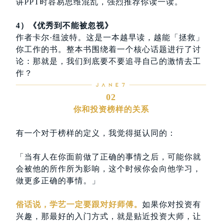
讲PPT时容易思维混乱，强烈推荐你读一读。
4）《优秀到不能被忽视》
作者卡尔·纽波特。这是一本越早读，越能「拯救」
你工作的书。整本书围绕着一个核心话题进行了讨
论：那就是，我们到底要不要追寻自己的激情去工
作？
02
你和投资榜样的关系
有一个对于榜样的定义，我觉得挺认同的：
「当有人在你面前做了正确的事情之后，可能你就
会被他的所作所为影响，这个时候你会向他学习，
做更多正确的事情。」
俗话说，学艺一定要跟对好师傅。
如果你对投资有
兴趣，那最好的入门方式，就是贴近投资大师，让