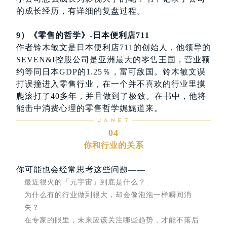
的成长经历，有详细的复盘过程。
9）《零售的哲学》-日本便利店711
作者铃木敏文是日本便利店711的创始人，他领导的
SEVEN&I控股公司是亚洲最大的零售王国，营业额
约等同日本GDP的1.25％，富可敌国。铃木敏文误
打误撞进入零售行业，在一个并不喜欢的行业里摸
爬滚打了40多年，并且做到了极致。在书中，他将
能击中消费心理的零售哲学娓娓道来。
04
你和行业的关系
你可能也会经常思考这些问题——
最近很火的「元宇宙」到底是什么？
为什么有的行业做到很大，却会像泡泡一样瞬间消
失？
在专家的眼里，未来应该关注哪些趋势，才能不落后