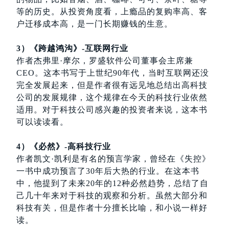
等的历史。从投资角度看，上瘾品的复购率高、客
户迁移成本高，是一门长期赚钱的生意。
3）《跨越鸿沟》-互联网行业
作者杰弗里·摩尔，罗盛软件公司董事会主席兼
CEO。这本书写于上世纪90年代，当时互联网还没
完全发展起来，但是作者很有远见地总结出高科技
公司的发展规律，这个规律在今天的科技行业依然
适用。对于科技公司感兴趣的投资者来说，这本书
可以读读看。
4）《必然》-高科技行业
作者凯文·凯利是有名的预言学家，曾经在《失控》
一书中成功预言了30年后大热的行业。在这本书
中，他提到了未来20年的12种必然趋势，总结了自
己几十年来对于科技的观察和分析。虽然大部分和
科技有关，但是作者十分擅长比喻，和小说一样好
读。