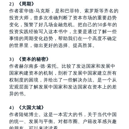
2）《周期》
作者霍华德·马克斯，是和巴菲特、索罗斯等齐名的
投资大师，曾多次准确判断了资本市场的重要趋势
变化，预警了好几场金融危机。把自己的50多年的
投资实践经验写入这本书中，主要是通过了解一些
事情的周期变化趋势，帮助我们在一个高度不确定
的世界里，做出更好的选择、提高胜算。
3）《资本的秘密》
作者赫尔南多·德·索托。比较了发达国家和发展中
国家构建资本的机制，剖析了发展中国家建立所有
权制度的困境，并给出了一些解决办法。是一个从
宏观层面了解发展中国家和发达国家在资本上的差
异的书。
4）《大国大城》
作者陆铭博士。这是一本宏大的书，关于当代中国
的统一、发展与平衡。对都市圈、户籍改革感兴趣
的朋友，可以来读读看。