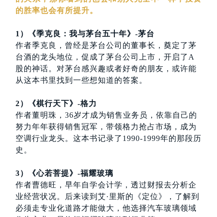
的胜率也会有所提升。
1）《季克良：我与茅台五十年》-茅台
作者季克良，曾经是茅台公司的董事长，奠定了茅
台酒的龙头地位，促成了茅台公司上市，开启了A
股的神话。对茅台感兴趣或者好奇的朋友，或许能
从这本书里找到一些想知道的答案。
2）《棋行天下》-格力
作者董明珠，36岁才成为销售业务员，依靠自己的
努力年年获得销售冠军，带领格力抢占市场，成为
空调行业龙头。这本书记录了1990-1999年的那段历
史。
3）《心若菩提》-福耀玻璃
作者曹德旺，早年自学会计学，透过财报去分析企
业经营状况。后来读到艾·里斯的《定位》，了解到
必须走专业化道路才能做大，他选择汽车玻璃领域