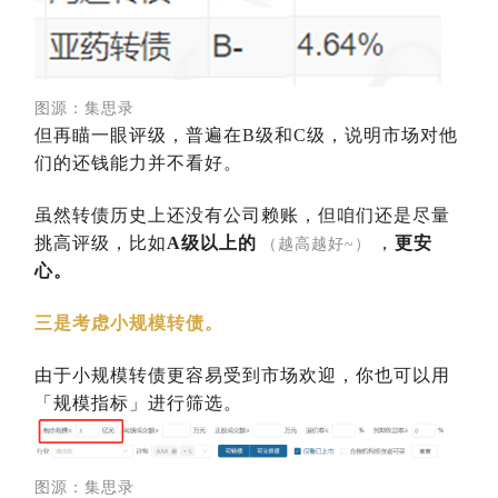
图源：
集思录
但再瞄一眼评级，普遍在B级和C级，说明市场对他
们的还钱能力并不看好。
虽然转债历史上还没有公司赖账，但咱们还是尽量
挑高评级，比如
A级以上的
，
更安
（越高越好~）
心。
三是考虑小规模转债。
由于小规模转债更容易受到市场欢迎，你也可以用
「规模指标」进行筛选。
图源：
集思录