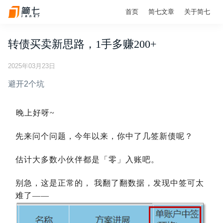
首页
简七文章
关于简七
转债买卖新思路，1手多赚200+
2025年03月23日
避开2个坑
晚上好呀~
先来问个问题，今年以来，你中了几签新债呢？
估计大多数小伙伴都是「零」入账吧。
别急，这是正常的， 我翻了翻数据，发现中签可太
难了——