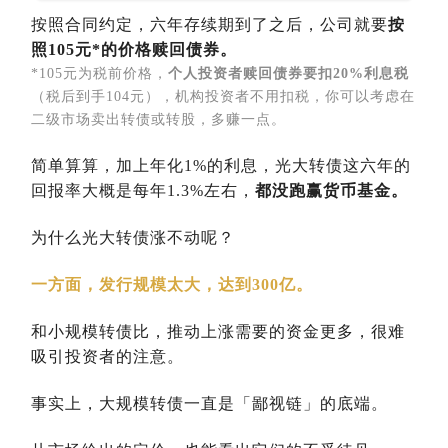
按照合同约定，六年存续期到了之后，公司就要
按
照105元*的价格赎回债券。
*105元为税前价格，
个人投资者赎回债券
要扣20%利息税
（税后到手104元），机构投资者不用扣税，你可以考虑在
二级市场卖出转债或转股，多赚一点。
简单算算，加上年化1%的利息，光大转债这六年的
回报率大概是每年1.3%左右，
都没跑赢货币基金。
为什么光大转债涨不动呢？
一方面，发行规模太大，达到300亿。
和小规模转债比，推动上涨需要的资金更多，很难
吸引投资者的注意。
事实上，大规模转债一直是「鄙视链」的底端。