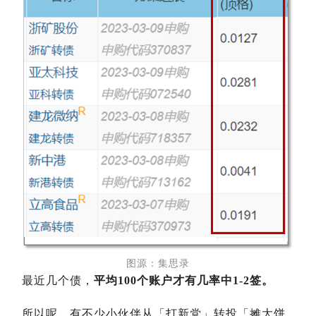
图源：集思录
最近几个债，
平均100个账户才有几率中1-2签。
所以呢，有不少小伙伴从「打新党」转投「摊大饼