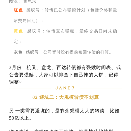
图源：
集思录
红色
感叹号：转债已公布强赎计划（包括价格和最
后交易日期）；
黄色
感叹号：转债宣布强赎，最终交易日尚未确
定；
灰色
感叹号：公司暂时没有提前赎回转债的打算。
3月份，杭叉、盘龙、百达转债都有强赎时间表、或
公告要强赎，大家可以排查下自己摊的大饼，记得
调整~
02 避坑二：大规模转债不划算
另
一类需要避坑的，是剩余规模太大的转债，比如
50亿以上。