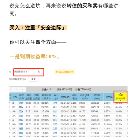
说完怎么避坑，再来说说
转债的买和卖
有哪些讲
究。
买入：注重「安全边际」
你可以关注
四个方面——
一是到期收益率>0%。