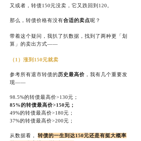
又或者，转债150元没卖，它又跌回到120。
那么，转债价格有没有
合适的卖点
呢？
带着这个疑问，我扒了扒数据，找到了两种更「划
算
」
的卖出方式——
（1）涨到150元就卖
参考所有退市转债的
历史最高价
，我有几个重要发
现——
98.5%的转债最高价>130元；
85%的转债最高价>150元；
49%的转债最高价>180元；
37%的转债最高价>200元；
从数据看，
转债的一生到达150元还是有挺大概率