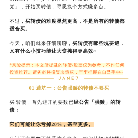
党」，开始买转债，寻思换个方式赚多点。
不过，
买转债的难度显然更高，不是所有的转债都
适合买。
今天，咱们就来仔细聊聊，
买转债有哪些坑要避，
又有什么小技巧能让大饼摊得更高效~
*风险提示：本文所提及的转债/股票仅为参考，不作任何
投资推荐。请务必将投资决策权，牢牢把握在自己手中~
01 避坑一：公告强赎的转债不要买
买
转债，首先避开的要数
已经公告「强赎」的转
债：
它们可能让你亏掉20%，甚至更多。