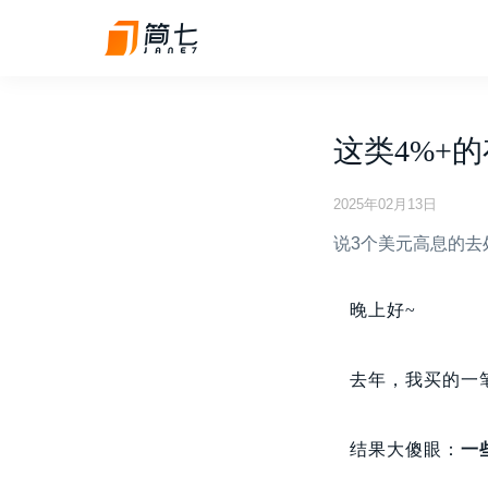
这类4%+
2025年02月13日
说3个美元高息的去
晚上好~
去年，我买的一
结果大傻眼：
一