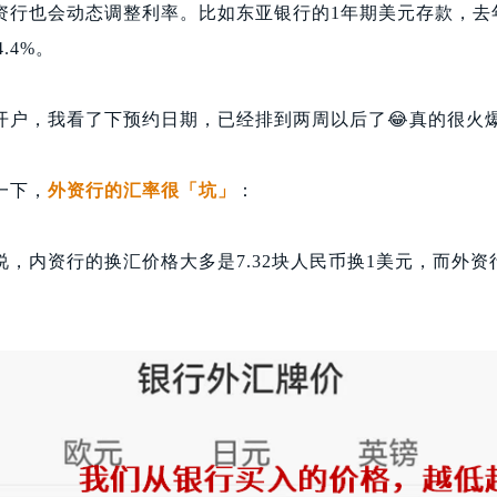
资行也会动态调整利率。比如东亚银行的1年期美元存款，去年
.4%。
开户，我看了下预约日期，已经排到两周以后了😂真的很火爆
一下，
外资行的汇率很「坑」
：
，内资行的换汇价格大多是7.32块人民币换1美元，而外资行