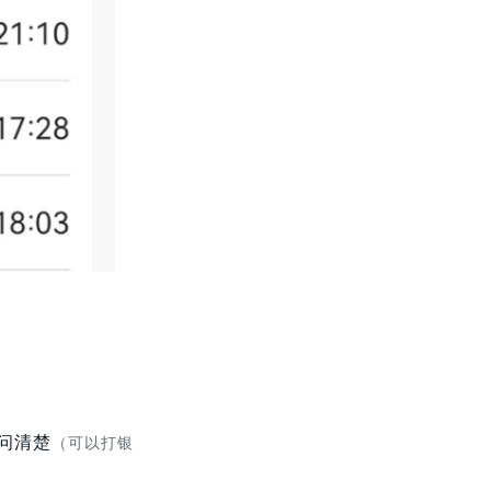
问清楚
（可以打银