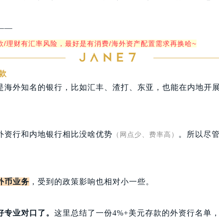
——
款/理财有汇率风险，最好是有消费/海外资产配置需求再换哈~
款
是海外知名的银行，比如汇丰、渣打、东亚，也能在内地开
外资行和内地银行相比没啥优势
。所以尽
（网点少、费率高）
。
外币业务
，受到的政策影响也相对小一些。
好专业对口了。
这里总结了一份4%+美元存款的外资行名单