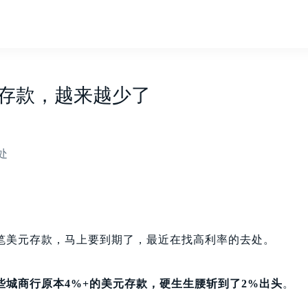
的存款，越来越少了
处
笔美元存款，马上要到期了，最近在找高利率的去处。
些城商行原本4%+的美元存款，硬生生腰斩到了2%出头
。