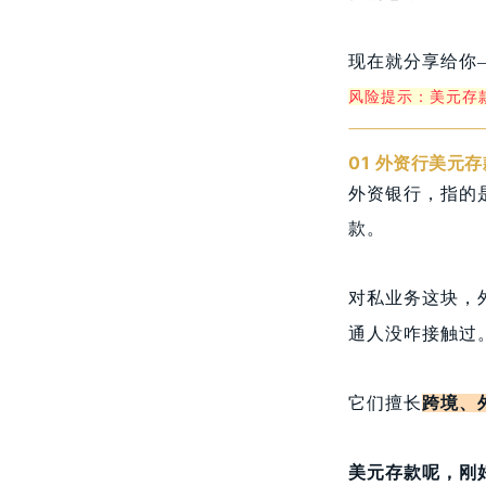
现在就分享给你
风险提示：美元存
01 外资行美元存
外资银行，指的
款。
对私业务这块，
通人没咋接触过
它们擅长
跨境、
美元存款呢，刚