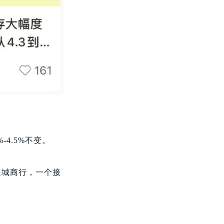
4.5%不变。
是城商行，一个接
。