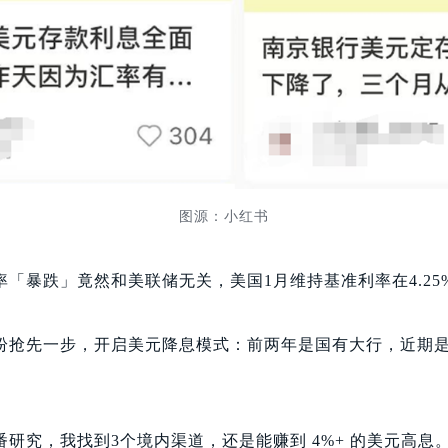
图源：小红书
「暴跌」竟然和美联储无关，美国1月维持基准利率在4.25%-
纷抢先一步，开启美元降息模式：前两年是国有大行，近期
。
研究，我找到3个境内渠道，还是能赚到 4%+ 的美元高息