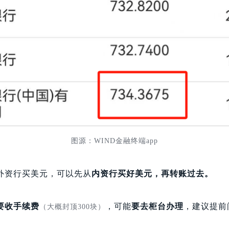
图源：WIND金融终端app
外资行买美元，可以先从
内资行买好美元，再转账过去。
要收手续费
，可能
要去柜台办理
，建议提前
（大概封顶300块）