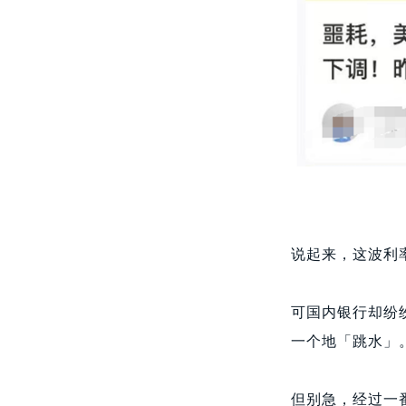
说起来，这波利率
可国内银行却纷
一个地「跳水」
但别急，经过一番