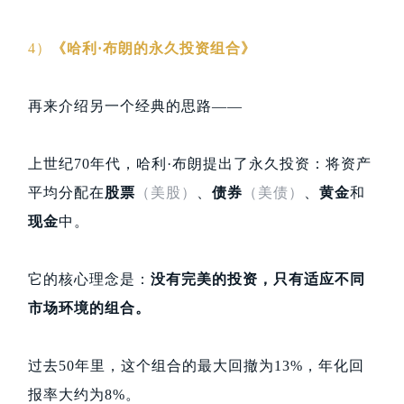
4）
《哈利·布朗的永久投资组合》
再来介绍另一个经典的思路——
上世纪70年代，哈利·布朗提出了永久投资：将资产
平均分配在
股票
（美股）
、
债券
（美债）
、
黄金
和
现金
中。
它的核心理念是：
没有完美的投资，只有适应不同
市场环境的组合。
过去50年里，这个组合的最大回撤为13%，年化回
报率大约为8%。