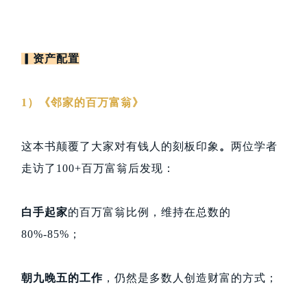
▎资产配置
1）《邻家的百万富翁》
这本书颠覆了大家对有钱人的刻板印象
。
两位学者
走访了100+百万富翁后发现：
白手起家
的百万富翁比例，维持在总数的
80%-85%；
朝九晚五的工作
，仍然是多数人创造财富的方式；