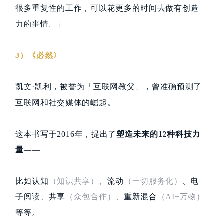
很多重复性的工作，可以花更多的时间去做有创造
力的事情。」
3）《必然》
凯文·凯利，被誉为「互联网教父」，曾准确预测了
互联网和社交媒体的崛起。
这本书写于2016年，提出了
塑造未来
的12种科技力
量
——
比如认知
（知识共享）
、流动
（一切服务化）
、电
子阅读、共享
（众包合作）
、重新混合
（AI+万物）
等等。