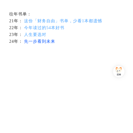
往年书单：
21年：
这份「财务自由」书单，少看1本都遗憾
22年：
今年读过的54本好书
23年：
人生要选对
24年：
先一步看到未来
Copyright © 2013-2026,上海简七信息科技有限公司 版权所有 |
沪公网安备 31010102007470号
沪ICP备16032752号
关注我们