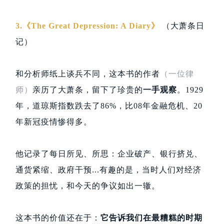
3.《The Great Depression: A Diary》
（大萧条日
记）
和分析师纸上谈兵不同，这本书的作者
（一位律
师）
亲历了大萧条，留下了珍贵的
一手观察
。1929
年，道琼斯指数跌去了86%，比08年金融危机、20
年新冠疫情惨得多。
他记录了每日所见、所思：企业破产、银行挤兑、
通货紧缩、政府干预...有趣的是，当时人们对经济
政策的担忧，和今天的争议如出一辙。
这本书的价值还在于：
它告诉我们在最糟糕的时期