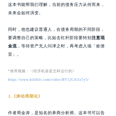
这本书能帮我们理解，当前的债务压力从何而来，
未来会如何演变。
同时，他也建议普通人，在债务周期的不同阶段，
要调整自己的策略，比如去杠杆阶段要特别
注意现
金流
，等待资产无人问津之时，再考虑入场「捡便
宜」。
*推荐视频：《经济机器是怎样运行的》
https://www.bilibili.com/video/BV12C411s7y5/
2.《涛动周期论》
作者周金涛，是知名的券商分析师。这本书可以告