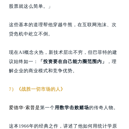
股票就这么简单。」
这些基本的道理帮他穿越牛熊，在互联网泡沫、次
贷危机中屹立不倒。
现在AI概念火热，新技术层出不穷，但巴菲特的建
议始终如一：
「投资要在自己能力圈范围内」
，理
解企业的商业模式和竞争优势。
7）《战胜一切市场的人》
爱德华·索普是
第一个
用数学击败赌场
的传奇人物。
这本1966年的经典之作，讲述了他如何用统计学原