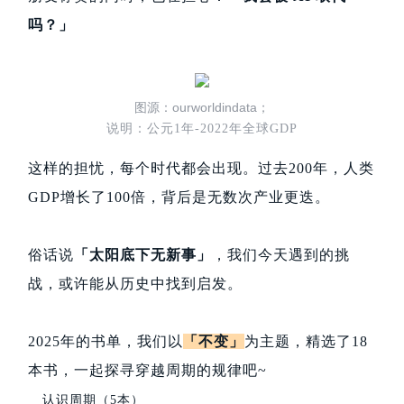
吗？」
图源：ourworldindata；
说明：公元1年-2022年全球GDP
这样的担忧，每个时代都会出现。过去200年，人类
GDP增长了100倍，背后是无数次产业更迭。
俗话说
「太阳底下无新事」
，我们今天遇到的挑
战，或许能从历史中找到启发。
2025年的书单，我们以
「不变」
为主题，精选了18
本书，一起探寻穿越周期的规律吧~
认识周期（5本）