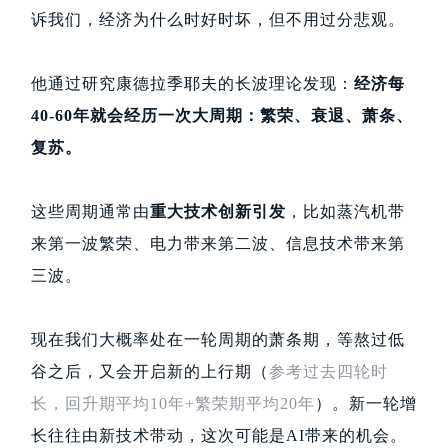
诉我们，经济为什么时好时坏，但不用过分悲观。
他通过研究康德拉季耶夫的长波理论发现：
经济每
40-60年就会经历一次大周期：繁荣、衰退、萧条、
复苏。
这些周期通常由
重大技术创新引发
，比如蒸汽机带
来第一波繁荣、电力带来第二波、信息技术带来第
三波。
现在我们大概率处在一轮周期的萧条期，等熬过低
谷之后，又会开启新的上行期（
参考过去四轮时
长，回升期平均10年+繁荣期平均20年
）。新一轮增
长往往由新技术带动，这次可能是AI带来的机会。