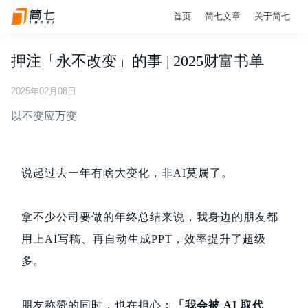
首页
简七文章
关于简七
押注「永不改变」的事 | 2025财富书单
2025年02月08日
以不变应万变
说起过去一年有啥大变化，非AI莫属了。
拿不少公司要做的年终总结来说，我身边的朋友都
用上AI写稿、再自动生成PPT，效率提升了超级
多。
朋友称赞的同时，也在担心：
「我会被 AI 取代