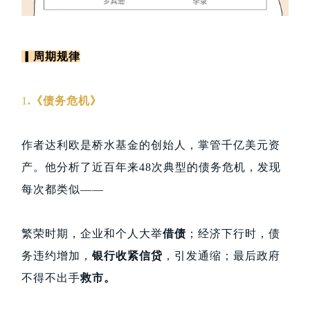
▎周期规律
1
.《债务危机》
作者达利欧是桥水基金的创始人，掌管千亿美元资
产。他分析了近百年来48次典型的债务危机，发现
每次都类似——
繁荣时期，企业和个人大举
借债
；经济下行时，债
务违约增加，
银行收紧信贷
，引发通缩；最后政府
不得不出手
救市。