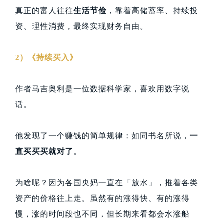
真正的富人往往
生活节俭
，靠着高储蓄率、持续投
资、理性消费，最终实现财务自由。
2）《持续买入》
作者马吉奥利是一位数据科学家，喜欢用数字说
话。
他发现了一个赚钱的简单规律：如同书名所说，
一
直买买买就对了
。
为啥呢？因为各国央妈一直在「放水」，推着各类
资产的价格往上走。虽然有的涨得快、有的涨得
慢，涨的时间段也不同，但长期来看都会水涨船