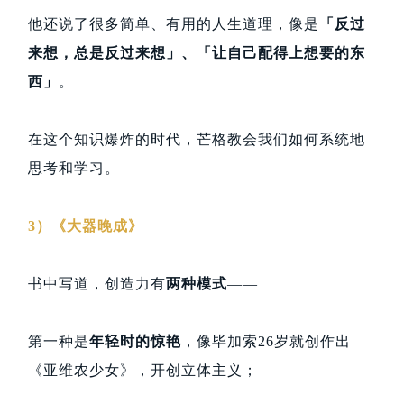
他还说了很多简单、有用的人生道理，像是
「反过
来想，总是反过来想」、「让自己配得上想要的东
西」
。
在这个知识爆炸的时代，芒格教会我们如何系统地
思考和学习。
3）《大器晚成》
书中写道，创造力有
两种模式
——
第一种是
年轻时的惊艳
，像毕加索26岁就创作出
《亚维农少女》，开创立体主义；