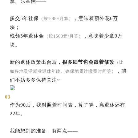
拿广东举例——
多交5年社保
，意味着额外花6万
（按1000/月算）
块；
晚领5年退休金
，意味着少拿9万
（按1500元/月算）
块。
新的退休政策出台后，
很多细节也会跟着修改
（比
，咱
如各地灵活就业退休年龄、参保地累计缴费时间等）
们不妨多多保持关注~
03
作为90后，我对照着时间表，算了算，离退休还有
22年。
我能想到的准备，有两点——