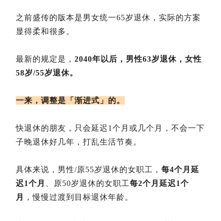
之前盛传的版本是男女统一65岁退休，实际的方案
显得柔和很多。
最新的规定是，
2040年以后，男性63岁退休，女性
58岁/55岁退休。
一来，调整是「渐进式」的。
快退休的朋友，只会延迟1个月或几个月，不会一下
子晚退休好几年，打乱生活节奏。
具体来说，男性/原55岁退休的女职工，
每4个月延
迟1个月
、原50岁退休的女职工
每2个月延迟1个
月
，慢慢过渡到目标退休年龄。