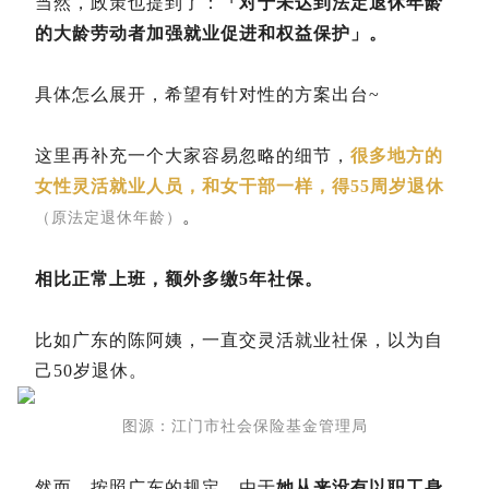
当然，政策也提到了：
「对于未达到法定退休年龄
的大龄劳动者加强就业促进和权益保护
」。
具体怎么展开，希望有针对性的方案出台~
这里再补充一个大家容易忽略的细节，
很多地方的
女性灵活就业人员，和女干部一样，得55周岁退休
。
（原法定退休年龄）
相比正常上班，额外多缴5年社保。
比如广东的陈阿姨，一直交灵活就业社保，以为自
己50岁退休。
图源：江门市社会保险基金管理局
然而，按照广东的规定，由于
她从来没有以职工身