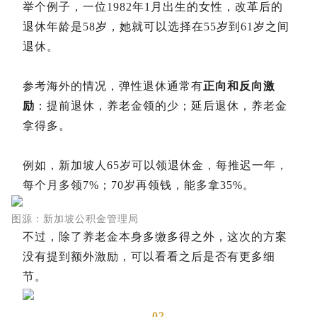
举个例子，一位1982年1月出生的女性，改革后的
退休年龄是58岁，她就可以选择在55岁到61岁之间
退休。
参考海外的情况，弹性退休通常有
正向和反向激
励
：提前退休，养老金领的少；延后退休，养老金
拿得多。
例如，新加坡人65岁可以领退休金，每推迟一年，
每个月多领7%；70岁再领钱，能多拿35%。
图源：新加坡公积金管理局
不过，除了养老金本身多缴多得之外，这次的方案
没有提到额外激励，可以看看之后是否有更多细
节。
02