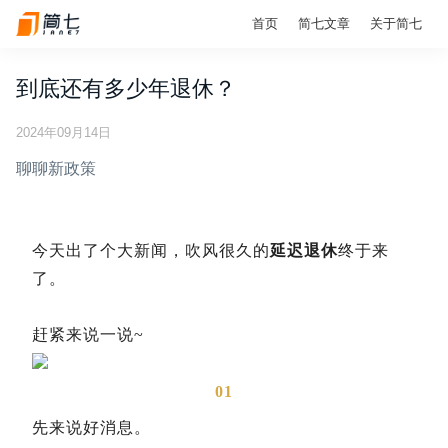
首页
简七文章
关于简七
到底还有多少年退休？
2024年09月14日
聊聊新政策
今天出了个大新闻，吹风很久的
延迟退休
终于来
了。
赶紧来说一说~
01
先来说好消息。