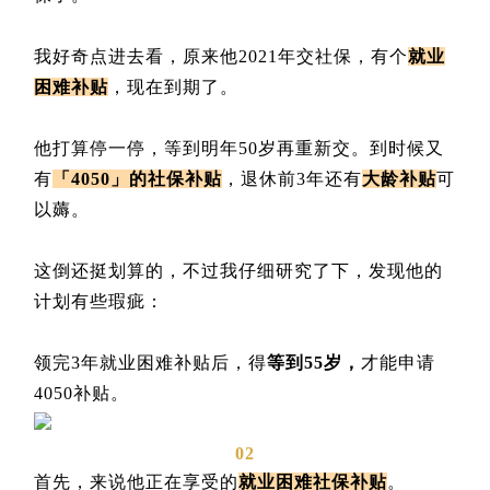
我好奇点进去看，原来他2021年交社保，有个
就业
困难补贴
，现在到期了。
他打算停一停，等到明年50岁再重新交。到时候又
有
「4050」的社保补贴
，退休前3年还有
大龄补贴
可
以薅。
这倒还挺划算的，不过我仔细研究了下，发现他的
计划有些瑕疵：
领完3年就业困难补贴后，得
等到55岁，
才能申请
4050补贴。
02
首先，来说他正在享受的
就业困难社保补贴
。