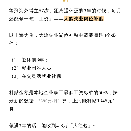
04
等到海外博主57岁、距离退休还剩3年的时候，每月
还能领一笔「工资」——
大龄失业岗位补贴
。
以上海为例，大龄失业岗位补贴申请要满足3个条
件：
（1）退休前3年；
（2）就业困难人员；
（3）在交灵活就业社保。
补贴金额是本地企业职工最低工资标准的50%，按
最新的数据
算，上海能补贴1345元/
（2690元/月）
月。
领满3年的话，能收到4.8万「大红包」~