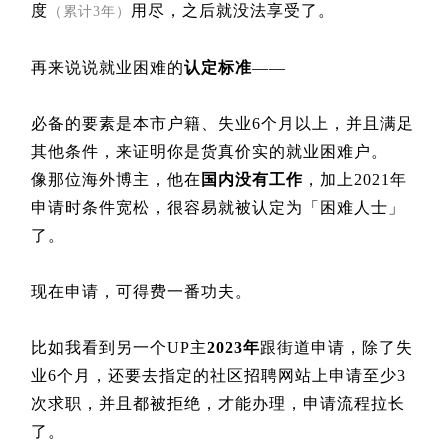
度
用尽，之后就没法享受了。
（累计3年）
再来说说就业困难的
认定标准
——
必备的要素是本市户籍、失业6个月以上，并且满足
其他条件，来证明你是货真价实的就业困难户。
像那位海外博主，他在
国内没有工作
，加上2021年
申请时条件宽松，很容易就被认定为「困难人士」
了。
现在申请，可得费一番功夫。
比如我看到另一个UP主
2023年
跟街道申请，除了失
业6个月，还要去指定的社区招聘网站上申请至少3
次求职，并且都被拒绝，才能办理，申请流程拉长
了。