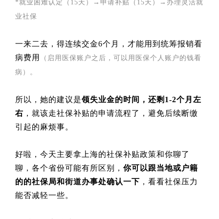
*就业困难认定（15天）→申请补贴（15天）→办理灵活就
业社保
一来二去，得连续交金6个月，才能用到统筹报销看
病费用
（启用医保账户之后，可以用医保个人账户的钱看
病）。
所以，她的建议是
领失业金的时间，还剩1-2个月左
右
，就该走社保补贴的申请流程了，避免后续断缴
引起的麻烦事。
好啦，今天主要拿上海的社保补贴政策和你聊了
聊，各个省份可能有所区别，
你可以跟当地或户籍
的的社保局和街道办事处确认一下
，看看社保压力
能否减轻一些。