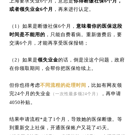
上海要求失业6个月，意思是
你得断缴社保6个月，
或者领失业金6个月
，再来进行认定。
（1）如果是断缴社保6个月，
意味着你的医保这段
时间是不能用的
，只能自费看病。重新缴费后，要
交满6个月，才能再享受医保报销；
（2）如果是
领失业金
的话，倒是没这个问题，政府
在你领取期间，会帮你把医保给续上。
但你也得考虑
不同流程的处理时间
，比如有网友领
完24个月的失业金
，再申请
（一次性最多领24个月）
4050补贴。
结果申请流程*走了1个月，导致她的医保断缴。等
到重新交上社保，开通医保账户又花了45天。