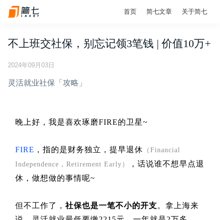
首页
简七文章
关于简七
不上班交社保，别忘记领3笔钱 | 价值10万+
2024年09月03日
灵活就业社保「攻略」
晚上好，我是喜欢琢磨FIRE的卫星~
FIRE
，指的是财务独立，提早退休
（Financial
，话说谁不想早点退
Independence，Retirement Early）
休，做想做的事情呢~
但不工作了，
社保也是一笔不小的开支
。拿上海来
说，灵活就业最低要缴2215元。一年就是2万多。