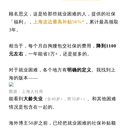
顾名思义，这是给那些就业困难的人，提供的社保
「福利
」
，
上海这边最高补贴50%*
，累计最高领取
3年。
相当于，每个月自掏腰包交社保的费用，
降到1100
元左右
，一年能省1万+，还是挺多的。
对于就业困难，各个地方有
明确的定义
。我找到上
海的版本——
图源：上海人社局
能看到
大龄失业
、和其他困难
（女40岁+，男50岁+）
情况是包含在一起的。
海外博主50岁之前，已经把就业困难的社保补贴额