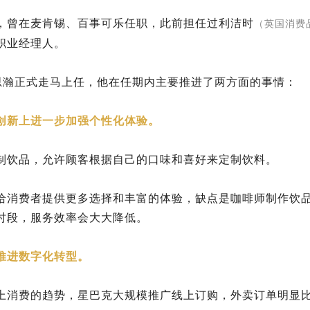
，曾在麦肯锡、百事可乐任职，此前担任过利洁时
（英国消费
职业经理人。
，纳思瀚正式走马上任，他在任期内主要推进了两方面的事情：
创新上进一步加强个性化体验。
制饮品，允许顾客根据自己的口味和喜好来定制饮料。
给消费者提供更多选择和丰富的体验，缺点是咖啡师制作饮
时段，服务效率会大大降低。
推进数字化转型。
上消费的趋势，星巴克大规模推广线上订购，外卖订单明显