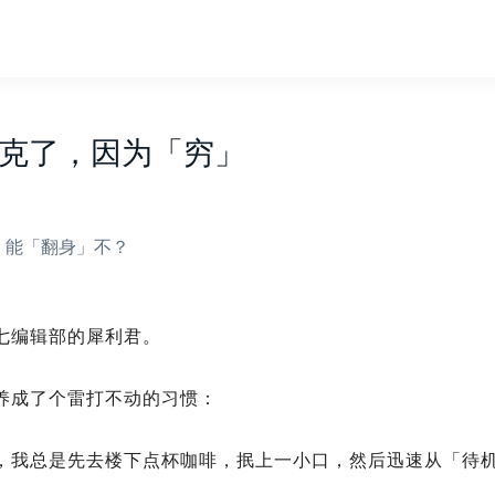
克了，因为「穷」
，能「翻身」不？
七编辑部的犀利君。
养成了个雷打不动的习惯：
，我总是先去楼下点杯咖啡，抿上一小口，然后迅速从「待