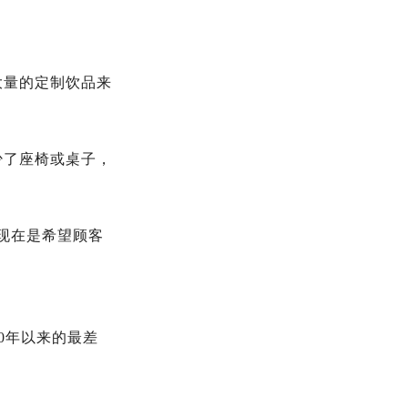
大量的定制饮品来
少了座椅或桌子，
现在是希望顾客
0年以来的最差