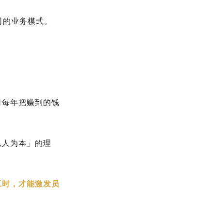
司的业务模式。
司每年把赚到的钱
以人为本」的理
工时，才能激发员