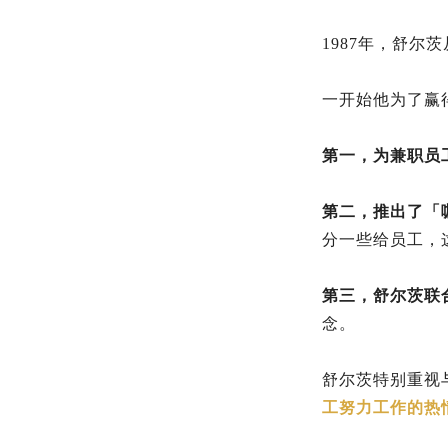
1987年，舒
一开始他为了赢
第一，为兼职员
第二，推出了「
分一些给员工，
第三，舒尔茨联
念。
舒尔茨特别重视
工努力工作的热