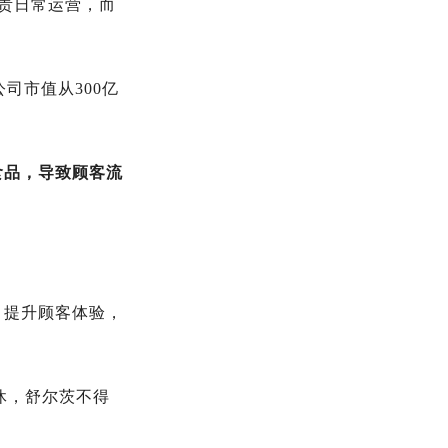
负责日常运营，而
司市值从300亿
食品，导致顾客流
、提升顾客体验，
休，舒尔茨不得