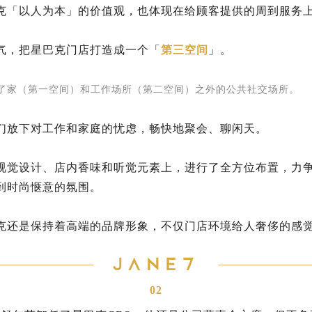
克「以人为本」的价值观，也体现在给顾客提供的周到服务
气，把星巴克门店打造成一个「
第三空间
」。
了家（第一空间）和工作场所（第二空间）之外的公共社交场所。
们放下对工作和家庭的忧虑，畅快地聚会、聊闲天。
视觉设计、店内香味和听觉元素上，进行了全方位布置，力
到时尚惬意的氛围。
克还是保持着高端的品牌形象，不仅门店环境给人奢侈的感
。
02