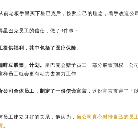
尔茨从前老板手里买下星巴克后，按照自己的理念，着手改造公
得星巴克员工的信任，做了3件事：
工提供福利，其中包括了医疗保险。
咖啡豆股票」计划。
星巴克会赠予员工一部分股票期权，公
这样员工就会更有动力去努力工作。
合公司全体员工，制定了一份使命宣言
，这份宣言贯穿了「
与员工建立良好的关系，他认为，
当公司真心对待自己的员
情
。