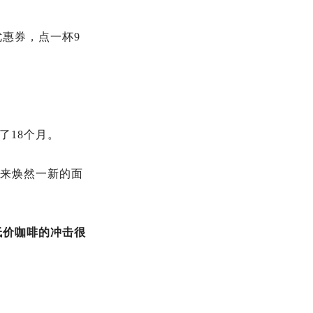
惠券，点一杯9
了18个月。
带来焕然一新的面
低价咖啡的冲击很