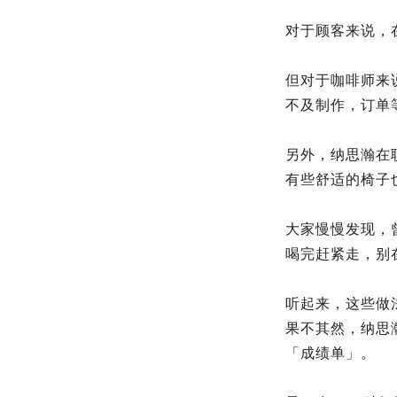
对于顾客来说，
但对于咖啡师来
不及制作，订单
另外，纳思瀚在
有些舒适的椅子
大家慢慢发现，
喝完赶紧走，别
听起来，这些做
果不其然，纳思
「成绩单」。