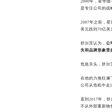
2000年，霍华
是专注公司的战
2007年之前，
美元跌到70亿
舒尔茨认为，
公
失和品牌形象受
危急关头，舒尔
在他的力挽狂澜
公司从危机中走
直到2017年
不从外部重新物