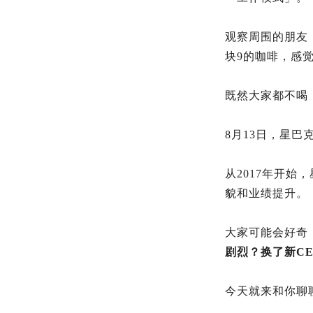
观察周围的朋友
块9的咖啡，感
既然大家都不喝
8月13日，星巴
从2017年开始
貌和业绩提升。
大家可能会好奇
剧烈？换了新C
今天就来和你聊