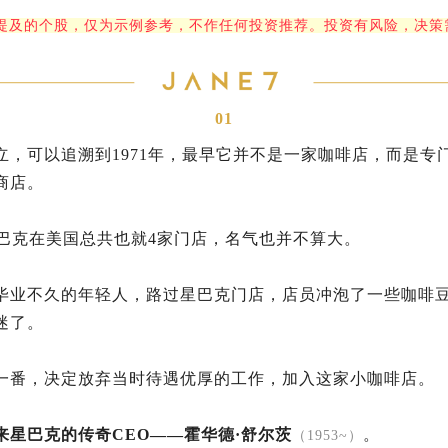
提及的个股，仅为示例参考，不作任何投资推荐。投资有风险，决策
01
立，可以追溯到1971年，最早它并不是一家咖啡店，而是专
商店。
星巴克在美国总共也就4家门店，名气也并不算大。
毕业不久的年轻人，路过星巴克门店，店员冲泡了一些咖啡
迷了。
一番，决定放弃当时待遇优厚的工作，加入这家小咖啡店。
来星巴克的传奇CEO——霍华德·舒尔茨
。
（1953~）