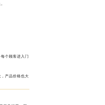
上。
争每个顾客进入门
觉，产品价格也大