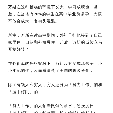
万斯在这种糟糕的环境下长大，学习成绩也非常
差，在当地有20%的学生在高中毕业前辍学，大概
率他会成为一名街头混混。
所幸，万斯在读高中期间，外祖母把他接到了自己
家里住，自从和外祖母住一起后，万斯的成绩立马
开始好转了。
在外祖母的严格管教下，万斯没有变成坏孩子，小
小年纪的他，反而看清楚了美国的阶级分化：
除了有钱人和穷人，穷人还分为「努力工作」的和
「游手好闲」的。
「努力工作」的人领着微薄的薪水，勉强度日，
「游手好闲」的人却拿着纳税人的钱买酒和手机