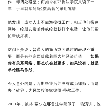
作，却四处碰壁；而如今在耶鲁法学院只读了一
年，手里就拿到6位数高薪的录用邀请。
他发现，成功人士不靠海投找工作，相反他们搭建
网络，给朋友发邮件或给叔叔打个电话，让他们帮
忙牵线搭桥。
这倒不是说，普通人的简历或面试时的表现不重
要，而是有些东西蕴藏着巨大的经济价值——
如果
你有关系网络，那么机会就更多，如果没有，就是
单枪匹马作战
。
令人意外的是，万斯毕业后并没有成为律师，而是
去了硅谷，为风险投资家彼得·蒂尔工作。
2011年，彼得·蒂尔在耶鲁法学院做了一场演讲，他