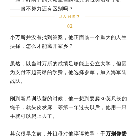
——努不努力还有区别吗？
02
小万斯并没有找到答案，他正面临一个重大的人生
抉择，怎么才能离开家乡？
虽然，以当时万斯的成绩足够能上公立大学，但因
为支付不起高昂的学费，他选择参军，加入海军陆
战队。
刚到新兵训练营的时候，他一想到要爬30英尺长的
绳子，就头皮发麻；等第一年过去以后，他用一只
手就可以爬上去了。
其实很早之前，外祖母对他谆谆教导：
千万别像懦