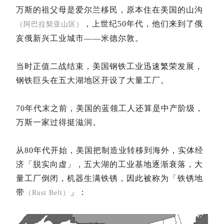
万斯的祖父母是爱尔兰移民，原本住在美国的山沟
，上世纪50年代，他们来到了俄
（阿巴拉契亚山区）
亥俄新兴工业城市——米德尔敦。
当时正值二战结束，美国钢铁工业迅速繁荣发展，
钢铁巨头在五大湖地区开设了大量工厂。
70年代末之前，美国的蓝领工人还算是中产阶级，
万斯一家过得挺滋润。
从80年代开始，美国把制造业转移到海外，实体经
济「脱实向虚」，五
大湖的工业基地逐渐衰落，大
量工厂倒闭，机器生满铁锈，因此被称为「铁锈地
带
」：
（Rust Belt）