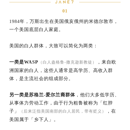
01
1984年，万斯出生在美国俄亥俄州的米德尔敦市，
一个美国底层白人家庭。
美国的白人群体，大致可以简化为两类：
一类是WASP
，来自欧
（白人盎格鲁-撒克逊新教徒）
洲国家的白人，这些人通常是高学历、高收入群
体，是主流社会的组成部分。
另一类是苏格兰-爱尔兰裔群体
，他们大多低学历、
从事体力劳动工作，由于行为粗鲁被称为「红脖
子」
，在
（后来泛指美国南部的白人居民，带有贬
义）
美国属于「乡下人」。