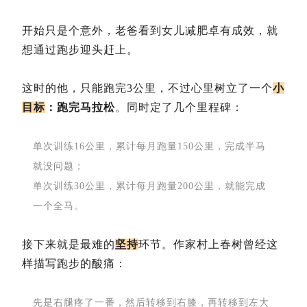
开始只是个意外，老爸看到女儿减肥卓有成效，就
想通过跑步迎头赶上。
这时的他，只能跑完3公里，不过心里树立了一个
小
目标
：跑完马拉松
。同时定了几个里程碑：
单次训练16公里，累计每月跑量150公里，完成半马
就没问题；
单次训练30公里，累计每月跑量200公里，就能完成
一个全马。
接下来就是最难的
坚持
环节。作家村上春树曾经这
样描写跑步的酸痛：
先是右腿疼了一番，然后转移到右膝，再转移到左大