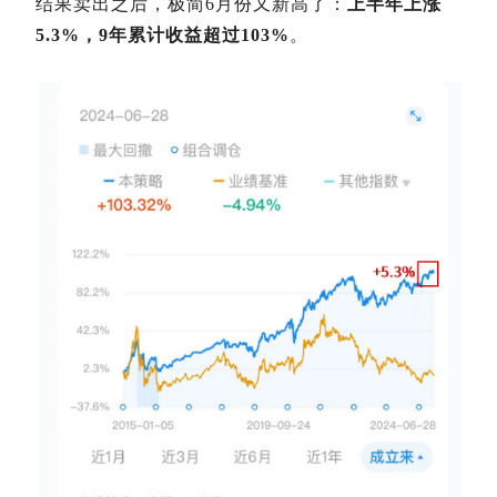
结果卖出之后，极简6月份又新高了：
上半年上涨
5.3%，9年累计收益超过103%
。