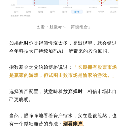
图源：且慢app-「简慢组合」
如果此时你觉得简慢涨太多，卖出观望，就会错过
今年科技大厂持续加码AI，所带来的股价回报。
指数基金之父约翰博格说过：
「长期拥有股票市场
是赢家的游戏，但试图击败市场是输家的游戏。」
选择资产配置，就意味着
放弃择时
，相信市场比自
己更聪明。
当然，眼睁睁地看着资产缩水，实在是很煎熬，也
有一个减轻痛苦的办法：
别看账户
。