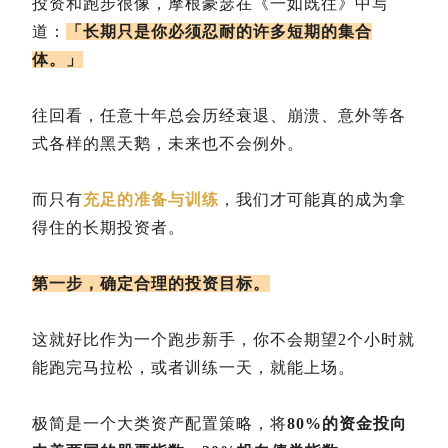
投资和跑步很像，摩根豪瑟在《一如既往》中写
道：
「长期只是你必须忍耐的许多短期的集合
体。」
往回看，任意十年总会历经衰退、崩溃、意外等各
式各样的黑天鹅，未来也不会例外。
而只有
充足的准备与训练
，我们才可能真的成为拿
得住的长期投资者。
第一步，确定合理的投资目标。
这就好比作为一个跑步新手，你不会期望2个小时就
能跑完马拉松，或者训练一天，就能上场。
极简是一个大类资产配置策略，将
80%的资金投向