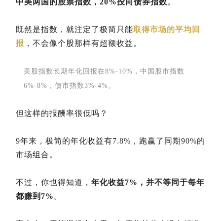
中美两国的股票指数，20%投向债券指数
。
既然是指数，就注定了极简只能
取得市场的平均回
报
，不会像个股那样有超额收益。
美股指数长期年化回报在8%-10%，中国股市指数
6%-8%，债市指数3%-4%。
但这样的报酬率很低吗？
9年来，极简的年化收益有7.8%，跑赢了同期90%的
市场组合。
不过，你也得知道，
年化收益7%，并不等同于每年
都赚到7%
。