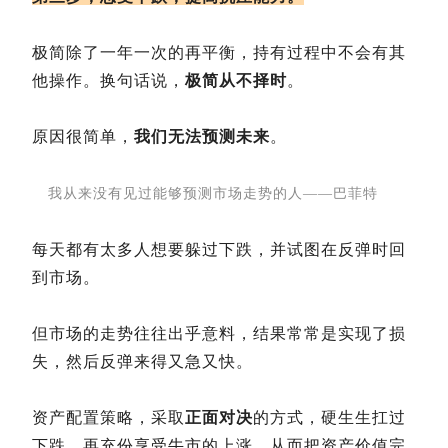
极简除了一年一次的再平衡，持有过程中不会有其
他操作。换句话说，
极简从不择时
。
原因很简单，
我们无法预测未来
。
我从来没有见过能够预测市场走势的人——巴菲特
每天都有太多人想要躲过下跌，并试图在反弹时回
到市场。
但市场的走势往往出乎意料，结果常常是实现了损
失，然后反弹来得又急又快。
资产配置策略，采取
正面对决
的方式，硬生生扛过
下跌，再充份享受牛市的上涨，从而把资产价值完