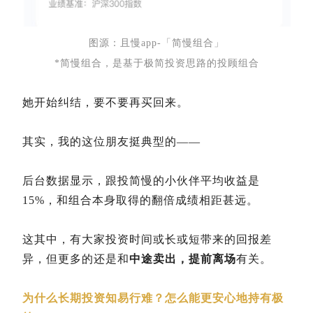
图源：且慢app-「简慢组合」
*简慢组合，是基于极简投资思路的投顾组合
她开始纠结，要不要再买回来。
其实，我的这位朋友挺典型的——
后台数据显示，跟投简慢的小伙伴平均收益是
15%，和组合本身取得的翻倍成绩相距甚远。
这其中，有大家投资时间或长或短带来的回报差
异，但更多的还是和
中途卖出，提前离场
有关。
为什么长期投资知易行难？怎么能更安心地持有极