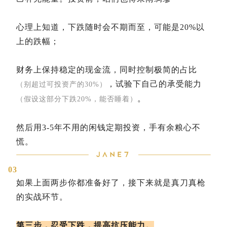
心理上知道，下跌随时会不期而至，可能是20%以
上的跌幅；
财务上保持稳定的现金流，同时控制极简的占比
，试验下自己的承受能力
（别超过可投资产的30%）
。
（假设这部分下跌20%，能否睡着）
然后用3-5年不用的闲钱定期投资，手有余粮心不
慌。
03
如果上面两步你都准备好了，接下来就是真刀真枪
的实战环节。
第三步，忍受下跌，提高抗压能力。