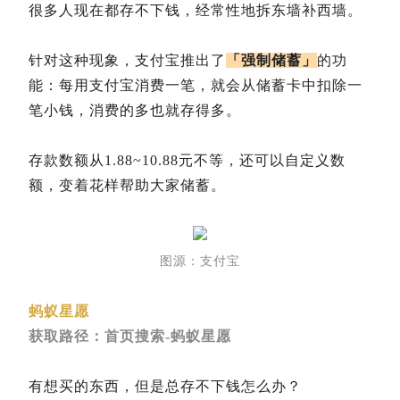
很多人现在都存不下钱，经常性地拆东墙补西墙。
针对这种现象，支付宝推出了
「强制储蓄」
的功
能：每用支付宝消费一笔，就会从储蓄卡中扣除一
笔小钱，消费的多也就存得多。
存款数额从1.88~10.88元不等，还可以自定义数
额，变着花样帮助大家储蓄。
图源：支付宝
蚂蚁星愿
获取路径：首页搜索-蚂蚁星愿
有想买的东西，但是总存不下钱怎么办？