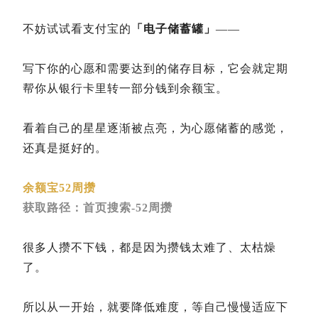
不妨试试看支付宝的
「电子储蓄罐」
——
写下你的心愿和需要达到的储存目标，它会就定期
帮你从银行卡里转一部分钱到余额宝。
看着自己的星星逐渐被点亮，为心愿储蓄的感觉，
还真是挺好的。
余额宝52周攒
获取路径：首页搜索-52周攒
很多人攒不下钱，都是因为攒钱太难了、太枯燥
了。
所以从一开始，就要降低难度，等自己慢慢适应下