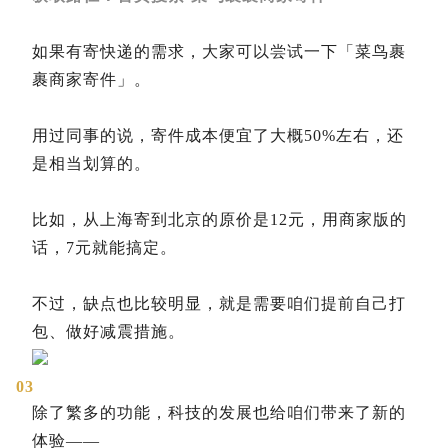
如果有寄快递的需求，大家可以尝试一下「菜鸟裹
裹商家寄件」。
用过同事的说，寄件成本便宜了大概50%左右，还
是相当划算的。
比如，从上海寄到北京的原价是12元，用商家版的
话，7元就能搞定。
不过，缺点也比较明显，就是需要咱们提前自己打
包、做好减震措施。
03
除了繁多的功能，科技的发展也给咱们带来了新的
体验——