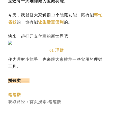
宝还有一大堆隐藏的宝藏功能
。
今天，我就替大家解锁12个隐藏功能，既有能
帮忙
省钱
的，也有能
让生活更便利
的。
快来一起打开支付宝的新世界吧！
01 理财
作为理财小能手，先来跟大家推荐一些实用的理财
工具。
攒钱类——
笔笔攒
获取路径：首页搜索-笔笔攒