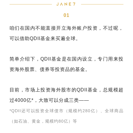
01
咱们在国内不能直接开立海外账户投资，不过呢，
可以借助QDII基金来买遍全球。
简单介绍下，QDII基金是在国内设立，专门用来投
资海外股票、债券等投资品的基金。
目前，市场上投资海外股市的QDII基金，总规模超
过4000亿*，大致可以分成三类——
*QDII还可以投资全球债市（规模约280亿）、全球商品
（如石油、黄金，规模约80亿）等