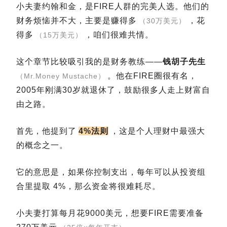
小夫妻约翰和金，是FIRE人群的完美人选。他们的
财务烦恼并不大，主要是赚得多
，花
（30万美元）
得多
，咱们很难共情。
（15万美元）
这个章节比较吸引我的是财务教练——
钱胡子先生
。他在FIRE圈很有名，
（Mr.Money Mustache）
2005年刚满30岁就退休了，鼓励很多人走上财富自
由之路。
首先，他提到了
4%法则
，这是个人理财中最强大
的概念之一。
它的意思是，如果你控制支出，每年可以从投资组
合里提取 4%，那么资金将很难耗尽。
小夫妻打算每月花9000美元，想要FIRE需要准备