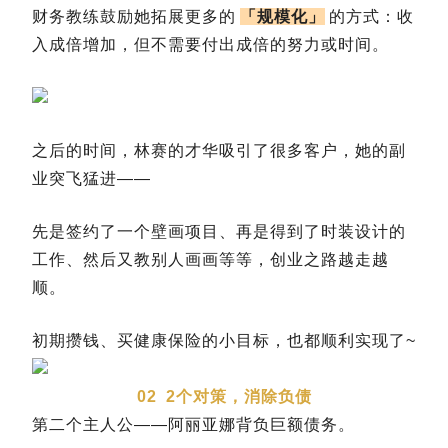
财务教练鼓励她拓展更多的
「规模化」
的方式：收
入成倍增加，但不需要付出成倍的努力或时间。
之后的时间，林赛的才华吸引了很多客户，她的副
业突飞猛进——
先是签约了一个壁画项目、再是得到了时装设计的
工作、然后又教别人画画等等，创业之路越走越
顺。
初期攒钱、买健康保险的小目标，也都顺利实现了~
02
2个对策，消除负债
第二个主人公——阿丽亚娜背负巨额债务。