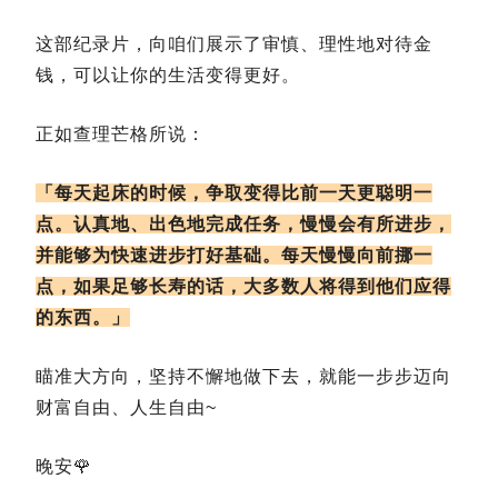
这部纪录片，向咱们展示了审慎、理性地对待金
钱，可以让你的生活变得更好。
正如查理芒格所说：
「每天起床的时候，争取变得比前一天更聪明一
点。认真地、出色地完成任务，慢慢会有所进步，
并能够为快速进步打好基础。每天慢慢向前挪一
点，如果足够长寿的话，大多数人将得到他们应得
的东西。」
瞄准大方向，坚持不懈地做下去，就能一步步迈向
财富自由、人生自由~
晚安🌹