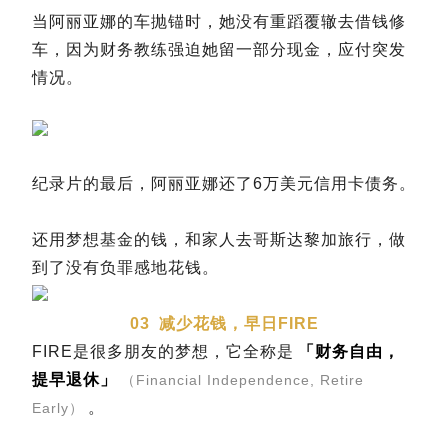
当阿丽亚娜的车抛锚时，她没有重蹈覆辙去借钱修
车，因为财务教练强迫她留一部分现金，应付突发
情况。
纪录片的最后，阿丽亚娜还了6万美元信用卡债务。
还用梦想基金的钱，和家人去哥斯达黎加旅行，做
到了没有负罪感地花钱。
03
减少花钱，早日FIRE
FIRE是很多朋友的梦想，它全称是
「财务自由，
提早退休」
（Financial Independence, Retire
。
Early）