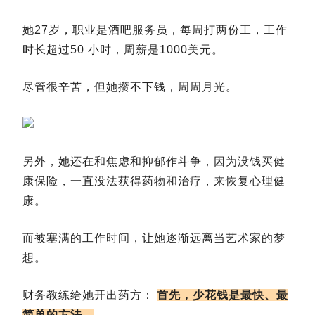
她27岁，职业是酒吧服务员，每周打两份工，工作
时长超过50 小时，周薪是1000美元。
尽管很辛苦，但她攒不下钱，周周月光。
另外，她还在和焦虑和抑郁作斗争，因为没钱买健
康保险，一直没法获得药物和治疗，来恢复心理健
康。
而被塞满的工作时间，让她逐渐远离当艺术家的梦
想。
财务教练给她开出药方：
首先，少花钱是最快、最
简单的方法。