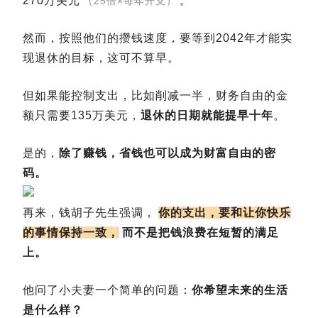
270万美元
。
（25倍×每年开支）
然而，按照他们的攒钱速度，要等到2042年才能实
现退休的目标，这可不算早。
但如果能控制支出，比如削减一半，财务自由的金
额只需要135万美元，
退休的日期就能提早十年
。
是的，
除了赚钱，省钱也可以成为财富自由的密
码。
再来，钱胡子先生强调，
你的支出，要和让你快乐
的事情保持一致，
而不是把钱浪费在短暂的满足
上。
他问了小夫妻一个简单的问题：
你希望未来的生活
是什么样？