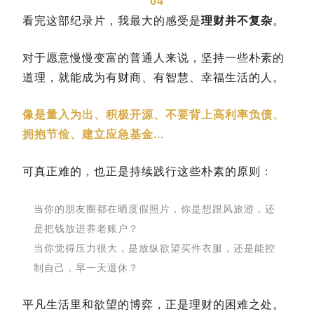
04
看完这部纪录片，我最大的感受是
理财并不复杂
。
对于愿意慢慢变富的普通人来说，坚持一些朴素的
道理，就能成为有财商、有智慧、幸福生活的人。
像是量入为出、积极开源、不要背上高利率负债、
拥抱节俭、建立应急基金...
可真正难的，也正是持续践行这些朴素的原则：
当你的朋友圈都在晒度假照片，你是想跟风旅游，还
是把钱放进养老账户？
当你觉得压力很大，是放纵欲望买件衣服，还是能控
制自己，早一天退休？
平凡生活里和欲望的博弈，正是理财的困难之处。