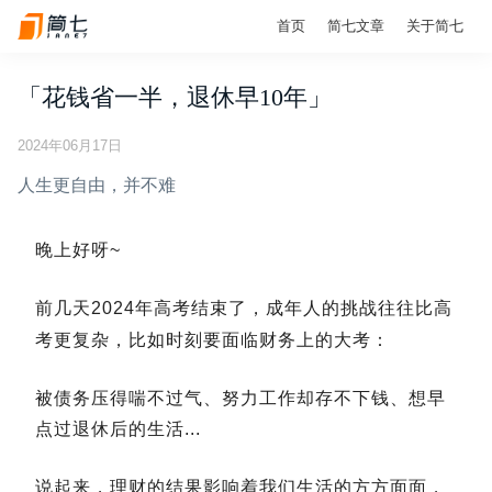
首页
简七文章
关于简七
「花钱省一半，退休早10年」
2024年06月17日
人生更自由，并不难
晚上好呀~
前几天2024年高考结束了，
成年人的挑战往往比高
考更复杂，比如时刻要面临财务上的大考：
被债务压得喘不过气、努力工作却存不下钱、想早
点过退休后的生活...
说起来，理财的结果影响着我们生活的方方面面，