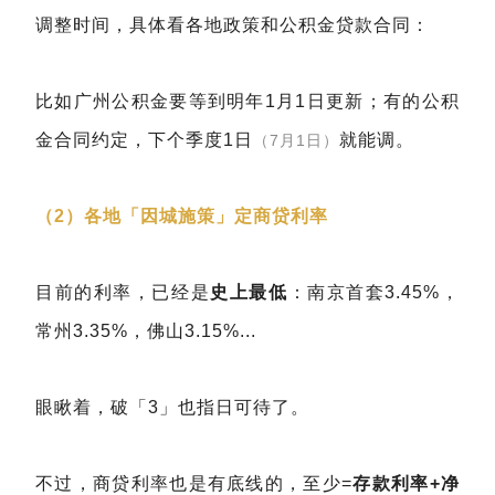
调整时间，具体看各地政策和公积金贷款合同：
比如广州公积金要等到明年1月1日更新；有的公积
金合同约定，下个季度1日
就能调。
（7月1日）
（2）各地「因城施策」定商贷利率
目前的利率，已经是
史上最低
：南京首套3.45%，
常州3.35%，佛山3.15%...
眼瞅着，破「3」也指日可待了。
不过，商贷利率也是有底线的，至少=
存款利率+净