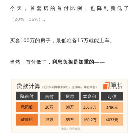
今天，首套房的首付比例，也降到新低了
。
（20%→15%）
买套100万的房子，最低准备15万就能上车。
当然，首付低了，
利息负担是加重的——