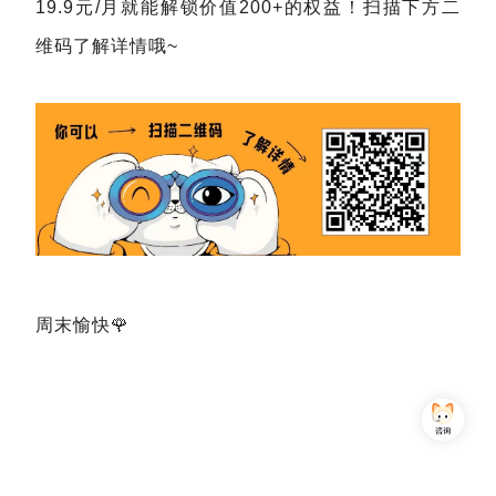
19.9元/月就能解锁价值200+的权益！扫描下方二
维码了解详情哦~
周末愉快🌹