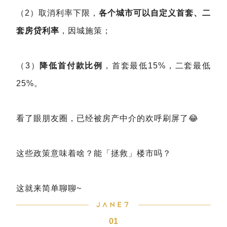
（2）取消利率下限，
各个城市可以自定义首套、二
套房贷利率
，因城施策；
（3）
降低首付款比例
，首套最低15%，二套最低
25%。
看了眼朋友圈，已经被房产中介的欢呼刷屏了😂
这些政策意味着啥？能「拯救」楼市吗？
这就来简单聊聊~
01