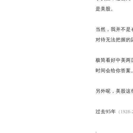
是美股。
当然，我并不是
对待无法把握的
极简看好中美两
时间会给你答案
另外呢，美股这
过去95年
（1928-