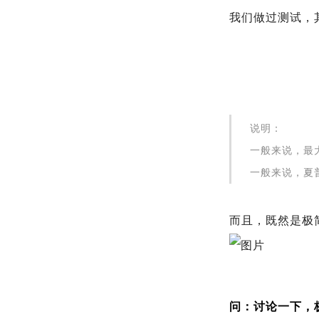
我们做过测试，
说明：
一般来说，最
一般来说，夏
而且，既然是极
问：讨论一下，