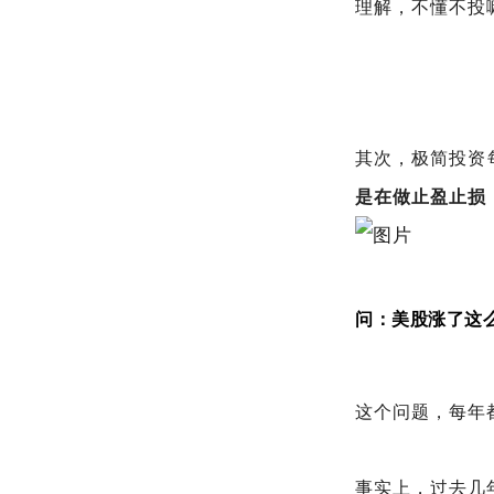
理解，不懂不投
其次，极简投资
是在做止盈止损
问：美股涨了这
这个问题，每年
事实上，过去几