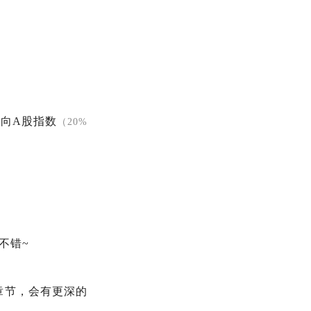
向A股指数
（20%
不错~
章节，会有更深的