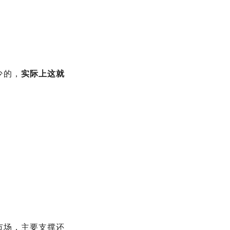
少的，
实际上这就
市场，主要支撑还