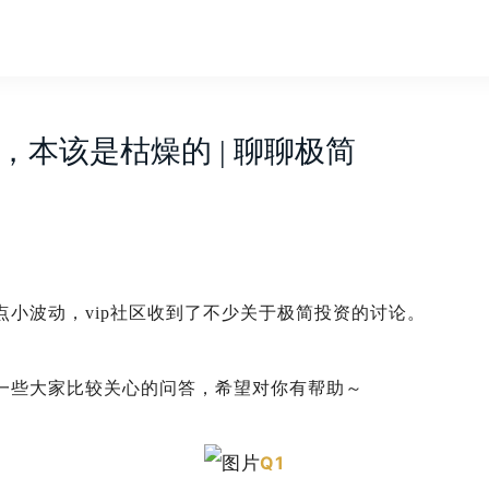
，本该是枯燥的 | 聊聊极简
点小波动，vip社区收到了不少关于极简投资的讨论
。
一些大家比较关心的问答，希望对你有帮助～
Q1