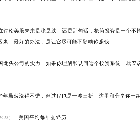
在讨论美股未来是涨是跌。还是那句话，极简投资是一个不
因素，最好的办法，是让它尽可能不影响你赚钱。
国龙头公司的实力，如果你理解和认同这个投资系统，就应
。
些年虽然涨得不错，但过程也是一波三折，这里和分享你一
，美国平均每年会经历——
2023）