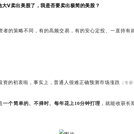
他大V卖出美股了，我是否要卖出极简的美股？
资者的策略不同，有的高频交易，有的安心定投、一直持有
投资的初衷啦，事实上，普通人很难正确预测市场涨跌
（专家
造
一个简单的、不择时、每年花上10分钟打理
，就能收获长