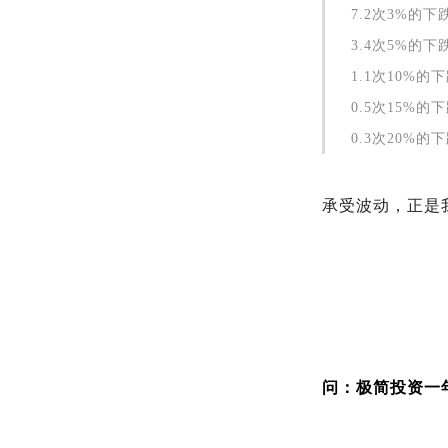
7.2次3%的下
3.4次5%的下
1.1次10%的
0.5次15%
0.3次20%的
承受波动，正是
问：极简投资一