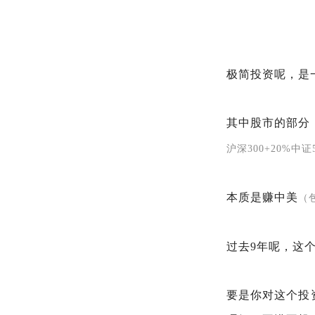
极简投资呢，是
其中股市的部分
沪深300+20%中证
本质是赚中美
（
过去9年呢，这
要是你对这个投