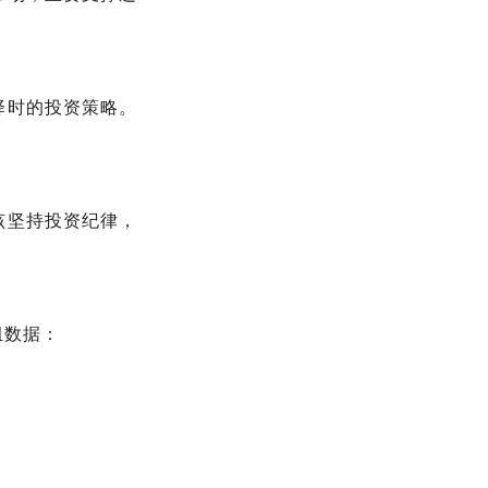
择时的投资策略。
该坚持投资纪律，
组数据：