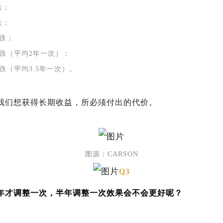
跌；
跌；
下跌；
的下跌（平均2年一次）；
下跌（平均3.5年一次）。
我们想获得长期收益，所必须付出的代价。
图源：CARSON
Q3
年才调整一次，半年调整一次效果会不会更好呢？