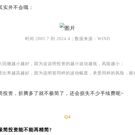
其实并不会哦：
时间:2005.7 到 2024.4；数据来源：WIND
大回撤越小越好，因为这说明投资的越小波动越低，风险越小；
普比率越高越好，因为说明冒同样的波动幅度，承受同样的风险，能
简投资，折腾多了就不极简了，还会损失不少手续费呢~
Q4
极简投资能不能再精简?