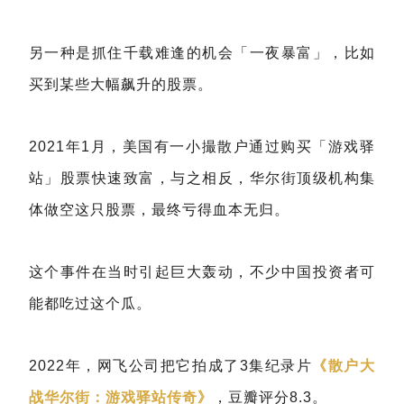
另一种是抓住千载难逢的机会「一夜暴富」，比如
买到某些大幅飙升的股票。
2021年1月，美国有一小撮散户通过购买「游戏驿
站」股票快速致富，与之相反，华尔街顶级机构集
体做空这只股票，最终亏得血本无归。
这个事件在当时引起巨大轰动，不少中国投资者可
能都吃过这个瓜。
2022年，网飞公司把它拍成了3集纪录片
《散户大
战华尔街：游戏驿站传奇》
，豆瓣评分8.3。