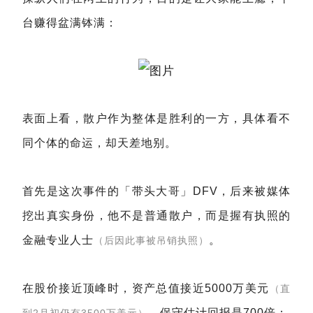
台赚得盆满钵满：
表面上看，散户作为整体是胜利的一方，具体看不
同个体的命运，却天差地别。
首先是这次事件的「带头大哥」DFV，后来被媒体
挖出真实身份，他不是普通散户，而是握有执照的
金融专业人士
。
（后因此事被吊销执照）
在股价接近顶峰时，资产总值接近5000万美元
（直
，保守估计回报是700倍：