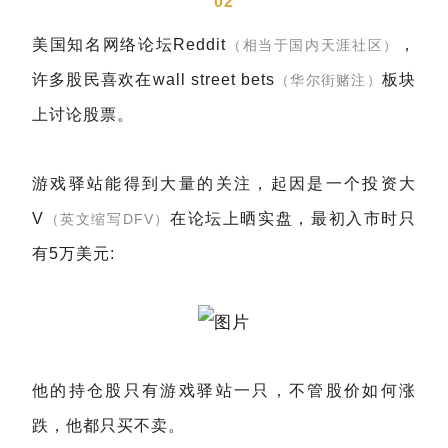
02
美国知名网络论坛Reddit
，
（相当于国内天涯社区）
许多股民喜欢在wall street bets
板块
（华尔街赌注）
上讨论股票。
游戏驿站能得到大量的关注，起因是一个投资大
V
在论坛上晒实盘，最初入市时只
（英文缩写DFV）
有5万美元:
他的持仓股只有游戏驿站一只，不管股价如何涨
跌，他都只买不卖。