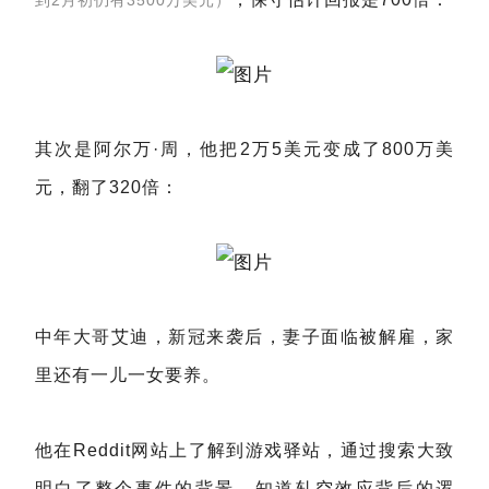
到2月初仍有3500万美元）
其次是阿尔万·周，他把2万5美元变成了800万美
元，翻了320倍：
中年大哥艾迪，新冠来袭后，妻子面临被解雇，家
里还有一儿一女要养。
他在Reddit网站上了解到游戏驿站，通过搜索大致
明白了整个事件的背景，知道轧空效应背后的逻