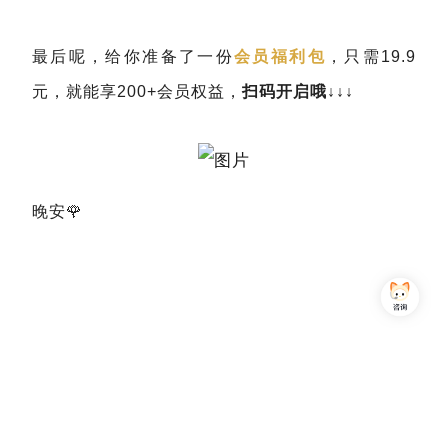
最后呢，给你准备了一份
会员福利包
，只需19.9
元，就能享200+会员权益，
扫码开启哦↓↓↓
晚安🌹
Copyright © 2013-2026,上海简七信息科技有限公司 版权所有 |