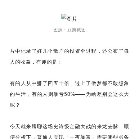
图源：豆瓣截图
片中记录了好几个散户的投资全过程，还公布了每
人的收益，有趣的是：
有的人从中赚了四五十倍，过上了做梦都不敢想象
的生活，有的人则暴亏50%——为啥差别会这么大
呢？
今天就来聊聊这场史诗级金融大战的来龙去脉，顺
便分析下，普通人实现「一夜暴富」需要哪些必备