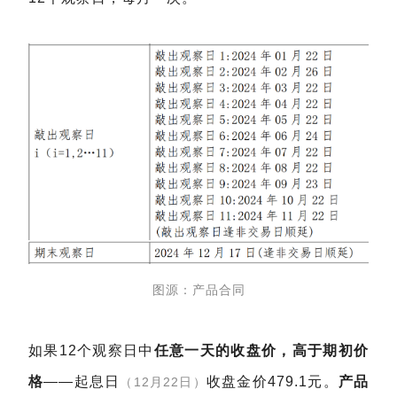
图源：产品合同
如果12个观察日中
任意一天的收盘价，高于期初价
格
——起息日
收盘金价479.1元。
产品
（12月22日）