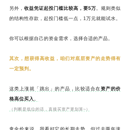
另外，
收益凭证起投门槛比较高，要5万
。规则类似
的结构性存款，起投门槛低一点，1万元就能试水。
你可以根据自己的资金需求，选择合适的产品。
其次，想获得高收益，咱们对底层资产的走势得有
一定预判。
这类上涨就「跳出」的产品，比较适合在
资产的价
格高位买入
。
（判断是低位的话，直接买资产更划算~）
拿金价来说，我看好它的长期走势，但过去两年涨