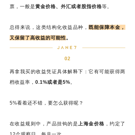
票，一般是
黄金价格、外汇或者股指价格
等。
总得来说，这类结构化收益品种，
既能保障本金，
又保留了高收益的可能性
。
02
再拿我买的收益凭证具体解释下：它有可能获得两
档收益率，
0.1%或者是5%
。
5%看着还不错，要怎么获得呢？
在收益规则中，产品挂钩的是
上海金价格
，约定了
12个观察日，每月一次。