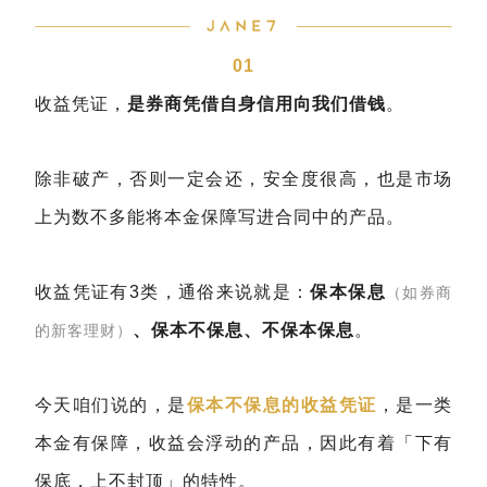
01
收益凭证，
是券商凭借自身信用向我们借钱
。
除非破产，否则一定会还，安全度很高，也是市场
上为数不多能将本金保障写进合同中的产品。
收益凭证有3类，通俗来说就是：
保本保息
（如券商
、保本不保息、不保本保息
。
的新客理财）
今天咱们说的，是
保本不保息的收益凭证
，是一类
本金有保障，收益会浮动的产品，因此有着「下有
保底，上不封顶」的特性。