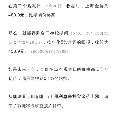
在第二个观察日
收盘时，上海金价为
（2月26日）
480.9元，比期初价格高。
那么，就能得到合同存续期间
（67天，23年12月22
，按年化5%计算的回报，收益为
日-24年2月26日）
458.9元。
（50000*5%*67/365）
如果未来一年，金价在12个观察日的价格都低于期
初价，我只能得到0.1%的回报。
从规则看，咱们相当于
用利息来押宝金价上涨
，猜
中了就能将高收益揽入怀中。