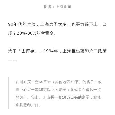
图源：上海要闻
90年代的时候，上海房子太多，购买力跟不上，出
现了20%-30%的空置率。
为了「去库存」，1994年，上海推出蓝印户口政策
——
在浦东买一套65平米（其他地区70平）的房子；或
市中心买一套35万以上的房子；又或者在偏远一点
的闵行、宝山、金山
买一套10万出头的房子
，就能
拿到蓝印户口。