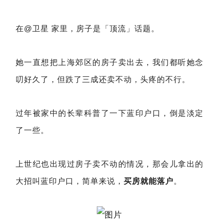
在@卫星 家里，房子是「顶流」话题。
她一直想把上海郊区的房子卖出去，我们都听她念
叨好久了，但跌了三成还卖不动，头疼的不行。
过年被家中的长辈科普了一下蓝印户口，倒是淡定
了一些。
上世纪也出现过房子卖不动的情况，那会儿拿出的
大招叫蓝印户口，简单来说，
买房就能落户
。