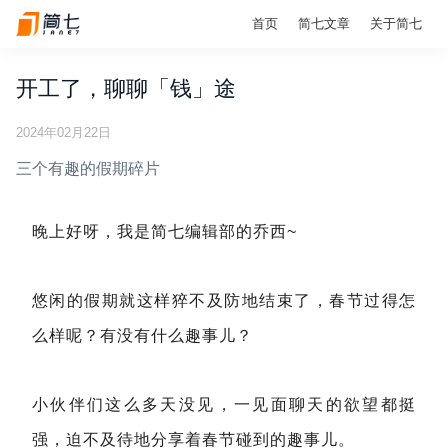
首页
简七文章
关于简七
开工了，聊聊「钱」途
2024年02月22日
三个有趣的假期碎片
晚上好呀，我是简七编辑部的乔西~
悠闲的假期就这样猝不及防地结束了，春节过得怎
么样呢？有没有什么趣事儿？
小伙伴们这么多天没见，一见面聊天的欲望都挺
强，迫不及待地分享着春节碰到的趣事儿。