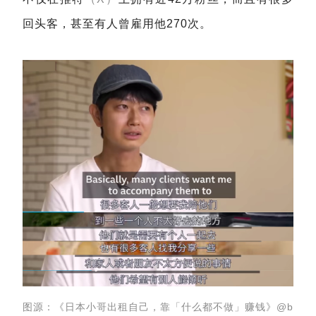
回头客，甚至有人曾雇用他270次。
图源：《日本小哥出租自己，靠「什么都不做」赚钱》@b