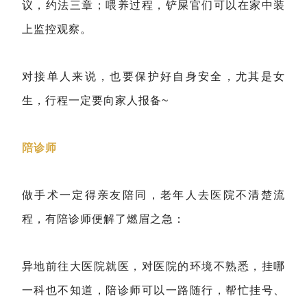
议，约法三章；喂养过程，铲屎官们可以在家中装
上监控观察。
对接单人来说，也要保护好自身安全，尤其是女
生，行程一定要向家人报备~
陪诊师
做手术一定得亲友陪同，老年人去医院不清楚流
程，有陪诊师便解了燃眉之急：
异地前往大医院就医，对医院的环境不熟悉，挂哪
一科也不知道，陪诊师可以一路随行，帮忙挂号、