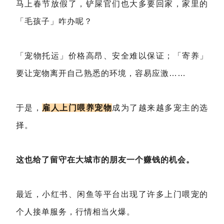
马上春节放假了，铲屎官们也大多要回家，家里的
「毛孩子」咋办呢？
「宠物托运」价格高昂、安全难以保证；「寄养」
要让宠物离开自己熟悉的环境，容易应激……
于是，
雇人上门喂养宠物
成为了越来越多宠主的选
择。
这也给了留守在大城市的朋友一个赚钱的机会。
最近，小红书、闲鱼等平台出现了许多上门喂宠的
个人接单服务，行情相当火爆。