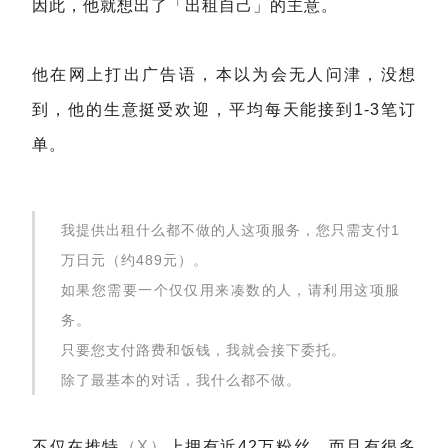
因此，他就想出了「出租自己」的主意。
他在网上打出广告语，本以为会无人问津，没想
到，他的生意挺受欢迎，平均每天能接到1-3笔订
单。
我提供出租什么都不做的人这项服务，您只需支付1
万日元（约489元）。
如果您需要一个仅仅用来凑数的人，请利用这项服
务。
只要您支付路费和饭钱，我就会接下委托。
除了最基本的对话，我什么都不做。
不仅在推特
（X）
上拥有近42万粉丝，而且有很多