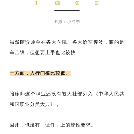
图源：小红书
虽然陪诊师会在各大医院、各大诊室奔波，赚的是
辛苦钱，但想要上手也比较快——
一方面，入行门槛比较低。
陪诊师这个职业还没有被人社部列入《中华人民共
和国职业分类大典》，
因此，也没有「证件」上的硬性要求。