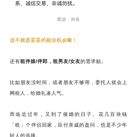
图源：闲鱼
这不就是妥妥的副业机会嘛！
还有
租伴娘/伴郎，租男友/女友
的需求贴。
比如朋友没时间，或者朋友不够用，委托人就会上
网租人，给婚礼凑人气。
而临近过年，又到了催婚的日子。花几百块钱
「租」个伴侣回家，应付亲戚的盘问，也是不少年
轻人的选择。