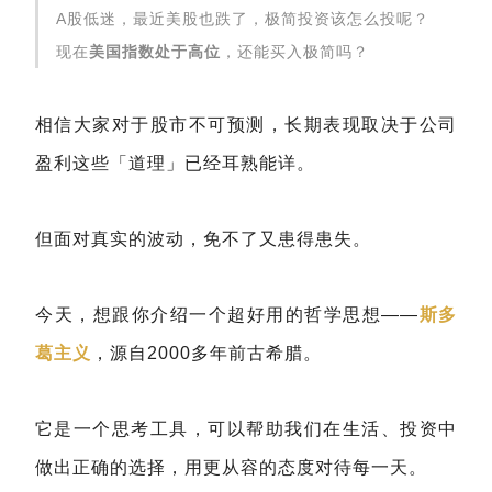
A股低迷，最近美股也跌了，极简投资该怎么投呢？
现在
美国指数处于高位
，还能买入极简吗？
相信大家对于股市不可预测，长期表现取决于公司
盈利这些「道理」已经耳熟能详。
但面对真实的波动，免不了又患得患失。
今天，想跟你介绍一个超好用的哲学思想——
斯多
葛主义
，源自2000多年前古希腊。
它是一个思考工具，可以帮助我们在生活、投资中
做出正确的选择，用更从容的态度对待每一天。