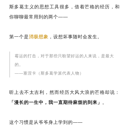
斯多葛主义的思想工具很多，借着芒格的经历，和
你聊聊最常用到的两个——
第一个是
消极想象
，设想坏事随时会发生。
霉运的打击，对于那些只盼望好运的人来说，是最大
的。
——塞涅卡（斯多葛学派代表人物）
听上去不太吉利，然而经历大风大浪的芒格却说：
「漫长的一生中，我一直期待麻烦的到来」
。
这个习惯是从爷爷身上学到的——