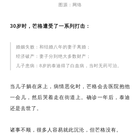
图源：网络
30岁时，芒格遭受了一系列打击：
婚姻失败：和结婚八年的妻子离婚；
经济破产：妻子分到绝大多数财产；
儿子患病：8岁的泰迪得了白血病，当时无药可治。
当儿子躺在床上，病情恶化时，芒格会去医院抱他
一会儿，然后哭着走在街道上。确诊一年后，泰迪
还是去世了。
诸事不顺，很多人容易就此沉沦，但芒格没有。