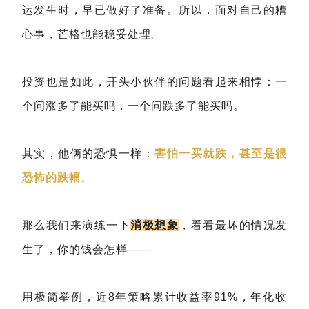
运发生时，早已做好了准备。所以，面对自己的糟
心事，芒格也能稳妥处理。
投资也是如此，开头小伙伴的问题看起来相悖：一
个问涨多了能买吗，一个问跌多了能买吗。
其实，他俩的恐惧一样：
害怕一买就跌，甚至是很
恐怖的跌幅
。
那么我们来演练一下
消极想象
，看看最坏的情况发
生了，你的钱会怎样——
用极简举例，近8年策略累计收益率91%，年化收