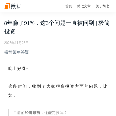
首页
简七文章
关于简七
8年赚了91%，这3个问题一直被问到 | 极简
投资
2023年11月23日
极简策略答疑
晚上好呀~
这段时间，收到了大家很多投资方面的问题，比
如：
目前的
经济形势
，还能定投吗？