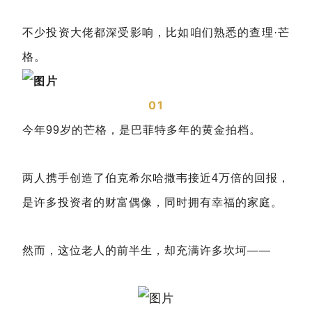
不少投资大佬都深受影响，比如咱们熟悉的查理·芒
格。
01
今年99岁的芒格，是巴菲特多年的黄金拍档。
两人携手创造了伯克希尔哈撒韦接近4万倍的回报，
是许多投资者的财富偶像，同时拥有幸福的家庭。
然而，这位老人的前半生，却充满许多坎坷——