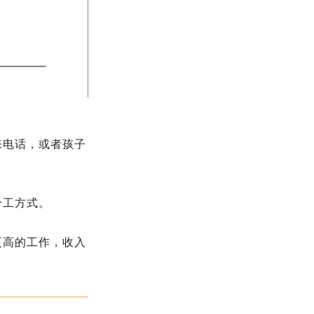
来电话，或者孩子
分工方式。
更高的工作，收入