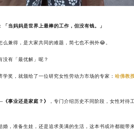
：
「当妈妈是世界上最棒的工作，但没有钱。」
怎么兼得，是大家共同的难题，简七也不例外😂。
有没有「最优解」呢？
济学奖，就颁给了一位研究女性劳动力市场的专家：
哈佛教授
—
《事业还是家庭？》
，专门介绍历史不同阶段，女性对待
结婚，准备生娃，还是追求美满的生活，这本书或许都能带来