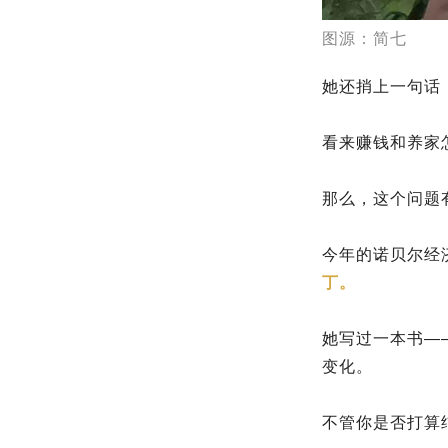
图源：简七
她还捎上一句话
看来赚钱和养家
那么，这个问题
今年的诺贝尔经
丁。
她写过一本书—
变化。
不管你是否打算