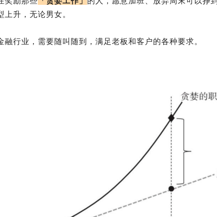
在奖励那些
「贪婪工作」
的人，愿意加班、放弃周末可以挣
型上升，无论男女。
金融行业，需要随叫随到，满足老板和客户的各种要求。