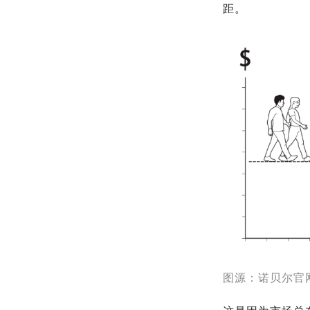
距。
图源：诺贝尔官