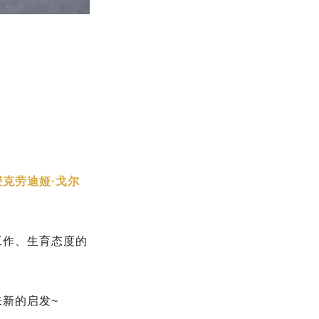
克劳迪娅·戈尔
工作、生育态度的
新的启发~