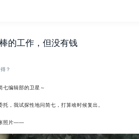
棒的工作，但没有钱
兼得？
简七编辑部的卫星～
委托，我试探性地问简七，打算啥时候复出。
张照片——