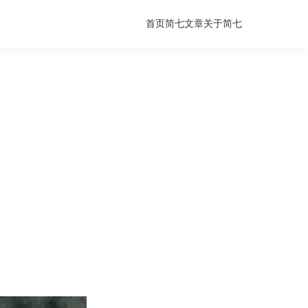
首页
简七文章
关于简七