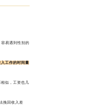
，容易遇到性别的
投入工作的时间量
历相似，工资也几
法挽回收入差