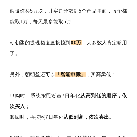
假设你买5万块，其实是分散到5个产品里面，每个都
能取1万，每天最多能取5万。
朝朝盈的提现额度直接拉到
80万
，大多数人肯定够用
了。
另外，朝朝盈还可以
「智能申赎」
，买高卖低：
申购时，系统按照货基7日年化
从高到低的顺序，依
次买入
；
赎回时，再按照7日年化
从低到高，依次卖出
。