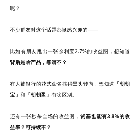
呢？
不少群友对这个话题都挺感兴趣的——
比如有朋友甩出一张余利宝2.7%的收益图，想知道
背后是啥产品，靠谱不？
有人被银行的花式命名搞得晕头转向，想知道
「朝朝
宝」
和
「朝朝盈」
有啥区别。
还有一张秒杀全场的收益图，
货基也能有3.8%的收
益率？可持续不？