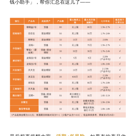
钱小助手」，帮你汇总在这儿了——