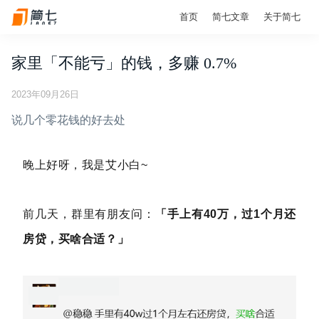
首页
简七文章
关于简七
家里「不能亏」的钱，多赚 0.7%
2023年09月26日
说几个零花钱的好去处
晚上好呀，我是艾小白~
前几天，群里有朋友问：
「手上有40万，过1个月还
房贷，买啥合适？」