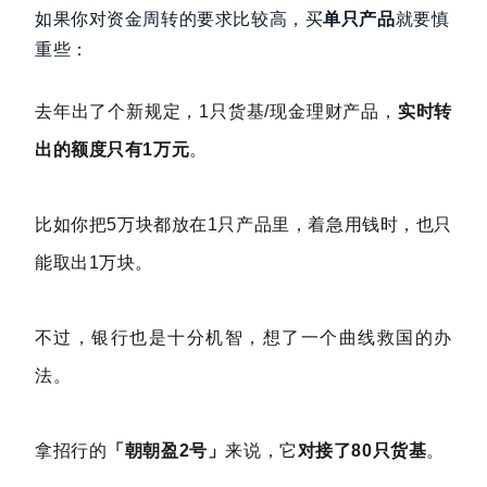
如果你对资金周转的要求比较高，买
单只产品
就要慎
重些：
去年出了个新规定，1只货基/现金理财产品，
实时转
出的额度只有1万元
。
比如你把5万块都放在1只产品里，着急用钱时，也只
能取出1万块。
不过，银行也是十分机智，想了一个曲线救国的办
法。
拿招行的
「朝朝盈2号」
来说，它
对接了80只货基
。