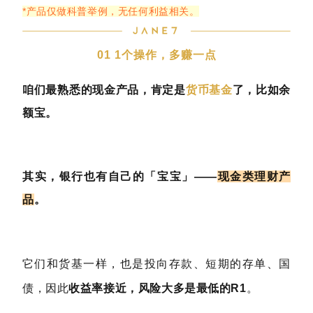
*产品仅做科普举例，无任何利益相关。
01
1个操作，多赚一点
咱们最熟悉的现金产品，肯定是
货币基金
了，比如余
额宝。
其实，银行也有自己的
「宝宝」——
现金类理财产
品
。
它们和货基一样，也是投向存款、短期的存单、国
债，因此
收益率接近，风险大多是最低的R1
。