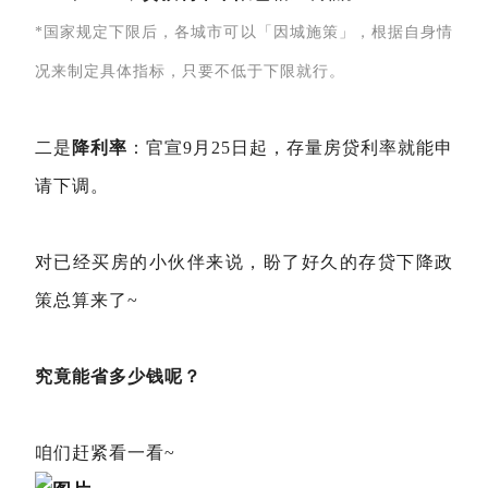
*国家规定下限后，各城市可以「因城施策」，根据自身情
况来制定具体指标，只要不低于下限就行。
二是
降利率
：官宣9月25日起，存量房贷利率就能申
请下调。
对已经买房的小伙伴来说，盼了好久的存贷下降政
策总算来了~
究竟能省多少钱呢？
咱们赶紧看一看~