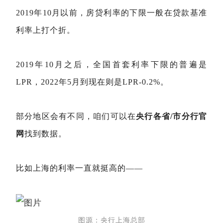
2019年10月以前，房贷利率的下限一般在贷款基准
利率上打个折。
2019年10月之后，全国首套利率下限的普遍是
LPR，2022年5月到现在则是LPR-0.2%。
部分地区会有不同，
咱们可以在
央行
各省/市分行官
网
找到数据。
比如上海的利
率一直就挺高的——
图源：
央行
上海总部