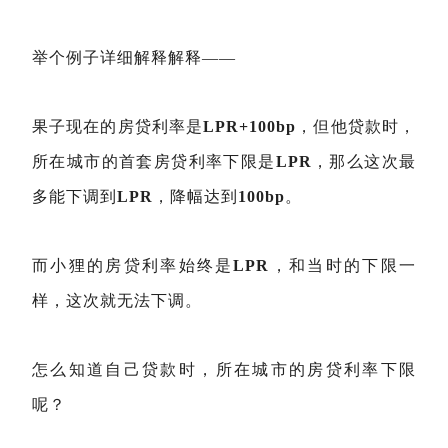
举个例子详细解释解释——
果子现在的房贷利率是
LPR+100bp
，但他贷款时，
所在城市的首套房贷利率下限是
LPR
，那么这次最
多能下调到
LPR
，降幅达到
100bp
。
而小狸的房贷利率始终是
LPR
，和当时的下限一
样，这次就无法下调。
怎么知道自己贷款时，所在城市的房贷利率下限
呢？