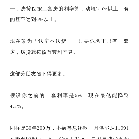
一，房贷也按二套房的利率算，动辄5.5%以上，有
的甚至达到6%以上。
现在改为「认房不认贷」，只要你名下只有一套
房，房贷就按照首套利率算。
这部分朋友省下得更多。
假设你之前的二套利率是6%，现在最低能降到
4.2%。
同样是30年200万，本额等息还款，月供能从11991
元降至9780元，每月少还2211元，总利息减少近80