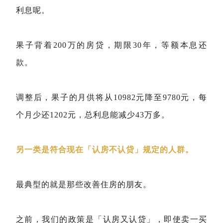
利息呢。
果子背着200万的房贷，期限30年，等额本息还
款。
调整后，果子的月供将从10982元降至9780元，每
个月少还1202元，总利息能减少43万多。
另一类是符合现在「认房不认贷」规定的人群。
最典型的就是那些改善住房的朋友。
之前，我们的政策是「认房又认贷」，即使卖一买