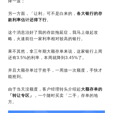
降一波；
另一方面，「让利」可不是白来的，
各大银行的存
款利率估计还得下行
。
这个消息治好了我的存款拖延症，我马上做起攻
略，火速前往一家利率相对较高的银行。
果不其然，拿三年期大额存单来说，这家银行上周
还有3.5%的利率，本周就降到3.45%了。
并且大额存单过于抢手，一周放一次额度，手快才
能抢到。
由于当天没额度，客户经理转头介绍起
大额存单的
「转让专区」
，一个随时买卖「二手」存单的地
方。