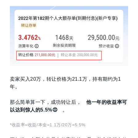
卖家买入20万，转让价格为21.1万，持有期约为1
年。
那么简单算一下，成功转让后，
他一年的收益率可
以达到
惊人的5.5%😍
。
*收益率=收益/本金=1.1万/20万=5.5%