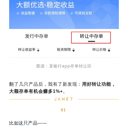
图源：某银行app存单转让区
翻了几只产品后，我有了新发现：
用好转让功能，
大额存单有机会赚多1%+
。
01
比如这只产品——