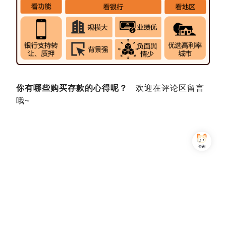
你有哪些购买存款的心得呢？
欢迎在评论区留言
哦~
Copyright © 2013-2026,上海简七信息科技有限公司 版权所有 |
沪公网安备 31010102007470号
沪ICP备16032752号