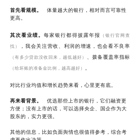
首先看规模。
体量越大的银行，相对而言可靠性
更高。
其次看业绩。
每家银行都得披露年报
（银行官网查
，我会关注营收、利润的增速，也会看不良率
找）
、拨备覆盖率指标
（有多少贷款没收回来，越低越好）
。
（给坏账的准备金比例，越高越好）
对比行业均值和增长趋势来看，心里更有底。
再来看背景。
优选那些上市的银行，它们融资更
方便；没有上市的话，可以选择央企、国企作为大
股东的，实力更强。
其他的信息，比如负面舆情也很值得参考，综合考
虑再作出决策。