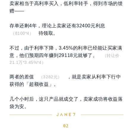
卖家相当于高利率买入，低利率转手，得到市场的馈
赠——
存单还剩4年，理论上卖家还有32400元利息
待领取。
（8100*4）
不过，由于利率下降，3.45%的利率已经能让买家满
意，他们预期四年赚到29118元就够了。
（转让价
21.1万*3.45%*4）
两者的差值
，就是卖家从利率下行中
（3282元）
获得的「超额收益」。
几个小时后，这只产品就成交了，卖家成功将收益落
袋为安。
02