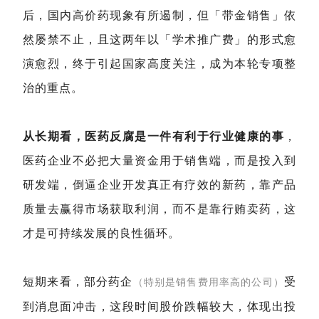
后，国内高价药现象有所遏制，但「带金销售」依
然屡禁不止，且这两年以「学术推广费」的形式愈
演愈烈，终于引起国家高度关注，成为本轮专项整
治的重点。
从长期看，医药反腐是一件有利于行业健康的事
，
医药企业不必把大
量资金用于销售端，而是投入到
研发端，倒逼
企业开发真正有疗效的新药，靠产品
质量去赢得市场获取利润，而不是靠行贿卖药，这
才是可持续发展的良性循环。
短期来看，部分药企
受
（特别是销售费用率高的公司）
到消息面冲击，这段时间股价跌幅较大，体现出投