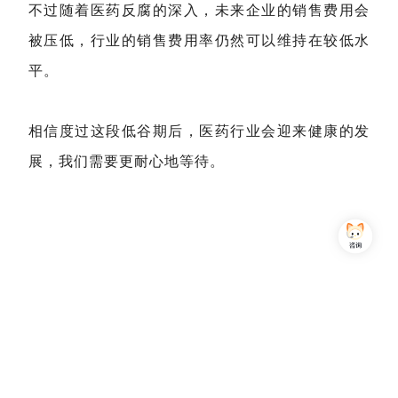
不过随着医药反腐的深入，未来企业的销售费用会
被压低，行业的销售费用率仍然可以维持在较低水
平。
相信度过这段低谷期后，医药行业会迎来健康的发
展，我们需要更耐心地等待。
Copyright © 2013-2026,上海简七信息科技有限公司 版权所有 |
沪公网安备 31010102007470号
沪ICP备16032752号