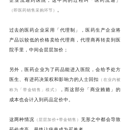
企业流通到医院，这中间的过程叫「医药流通」
。
（即医药销售采购环节）
过去的医药企业采用「代理制」，医药生产企业将
产品以较低的价格卖给代理商，代理商再转卖到医
院手里，中间会层层加价；
另外，医药企业为了药品能进入医院，会给予处方
医生、有进药决策权和影响力的人士回扣
（在业内被
，而这部分「商业贿赂」的
称为「带金销售」模式）
成本也会计入到药品定价中。
这两种情况
无形之中都会导致
（层层加价+带金销售）
药价虚高，最终让病患成为买单者。