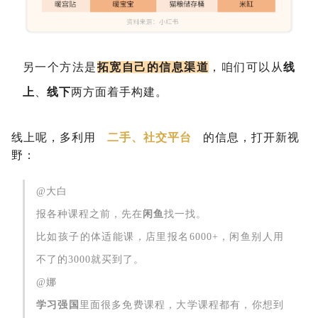
另一个方法是
拓宽自己的信息渠道
，咱们可以从
线
上
、
线下
两方面着手构建。
线上呢，多利用
二手、社交平台
的信息，打开新视
野：
@大白
报各种课程之前，先在
闲鱼
找一找。
比如孩子的体适能课，店里报名6000+，闲鱼别人用
不了的3000就买到了。
@娜
学习强国
里面很多免费课程，大学课程都有，你想到