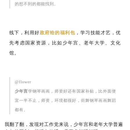
的想不到的都能找到。
线下，利用好
政府给的福利包
，学习技能才艺，优
先考虑国家资源，比如少年宫、老年大学、文化
馆。
@flower
少年宫
学钢琴画画，师资好还有国家补贴，比外面便
宜一半不止，师资，环境都很好，街舞钢琴画画舞蹈
都有。
我翻了翻，发现对工作党来说，少年宫和老年大学普遍