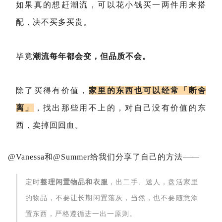
如果真的想赶潮流，可以花小钱买一两件用来搭
配，决不买多买贵。
毕竟
潮流每年都会变，但品质不会。
除了买得有价值，
家里的东西也可以经常「断舍
离」
，找出那些用不上的，对自己没有价值的东
西，卖掉回回血。
@Vanessa和@Summer给我们分享了自己的方法——
定时
整理闲置物品和衣服
，出二手、送人，盘活家里
的物品，不要让长期闲置落灰，当然，也不要随意添
置东西，严格遵循进一出一原则。