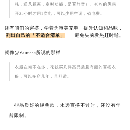
耗，送风距离，定时功能，是否静音）。40W的风扇
开25小时才用1度电，可以少用空调，省电费。
还有咱们的穿搭，学着为审美充电，提升认知和品味，
列出自己的「不适合清单」
，避免头脑发热赶时髦。
就像@Vanessa所说的那样——
衣服在精不在多，花钱买几件高品质且有颜的百搭衣
服，可以多穿几年，且舒适。
一些品质好的经典款，永远百搭不过时，还没有年
龄限制。