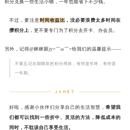
积分兑换一些生活小物，一年也能省下不少钱。
不过，要注意
时间收益比
，没必要浪费太多时间在
攒积分上
，更不要专门为了积分去开卡、办会员。
另外，记得@眯眯眼jy=￣ω￣=给我们的温馨提示——
不要忘记在期限前把积分用掉，有些是年终，有些是
一年期。
好啦，感谢小伙伴们分享自己的生活智慧，
希望我
们都可以找到一些折中、灵活的方法，降低成本的
同时，不耽误自己享受生活。