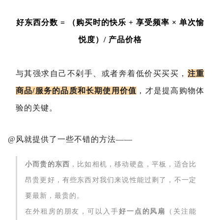
好东西分数 =
（购买时的快乐 + 享受频率 × 单次愉
悦度）/ 产品价格
与其强求自己不剁手、或者奔着低价买买买，
注重
商品/服务的品质和长期使用价值
，才是提高购物体
验的关键。
@风就提供了一些不错的方法——
小而贵的东西
，比如相机，移动硬盘，平板，适合比
昂贵更好，有些东西对我们来说性能过剩了，不一定
要最新，最贵的。
在外租房的朋友，可以入手
好一点的风扇
（关注能