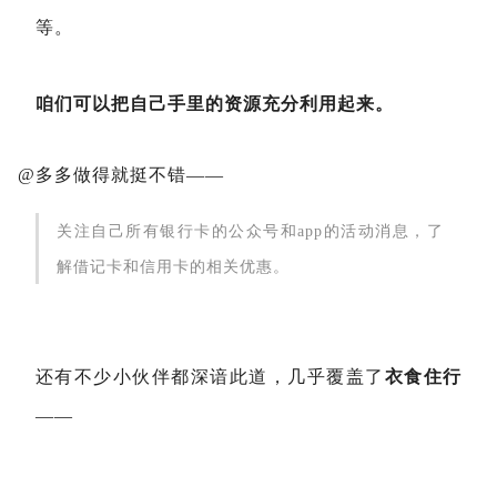
等。
咱们可以把自己手里的资源充分利用起来。
@多多做得就挺不错——
关注自己所有银行卡的公众号和app的活动消息，了
解借记卡和信用卡的相关优惠。
还有不少小伙伴都深谙此道，几乎覆盖了
衣食住行
——