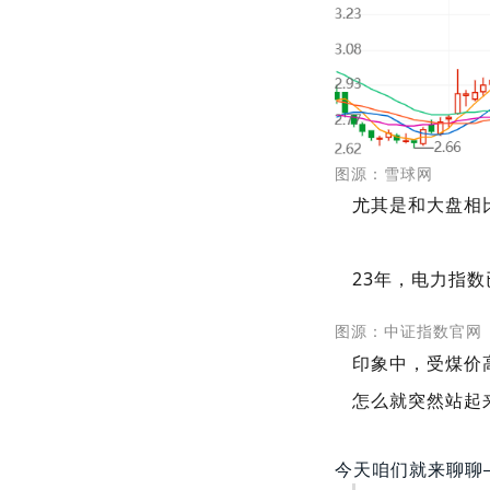
图源：雪球网
尤其是和大盘相
23年，电力指数
图源：中证指数官网
印象中，受煤价
怎么就突然站起
今天咱们就来聊聊