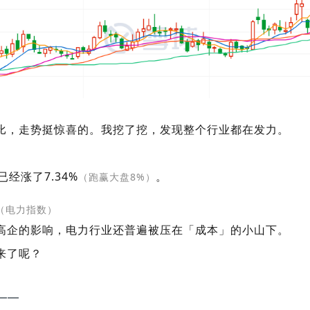
比，走势挺惊喜的。我挖了挖，发现整个行业都在发力。
已经涨了7.34%
。
（跑赢大盘8%）
（电力指数）
高企的影响，电力行业还普遍被压在「成本」的小山下。
来了呢？
——