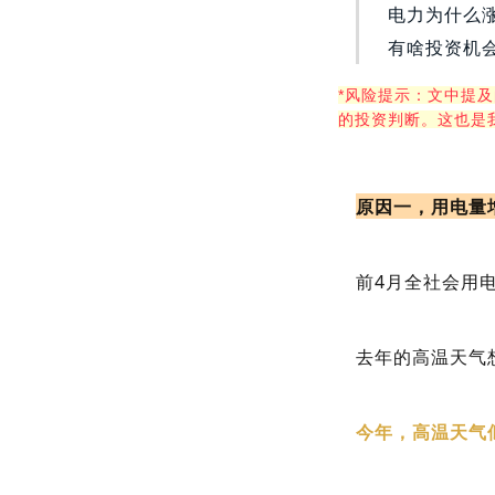
电力为什么
有啥投资机
*风险提示：文中提
的投资判断。这也是
原因一，用电量
前4月全社会用电
去年的高温天气
今年，高温天气