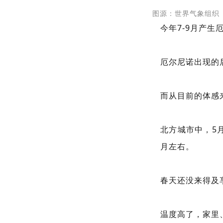
图源：世界气象组织
今年7-9月产生
厄尔尼诺出现的
而从目前的体感
北方城市中，5
月左右。
春天还没来得及
温度高了，家里