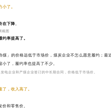
力小了。
价在下降
。
网截图
履约率提高了。
协煤」的价格远低于市场价，煤炭企业不怎么愿意履约；最
缩小了，履约率也提高了不少。
是发电企业和产煤企业签订的中长期合同，价格低于市场价。
涨了，收入高了。
发价和零售价。