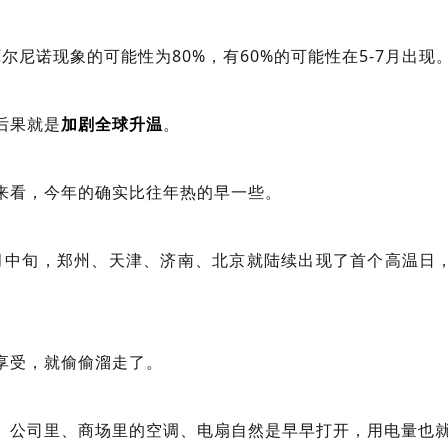
厄尔尼诺现象的可能性为80%，有60%的可能性在5-7月出现
后果就是
加剧全球升温
。
来看，今年的确实比往年热的早一些。
月中旬，郑州、天津、济南、北京就陆续出现了首个高温日
享受，就偷偷溜走了。
、公司里、商场里的空调、电扇自然是早早打开，用电量也