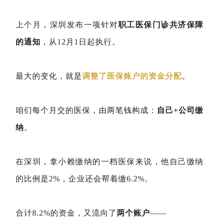
上个月，深圳发布一项针对
职工医保门诊共济保障
的通知
，从12月1日起执行。
最大的变化，就是
调整了医保账户的资金分配
。
咱们每个月交的医保，由两笔钱构成：
自己+公司缴
纳
。
在深圳，拿小赖缴纳的一档医保来说，他自己缴纳
的比例是2%，企业还会帮着缴6.2%。
合计8.2%的资金，又流向了
两个账户
——