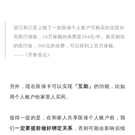
浙江和江苏上线了一款医保个人账户可购买的住院补
充医疗保险，10万保额的保费是584元/年。购买相似
的医疗险，500元的保费，可以得到上百万保额。
——《齐鲁壹点》
另外，现在医保卡可以实现
「互助」
的功能，比如
用个人账户给家里人买药。
值得一提的是，
在和家人共享医保个人账户前，我
们
一定要提前做好绑定关
系
，否则可能会影响后续