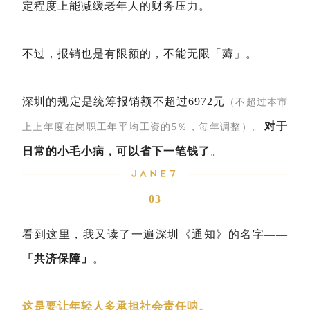
定程度上能减缓老年人的财务压力。
不过，报销也是有限额的，不能无限「薅」。
深圳的规定是统筹报销额不超过6972元
（不超过本市
。
对于
上上年度在岗职工年平均工资的5％，每年调整）
日常的小毛小病，可以省下一笔钱了
。
03
看到这里，我又读了一遍深圳《通知》的名字——
「共济保障」
。
这是要让年轻人多承担社会责任呐。