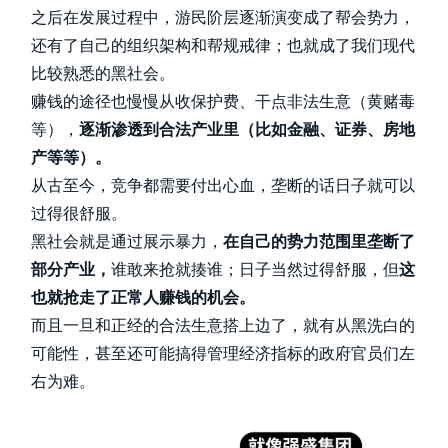
之后在发展过程中，游民阶层逐渐演变成了帮会势力，
还有了自己的组织架构和帮规戒律；也就成了我们现代
比较熟悉的黑社会。
赚钱的途径也慢慢从收保护费、干点非法生意（黄赌毒
等），
逐渐渗透到合法产业里（比如金融、证券、房地
产等等）。
从古至今，竞争都需要付出心血，垄断的话日子就可以
过得很舒服。
黑社会就是通过展示暴力，
在自己的势力范围里垄断了
部分产业，
谁敢来抢就揍谁；日子当然过得舒服，但
这
也就抢走了正常人赚钱的机会。
而且一旦和正经的合法生意搭上边了，就有从黑洗白的
可能性，甚至还可能搞得管理经济指标的政府官员们左
右为难。