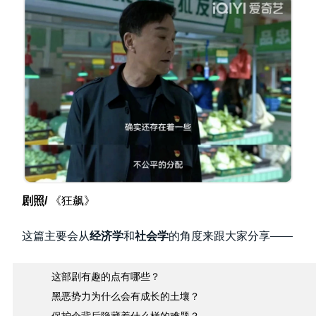
剧照/
《狂飙》
这篇主要会从
经济学
和
社会学
的角度来跟大家分享——
这部剧有趣的点有哪些？
黑恶势力为什么会有成长的土壤？
保护伞背后隐藏着什么样的难题？