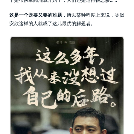
于是很快军阀混战开始了，人们还是过得很悲惨......
这是一个既要又要的难题，
所以某种程度上来说，类似
安欣这样的人就成了这儿最优的解题者。