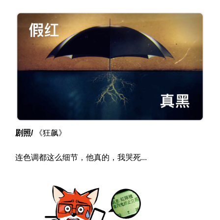
剧照/
《狂飙》
连色调都这么细节，他真的，我哭死...