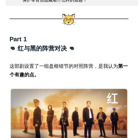
Part 1
👊 红与黑的阵营对决
👊
这部剧设置了一组盘根错节的对照阵营，是我认为
第一
个有趣的点。