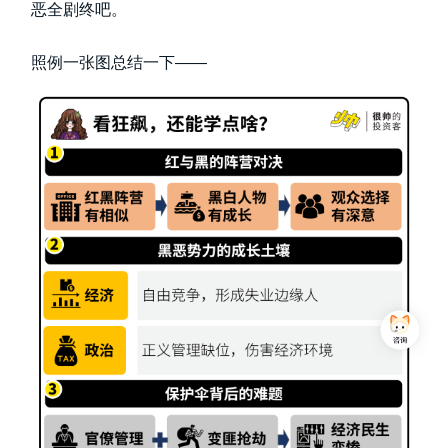
恶全剧终吧。
照例一张图总结一下——