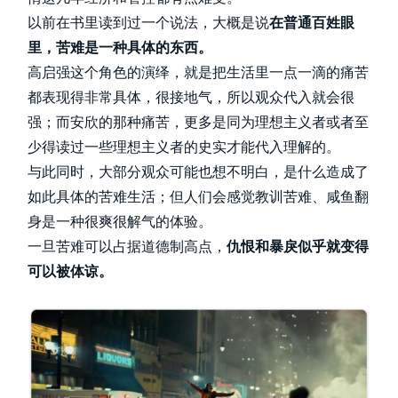
以前在书里读到过一个说法，大概是说
在普通百姓眼
里，苦难是一种具体的东西。
高启强这个角色的演绎，就是把生活里一点一滴的痛苦
都表现得非常具体，很接地气，所以观众代入就会很
强；而安欣的那种痛苦，更多是同为理想主义者或者至
少得读过一些理想主义者的史实才能代入理解的。
与此同时，大部分观众可能也想不明白，是什么造成了
如此具体的苦难生活；但人们会感觉教训苦难、咸鱼翻
身是一种很爽很解气的体验。
一旦苦难可以占据道德制高点，
仇恨和暴戾似乎就变得
可以被体谅。