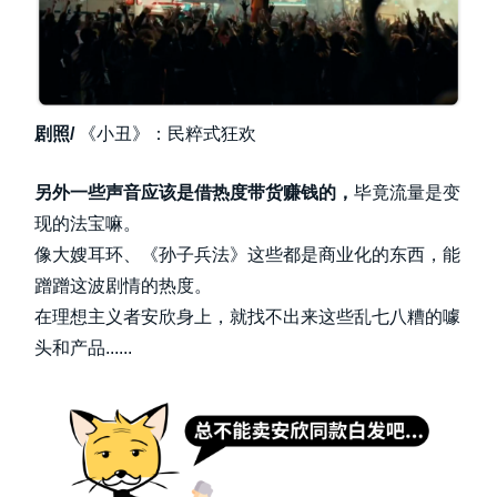
剧照/
《小丑》：民粹式狂欢
另外一些声音应该是借热度带货赚钱的，
毕竟流量是变
现的法宝嘛。
像大嫂耳环、《孙子兵法》这些都是商业化的东西，能
蹭蹭这波剧情的热度。
在理想主义者安欣身上，就找不出来这些乱七八糟的噱
头和产品......