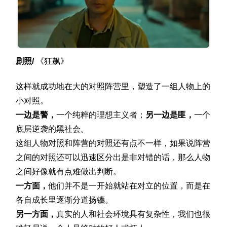
剧照/
《狂飙》
这样就成功地在大的对照阵营里，塑造了一组人物上的
小对照。
一边是警，
一个纯粹的理想主义者；
另一边是匪，
一个
底层逆袭的黑社会。
这组人物对照和阵营的对照还有点不一样，如果说阵营
之间的对照还可以迅速区分出是非对错的话，那么人物
之间好像就有点难做出判断。
一方面，
他们并不是一开始就站在对立的位置，而是在
各自成长里逐渐分道扬镳。
另一方面，
真实的人和社会环境具有复杂性，我们也很