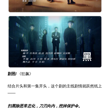
剧照/
《狂飙》
结合片头和第一集开头，这个剧的主线剧情就跃然纸上
——
扫黑除恶常态化，刀刃向内，挖掉保护伞。