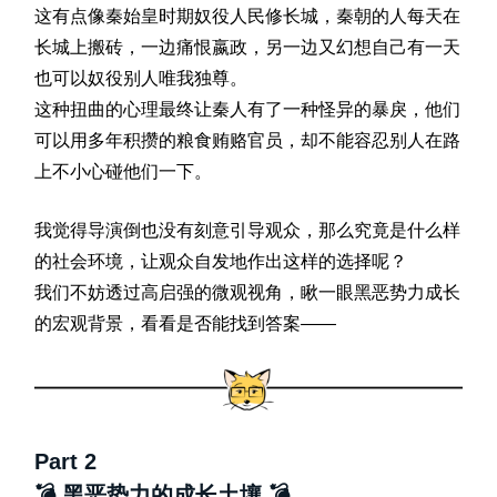
这有点像秦始皇时期奴役人民修长城，秦朝的人每天在
长城上搬砖，一边痛恨嬴政，另一边又幻想自己有一天
也可以奴役别人唯我独尊。
这种扭曲的心理最终让秦人有了一种怪异的暴戾，他们
可以用多年积攒的粮食贿赂官员，却不能容忍别人在路
上不小心碰他们一下。
我觉得导演倒也没有刻意引导观众，
那么究竟是什么样
的社会环境，让观众自发地作出这样的选择呢？
我们不妨透过高启强的微观视角，瞅一眼黑恶势力成长
的宏观背景，看看是否能找到答案——
Part 2
💣 黑恶势力的成长土壤
💣