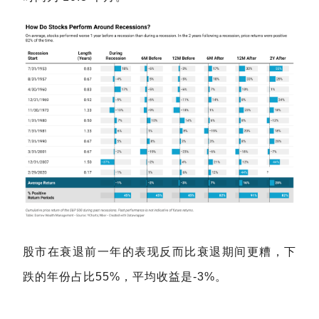
股市在衰退前一年的表现反而比衰退期间更糟，下
跌的年份占比55%，平均收益是-3%。