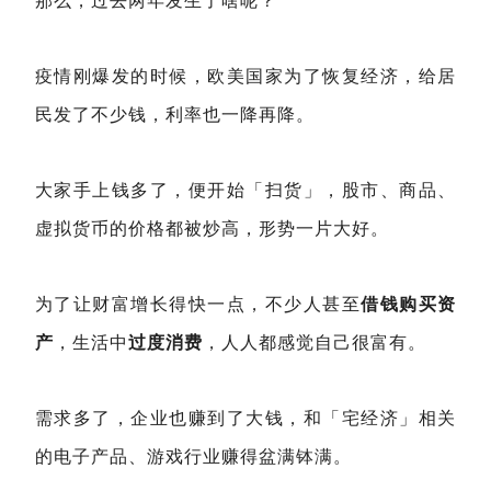
那么，过去两年发生了啥呢？
疫情刚爆发的时候，欧美国家为了恢复经济，给居
民发了不少钱，利率也一降再降。
大家手上钱多了，便开始「扫货」，股市、商品、
虚拟货币的价格都被炒高，形势一片大好。
为了让财富增长得快一点，不少人甚至
借钱购买资
产
，生活中
过度消费
，人人都感觉自己很富有。
需求多了，企业也赚到了大钱，和「宅经济」相关
的电子产品、游戏行业赚得盆满钵满。