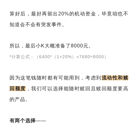
算好后，最好再留出20%的机动资金，毕竟咱也不
知道会不会有突发事件。
所以，最后小K大概准备了8000元。
*计算公式：（6400*（1+20%）=7680≈8000）
因为这笔钱随时都有可能用到，考虑到
流动性和赎
回额度
，我们可以选择能随时赎回且赎回额度要高
的产品。
有两
个选择
——