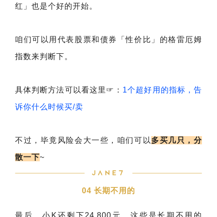
红」也是个好的开始。
咱们可以用代表股票和债券「性价比」的格雷厄姆
指数来判断下。
具体判断方法可以看这里☞：
1个超好用的指标，告
诉你什么时候买/卖
不过，毕竟风险会大一些，咱们可以
多买几只，分
散一下
~
04 长期不用的
最后，小K还剩下24,800元，这些是长期不用的