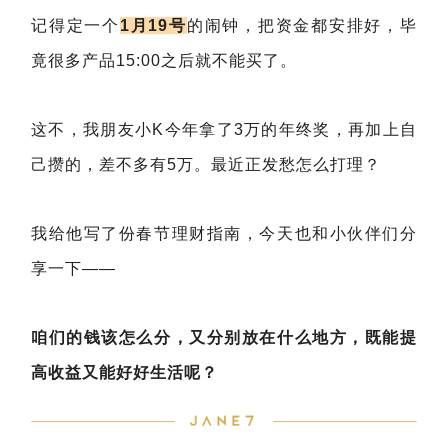
记得定一个
1月19号
的闹钟，把资金都安排好，毕
竟很多产品15:00之后就不能买了。
这不，我朋友小K今年拿了3万的年终奖，再加上自
己攒的，差不多有5万。最近正发愁怎么打理？
我给他写了份春节理财指南，今天也和小伙伴们分
享一下——
咱们的钱该怎么分，又分别放在什么地方，既能提
高收益又能好好生活呢？